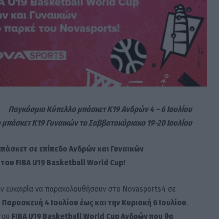
Παγκόσμιο Κύπελλο μπάσκετ Κ19 Ανδρών
4 – 6 Ιουλίου
 μπάσκετ Κ19 Γυναικών
το Σαββατοκύριακο 19-20 Ιουλίου
μπάσκετ σε επίπεδο Ανδρών και Γυναικών
 του
FIBA
U19 Basketball World Cup!
ην ευκαιρία να παρακολουθήσουν στο Novasports4 σε
ν
Παρασκευή 4 Ιουλίου έως και την Κυριακή 6 Ιουλίου
,
 του
FIBA U19 Basketball World Cup Ανδρών που θα