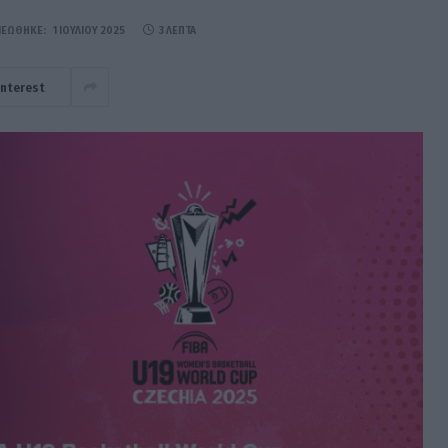
ΝΕΏΘΗΚΕ:
1 ΙΟΥΛΊΟΥ 2025
3 ΛΕΠΤΆ
interest