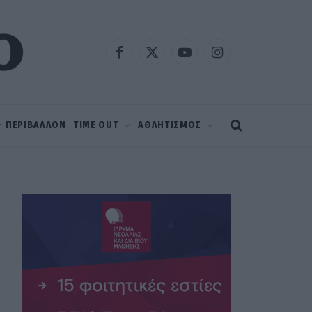
Facebook
X
YouTube
Instagram
(Twitter)
 – ΠΕΡΙΒΑΛΛΟΝ
TIME OUT
ΑΘΛΗΤΙΣΜΟΣ