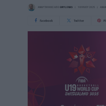
ΑΝΑΡΤΗΘΗΚΕ ΑΠΟ
GMYLONAS
1 ΙΟΥΛΊΟΥ 2025
ΑΝΑ
Facebook
Twitter
P