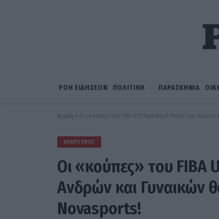
ΡΟΗ ΕΙΔΗΣΕΩΝ
ΠΟΛΙΤΙΚΗ
ΠΑΡΑΣΚΗΝΙΑ
ΟΙΚ
Αρχική
»
Οι «κούπες» του FIBA U19 Basketball World Cup Ανδρών 
ΑΘΛΗΤΙΣΜΌΣ
Οι «κούπες» του FIBA 
Ανδρών και Γυναικών θ
Novasports!