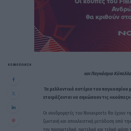
ΚΟΙΝΟΠΟΊΗΣΗ
και
Παγκόσμιο Κύπελλο
Τα μελλοντικά αστέρια του παγκοσμίου 
ετοιμάζονται να σηκώσουν τις «κούπες»
Οι συνδρομητές του Novasports θα έχουν τ
ζωντανή και αποκλειστική μετάδοση από τη
την προημιτελική, ημιτελική και τελική φάση