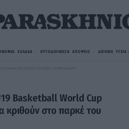
ΟΝΟΜΙΑ
ΕΛΛΑΔΑ
ΑΥΤΟΔΙΟΙΚΗΣΗ
ΑΠΟΨΕΙΣ
ΔΙΕΘΝΗ
ΥΓΕΙΑ
και Γυναικών θα κριθούν στο παρκέ του Novasports!
U19 Basketball World Cup
α κριθούν στο παρκέ του