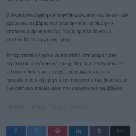
Ο άνδρας συνελήφθη και οδηγήθηκε ενώπιον των δικαστικών
αρχών, ενώ σε βάρος του ασκήθηκε ποινική δίωξη για
απόπειρα ανθρωποκτονίας. Έλαβε προθεσμία για να
απολογηθεί την ερχόμενη Τρίτη.
Το περιστατικό έρχεται να προστεθεί στη μακρά λίστα
περιστατικών ενδοοικογενειακής βίας που απασχολούν το
τελευταίο διάστημα τις αρχές, επαναφέροντας στο
προσκήνιο τη συζήτηση για την προστασία των θυμάτων και
των ανήλικων παιδιών μέσα στο οικογενειακό περιβάλλον.
Ηράκλειο
Κρήτης
ΠΑΓΝΗ
σύλληψη
Facebook
Twitter
Pinterest
LinkedIn
Tumblr
Email