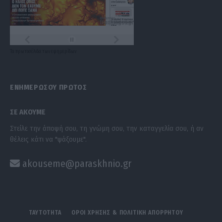
Τα
πρωτοσέλιδα
των
εφημερίδων
ΕΝΗΜΕΡΩΣΟΥ ΠΡΩΤΟΣ
ΣΕ ΑΚΟΥΜΕ
Στείλε την άποψή σου, τη γνώμη σου, την καταγγελία σου, ή αν
θέλεις κάτι να "ψάξουμε".
akouseme@paraskhnio.gr
ΤΑΥΤΟΤΗΤΑ
ΟΡΟΙ ΧΡΗΣΗΣ & ΠΟΛΙΤΙΚΗ ΑΠΟΡΡΗΤΟΥ