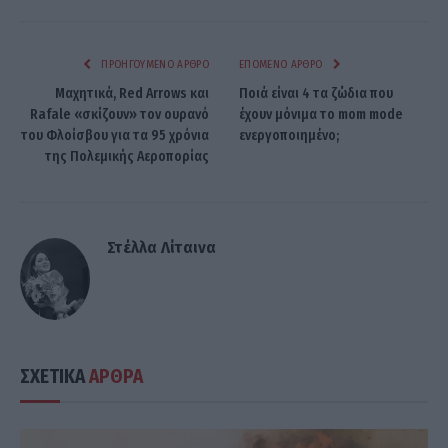
ΠΡΟΗΓΟΎΜΕΝΟ ΆΡΘΡΟ
ΕΠΌΜΕΝΟ ΆΡΘΡΟ
Μαχητικά, Red Arrows και
Ποιά είναι 4 τα ζώδια που
Rafale «σκίζουν» τον ουρανό
έχουν μόνιμα το mom mode
του Φλοίσβου για τα 95 χρόνια
ενεργοποιημένο;
της Πολεμικής Αεροπορίας
Στέλλα Λίταινα
ΣΧΕΤΙΚΑ
ΑΡΘΡΑ