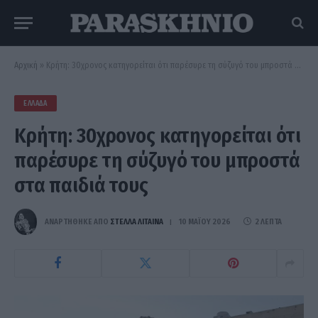
Αρχική
»
Κρήτη: 30χρονος κατηγορείται ότι παρέσυρε τη σύζυγό του μπροστά στα παιδιά τους
ΕΛΛΆΔΑ
Κρήτη: 30χρονος κατηγορείται ότι
παρέσυρε τη σύζυγό του μπροστά
στα παιδιά τους
ΑΝΑΡΤΗΘΗΚΕ ΑΠΟ
ΣΤΈΛΛΑ ΛΊΤΑΙΝΑ
10 ΜΑΪ́ΟΥ 2026
2 ΛΕΠΤΆ