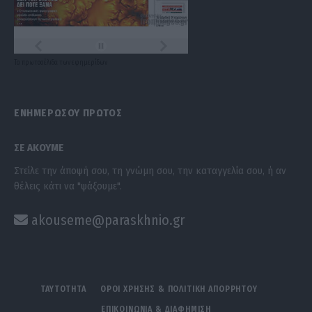
Τα
πρωτοσέλιδα
των
εφημερίδων
ΕΝΗΜΕΡΩΣΟΥ ΠΡΩΤΟΣ
ΣΕ ΑΚΟΥΜΕ
Στείλε την άποψή σου, τη γνώμη σου, την καταγγελία σου, ή αν
θέλεις κάτι να "ψάξουμε".
akouseme@paraskhnio.gr
ΤΑΥΤΟΤΗΤΑ
ΟΡΟΙ ΧΡΗΣΗΣ & ΠΟΛΙΤΙΚΗ ΑΠΟΡΡΗΤΟΥ
ΕΠΙΚΟΙΝΩΝΙΑ & ΔΙΑΦΗΜΙΣΗ