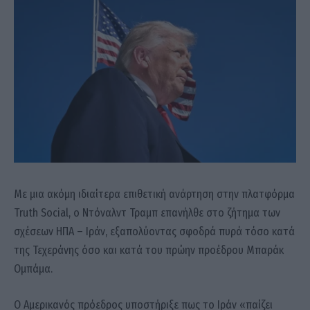
Με μια ακόμη ιδιαίτερα επιθετική ανάρτηση στην πλατφόρμα
Truth Social, ο Ντόναλντ Τραμπ επανήλθε στο ζήτημα των
σχέσεων ΗΠΑ – Ιράν, εξαπολύοντας σφοδρά πυρά τόσο κατά
της Τεχεράνης όσο και κατά του πρώην προέδρου Μπαράκ
Ομπάμα.
Ο Αμερικανός πρόεδρος υποστήριξε πως το Ιράν «παίζει