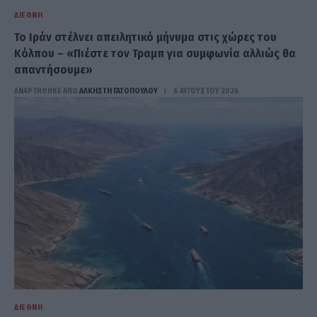
ΔΙΕΘΝΉ
Το Ιράν στέλνει απειλητικό μήνυμα στις χώρες του
Κόλπου – «Πιέστε τον Τραμπ για συμφωνία αλλιώς θα
απαντήσουμε»
ΑΝΑΡΤΗΘΗΚΕ ΑΠΟ
ΆΛΚΗΣΤΗ ΓΑΤΟΠΟΎΛΟΥ
6 ΑΥΓΟΎΣΤΟΥ 2026
ΔΙΕΘΝΉ