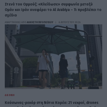
Στενά του Ορμούζ: «Κλείδωσε» συμφωνία μεταξύ
Ομάν και Ιράν αναφέρει το Al Arabiya – Τι προβλέπει το
σχέδιο
ΑΝΑΡΤΗΘΗΚΕ ΑΠΟ
ΆΛΚΗΣΤΗ ΓΑΤΟΠΟΎΛΟΥ
6 ΑΥΓΟΎΣΤΟΥ 2026
ΔΙΕΘΝΉ
Καύσωνας-ρεκόρ στη Νότια Κορέα: 21 νεκροί, drones