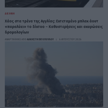
ΔΙΕΘΝΉ
Χάος στα τρένα της Αγγλίας: Εκτεταμένο μπλακ άουτ
«παραλύει» το δίκτυο – Καθυστερήσεις και ακυρώσεις
δρομολογίων
ΑΝΑΡΤΗΘΗΚΕ ΑΠΟ
ΆΛΚΗΣΤΗ ΓΑΤΟΠΟΎΛΟΥ
6 ΑΥΓΟΎΣΤΟΥ 2026