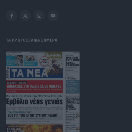
Facebook
X
Instagram
YouTube
(Twitter)
ΤΑ ΠΡΩΤΟΣΕΛΙΔΑ ΣΗΜΕΡΑ