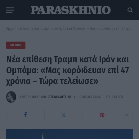
Αρχική
»
Νέα επίθεση Τραμπ κατά Ιράν και Ομπάμα: «Μας κορόιδευαν επί 47 χρόνια – Τώρα τελείωσε»
ΔΙΕΘΝΉ
Νέα επίθεση Τραμπ κατά Ιράν και
Ομπάμα: «Μας κορόιδευαν επί 47
χρόνια – Τώρα τελείωσε»
ΑΝΑΡΤΗΘΗΚΕ ΑΠΟ
ΣΤΈΛΛΑ ΛΊΤΑΙΝΑ
10 ΜΑΪ́ΟΥ 2026
2 ΛΕΠΤΆ