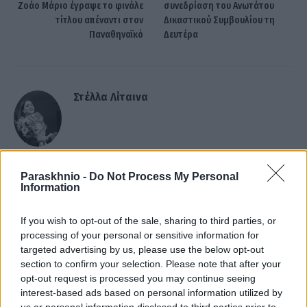
Ζοάο Μάριο έγραψε το φινάλε
συνεδρίαση του Ανωτάτου
τίτλου απέναντι στον
Δικαστικού Συμβουλίου τη
Παναθηναϊκό
Δευτέρα
Στέλλα Λίταινα
Paraskhnio -
Do Not Process My Personal
ΣΧΕΤΙΚΑ
ΑΡΘΡΑ
Information
If you wish to opt-out of the sale, sharing to third parties, or
processing of your personal or sensitive information for
targeted advertising by us, please use the below opt-out
section to confirm your selection. Please note that after your
opt-out request is processed you may continue seeing
interest-based ads based on personal information utilized by