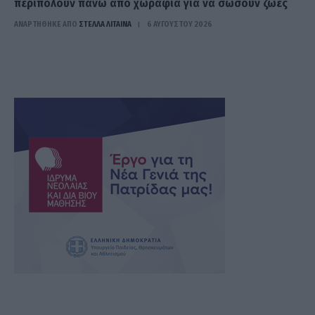
περιπολούν πάνω από χωράφια για να σώσουν ζωές
ΑΝΑΡΤΗΘΗΚΕ ΑΠΟ
ΣΤΈΛΛΑ ΛΊΤΑΙΝΑ
6 ΑΥΓΟΎΣΤΟΥ 2026