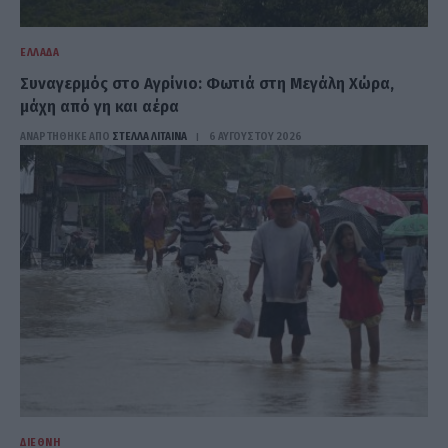
ΕΛΛΆΔΑ
Συναγερμός στο Αγρίνιο: Φωτιά στη Μεγάλη Χώρα,
μάχη από γη και αέρα
ΑΝΑΡΤΗΘΗΚΕ ΑΠΟ
ΣΤΈΛΛΑ ΛΊΤΑΙΝΑ
6 ΑΥΓΟΎΣΤΟΥ 2026
ΔΙΕΘΝΉ