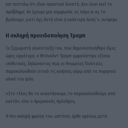
και πιστεύω ότι είναι πρακτικά δυνατό. Δεν είναι εκεί το
πρόβλημα. Αν έχουμε μια συμφωνία, ας πάμε κι ας το
βγάλουμε, γιατί όχι; Αυτή είναι η καλύτερη λύση”», ανέφερε.
Η σκληρή προειδοποίηση Τραμπ
Σε ξεχωριστή συνέντευξή του, που δημοσιοποιήθηκε λίγες
ώρες αργότερα, ο Ντόναλντ Τραμπ εμφανίστηκε εξίσου
επιθετικός, δηλώνοντας πως οι Ηνωμένες Πολιτείες
παρακολουθούν στενά τις κινήσεις γύρω από τα πυρηνικά
υλικά του Ιράν.
«Στο τέλος θα το ανακτήσουμε, το παρακολουθούμε από
κοντά», είπε ο Αμερικανός πρόεδρος.
Η πιο σκληρή φράση του, ωστόσο, ήρθε αμέσως μετά: