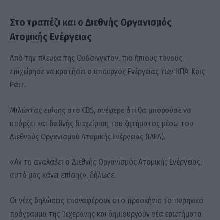
Στο τραπέζι και ο Διεθνής Οργανισμός
Ατομικής Ενέργειας
Από την πλευρά της Ουάσινγκτον, πιο ήπιους τόνους
επιχείρησε να κρατήσει ο υπουργός Ενέργειας των ΗΠΑ, Κρις
Ράιτ.
Μιλώντας επίσης στο CBS, ανέφερε ότι θα μπορούσε να
υπάρξει και διεθνής διαχείριση του ζητήματος μέσω του
Διεθνούς Οργανισμού Ατομικής Ενέργειας (IAEA).
«Αν το αναλάβει ο Διεθνής Οργανισμός Ατομικής Ενέργειας,
αυτό μας κάνει επίσης», δήλωσε.
Οι νέες δηλώσεις επαναφέρουν στο προσκήνιο το πυρηνικό
πρόγραμμα της Τεχεράνης και δημιουργούν νέα ερωτήματα