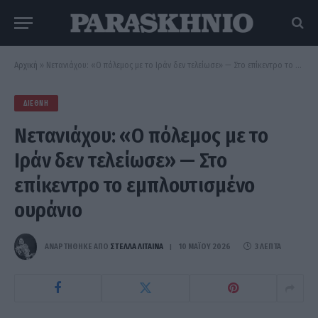
Αρχική
»
Νετανιάχου: «Ο πόλεμος με το Ιράν δεν τελείωσε» — Στο επίκεντρο το εμπλουτισμένο ουράνιο
ΔΙΕΘΝΉ
Νετανιάχου: «Ο πόλεμος με το
Ιράν δεν τελείωσε» — Στο
επίκεντρο το εμπλουτισμένο
ουράνιο
ΑΝΑΡΤΗΘΗΚΕ ΑΠΟ
ΣΤΈΛΛΑ ΛΊΤΑΙΝΑ
10 ΜΑΪ́ΟΥ 2026
3 ΛΕΠΤΆ