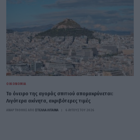
ΟΙΚΟΝΟΜΊΑ
Το όνειρο της αγοράς σπιτιού απομακρύνεται:
Λιγότερα ακίνητα, ακριβότερες τιμές
ΑΝΑΡΤΗΘΗΚΕ ΑΠΟ
ΣΤΈΛΛΑ ΛΊΤΑΙΝΑ
6 ΑΥΓΟΎΣΤΟΥ 2026