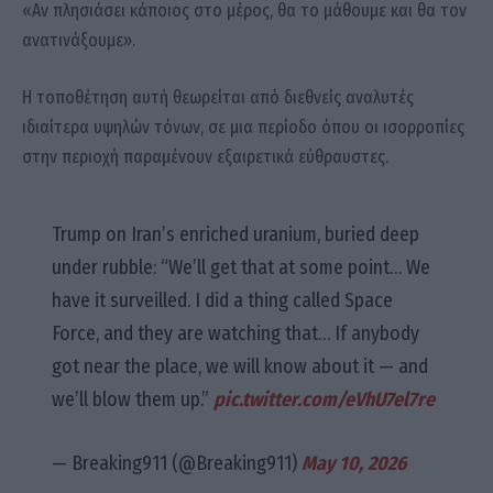
«Αν πλησιάσει κάποιος στο μέρος, θα το μάθουμε και θα τον
ανατινάξουμε».
Η τοποθέτηση αυτή θεωρείται από διεθνείς αναλυτές
ιδιαίτερα υψηλών τόνων, σε μια περίοδο όπου οι ισορροπίες
στην περιοχή παραμένουν εξαιρετικά εύθραυστες.
Trump on Iran’s enriched uranium, buried deep
under rubble: “We’ll get that at some point… We
have it surveilled. I did a thing called Space
Force, and they are watching that… If anybody
got near the place, we will know about it — and
we’ll blow them up.”
pic.twitter.com/eVhU7el7re
— Breaking911 (@Breaking911)
May 10, 2026