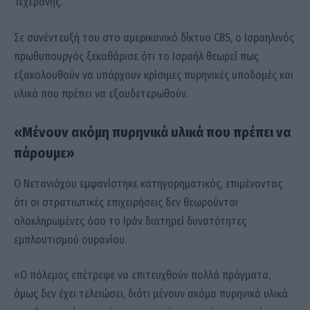
Τεχεράνης.
Σε συνέντευξή του στο αμερικανικό δίκτυο CBS, ο Ισραηλινός
πρωθυπουργός ξεκαθάρισε ότι το Ισραήλ θεωρεί πως
εξακολουθούν να υπάρχουν κρίσιμες πυρηνικές υποδομές και
υλικά που πρέπει να εξουδετερωθούν.
«Μένουν ακόμη πυρηνικά υλικά που πρέπει να
πάρουμε»
Ο Νετανιάχου εμφανίστηκε κατηγορηματικός, επιμένοντας
ότι οι στρατιωτικές επιχειρήσεις δεν θεωρούνται
ολοκληρωμένες όσο το Ιράν διατηρεί δυνατότητες
εμπλουτισμού ουρανίου.
«Ο πόλεμος επέτρεψε να επιτευχθούν πολλά πράγματα,
όμως δεν έχει τελειώσει, διότι μένουν ακόμα πυρηνικά υλικά