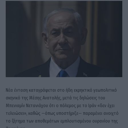
Νέα ένταση καταγράφεται στο ήδη εκρηκτικό γεωπολιτικό
σκηνικό της Μέσης Ανατολής, μετά τις δηλώσεις του
Μπενιαμίν Νετανιάχου ότι ο πόλεμος με το Ιράν «δεν έχει
τελειώσει», καθώς —όπως υποστήριξε— παραμένει ανοιχτό
το ζήτημα των αποθεμάτων εμπλουτισμένου ουρανίου της