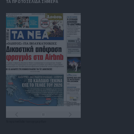
ΤΑ ΠΡΩΤΟΣΕΛΙΔΑ ΣΗΜΕΡΑ
Τα
πρωτοσέλιδα
των
εφημερίδων