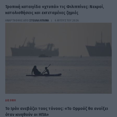
Τροπική καταιγίδα «χτυπά» τις Φιλιππίνες: Νεκροί,
κατολισθήσεις και εκτεταμένες ζημιές
ΑΝΑΡΤΗΘΗΚΕ ΑΠΟ
ΣΤΈΛΛΑ ΛΊΤΑΙΝΑ
6 ΑΥΓΟΎΣΤΟΥ 2026
ΔΙΕΘΝΉ
Το Ιράν ανεβάζει τους τόνους: «Το Ορμούζ θα ανοίξει
όταν κινηθούν οι ΗΠΑ»