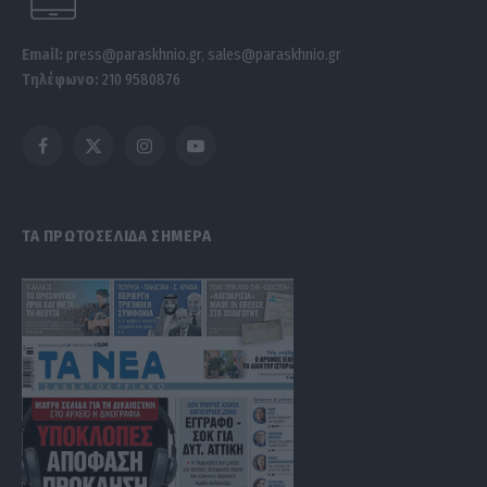
Email:
press@paraskhnio.gr
,
sales@paraskhnio.gr
Τηλέφωνο:
210 9580876
Facebook
X
Instagram
YouTube
(Twitter)
ΤΑ ΠΡΩΤΟΣΕΛΙΔΑ ΣΗΜΕΡΑ