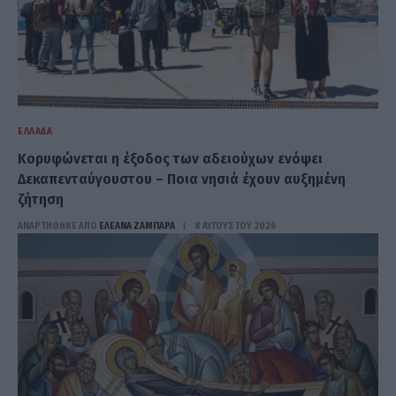
ΕΛΛΆΔΑ
Κορυφώνεται η έξοδος των αδειούχων ενόψει
Δεκαπενταύγουστου – Ποια νησιά έχουν αυξημένη
ζήτηση
ΑΝΑΡΤΗΘΗΚΕ ΑΠΟ
ΕΛΕΑΝΑ ΖΑΜΠΑΡΑ
8 ΑΥΓΟΎΣΤΟΥ 2026