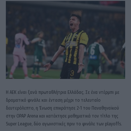
Η ΑΕΚ είναι ξανά πρωταθλήτρια Ελλάδας. Σε ένα ντέρμπι με
δραματικό φινάλε και ένταση μέχρι το τελευταίο
δευτερόλεπτο, η Ένωση επικράτησε 2-1 του Παναθηναϊκού
στην OPAP Arena και κατέκτησε μαθηματικά τον τίτλο της
Super League, δύο αγωνιστικές πριν το φινάλε των playoffs.