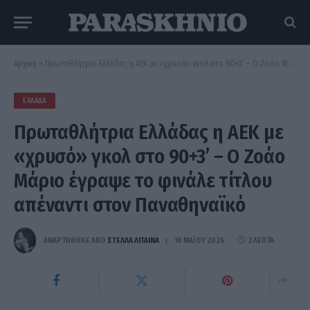
Αρχική
»
Πρωταθλήτρια Ελλάδας η ΑΕΚ με «χρυσό» γκολ στο 90+3’ – Ο Ζοάο Μάριο έγραψε το φινάλε τίτλου απέναντι στον Παναθηναϊκό
ΕΛΛΆΔΑ
Πρωταθλήτρια Ελλάδας η ΑΕΚ με
«χρυσό» γκολ στο 90+3’ – Ο Ζοάο
Μάριο έγραψε το φινάλε τίτλου
απέναντι στον Παναθηναϊκό
ΑΝΑΡΤΗΘΗΚΕ ΑΠΟ
ΣΤΈΛΛΑ ΛΊΤΑΙΝΑ
10 ΜΑΪ́ΟΥ 2026
3 ΛΕΠΤΆ