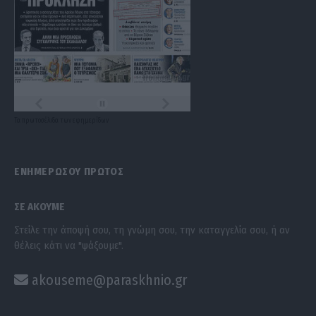
Τα
πρωτοσέλιδα
των
εφημερίδων
ΕΝΗΜΕΡΩΣΟΥ ΠΡΩΤΟΣ
ΣΕ ΑΚΟΥΜΕ
Στείλε την άποψή σου, τη γνώμη σου, την καταγγελία σου, ή αν
θέλεις κάτι να "ψάξουμε".
akouseme@paraskhnio.gr