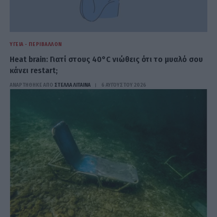
ΥΓΕΊΑ - ΠΕΡΙΒΆΛΛΟΝ
Heat brain: Γιατί στους 40°C νιώθεις ότι το μυαλό σου
κάνει restart;
ΑΝΑΡΤΗΘΗΚΕ ΑΠΟ
ΣΤΈΛΛΑ ΛΊΤΑΙΝΑ
6 ΑΥΓΟΎΣΤΟΥ 2026