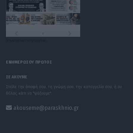
Τα
πρωτοσέλιδα
των
εφημερίδων
ΕΝΗΜΕΡΩΣΟΥ ΠΡΩΤΟΣ
ΣΕ ΑΚΟΥΜΕ
Στείλε την άποψή σου, τη γνώμη σου, την καταγγελία σου, ή αν
θέλεις κάτι να "ψάξουμε".
akouseme@paraskhnio.gr