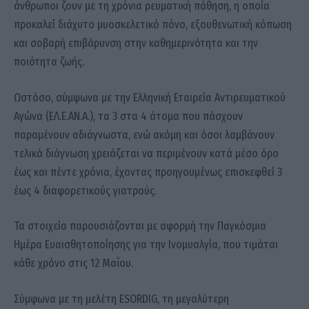
άνθρωποι ζουν με τη χρόνια ρευματική πάθηση, η οποία
προκαλεί διάχυτο μυοσκελετικό πόνο, εξουθενωτική κόπωση
και σοβαρή επιβάρυνση στην καθημερινότητα και την
ποιότητα ζωής.
Ωστόσο, σύμφωνα με την Ελληνική Εταιρεία Αντιρευματικού
Αγώνα (ΕΛ.Ε.ΑΝ.Α.), τα 3 στα 4 άτομα που πάσχουν
παραμένουν αδιάγνωστα, ενώ ακόμη και όσοι λαμβάνουν
τελικά διάγνωση χρειάζεται να περιμένουν κατά μέσο όρο
έως και πέντε χρόνια, έχοντας προηγουμένως επισκεφθεί 3
έως 4 διαφορετικούς γιατρούς.
Τα στοιχεία παρουσιάζονται με αφορμή την Παγκόσμια
Ημέρα Ευαισθητοποίησης για την Ινομυαλγία, που τιμάται
κάθε χρόνο στις 12 Μαΐου.
Σύμφωνα με τη μελέτη ESORDIG, τη μεγαλύτερη