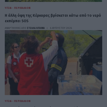
ΥΓΕΊΑ - ΠΕΡΙΒΆΛΛΟΝ
Η άλλη όψη της Κέρκυρας βρίσκεται κάτω από το νερό
εκπέμπει SOS
ΑΝΑΡΤΗΘΗΚΕ ΑΠΟ
ΣΤΈΛΛΑ ΛΊΤΑΙΝΑ
6 ΑΥΓΟΎΣΤΟΥ 2026
ΥΓΕΊΑ - ΠΕΡΙΒΆΛΛΟΝ