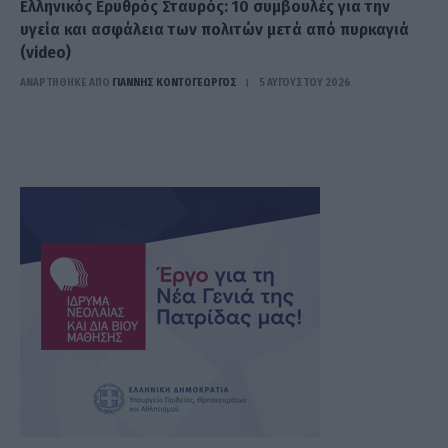
Ελληνικός Ερυθρός Σταυρός: 10 συμβουλές για την
υγεία και ασφάλεια των πολιτών μετά από πυρκαγιά
(video)
ΑΝΑΡΤΗΘΗΚΕ ΑΠΟ
ΓΙΆΝΝΗΣ ΚΟΝΤΟΓΕΏΡΓΟΣ
5 ΑΥΓΟΎΣΤΟΥ 2026