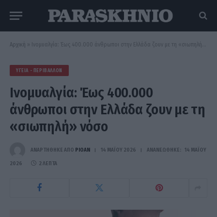
Αρχική
»
Ινομυαλγία: Έως 400.000 άνθρωποι στην Ελλάδα ζουν με τη «σιωπηλή» νόσο
ΥΓΕΊΑ - ΠΕΡΙΒΆΛΛΟΝ
Ινομυαλγία: Έως 400.000
άνθρωποι στην Ελλάδα ζουν με τη
«σιωπηλή» νόσο
ΑΝΑΡΤΗΘΗΚΕ ΑΠΟ
PIOAN
14 ΜΑΪ́ΟΥ 2026
ΑΝΑΝΕΏΘΗΚΕ:
14 ΜΑΪ́ΟΥ
2026
2 ΛΕΠΤΆ