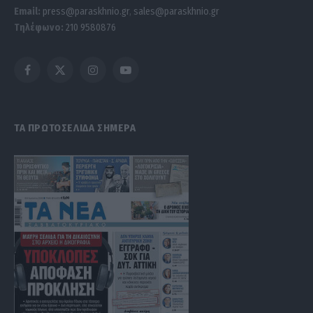
Email:
press@paraskhnio.gr
,
sales@paraskhnio.gr
Τηλέφωνο:
210 9580876
Facebook
X
Instagram
YouTube
(Twitter)
ΤΑ ΠΡΩΤΟΣΕΛΙΔΑ ΣΗΜΕΡΑ