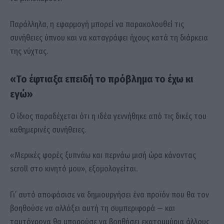
Παράλληλα, η εφαρμογή μπορεί να παρακολουθεί τις
συνήθειες ύπνου και να καταγράφει ήχους κατά τη διάρκεια
της νύχτας.
«Το έφτιαξα επειδή το πρόβλημα το έχω κι
εγώ»
Ο ίδιος παραδέχεται ότι η ιδέα γεννήθηκε από τις δικές του
καθημερινές συνήθειες.
«Μερικές φορές ξυπνάω και περνάω μισή ώρα κάνοντας
scroll στο κινητό μου», εξομολογείται.
Γι’ αυτό αποφάσισε να δημιουργήσει ένα προϊόν που θα τον
βοηθούσε να αλλάξει αυτή τη συμπεριφορά — και
ταυτόχρονα θα μπορούσε να βοηθήσει εκατομμύρια άλλους