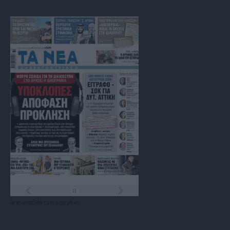
Τα
πρωτοσέλιδα
των
εφημερίδων