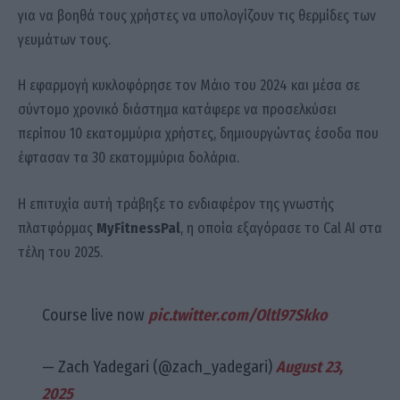
για να βοηθά τους χρήστες να υπολογίζουν τις θερμίδες των
γευμάτων τους.
Η εφαρμογή κυκλοφόρησε τον Μάιο του 2024 και μέσα σε
σύντομο χρονικό διάστημα κατάφερε να προσελκύσει
περίπου 10 εκατομμύρια χρήστες, δημιουργώντας έσοδα που
έφτασαν τα 30 εκατομμύρια δολάρια.
Η επιτυχία αυτή τράβηξε το ενδιαφέρον της γνωστής
πλατφόρμας
MyFitnessPal
, η οποία εξαγόρασε το Cal AI στα
τέλη του 2025.
Course live now
pic.twitter.com/Oltl97Skko
— Zach Yadegari (@zach_yadegari)
August 23,
2025