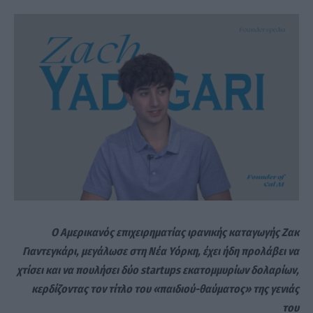
Ο Αμερικανός επιχειρηματίας ιρανικής καταγωγής Ζακ
Γιαντεγκάρι, μεγάλωσε στη Νέα Υόρκη, έχει ήδη προλάβει να
χτίσει και να πουλήσει δύο startups εκατομμυρίων δολαρίων,
κερδίζοντας τον τίτλο του «παιδιού-θαύματος» της γενιάς
του