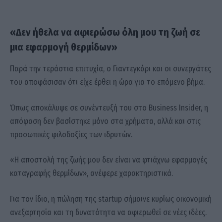
«Δεν ήθελα να αφιερώσω όλη μου τη ζωή σε
μια εφαρμογή θερμίδων»
Παρά την τεράστια επιτυχία, ο Γιαντεγκάρι και οι συνεργάτες
του αποφάσισαν ότι είχε έρθει η ώρα για το επόμενο βήμα.
Όπως αποκάλυψε σε συνέντευξή του στο Business Insider, η
απόφαση δεν βασίστηκε μόνο στα χρήματα, αλλά και στις
προσωπικές φιλοδοξίες των ιδρυτών.
«Η αποστολή της ζωής μου δεν είναι να φτιάχνω εφαρμογές
καταγραφής θερμίδων», ανέφερε χαρακτηριστικά.
Για τον ίδιο, η πώληση της startup σήμαινε κυρίως οικονομική
ανεξαρτησία και τη δυνατότητα να αφιερωθεί σε νέες ιδέες.