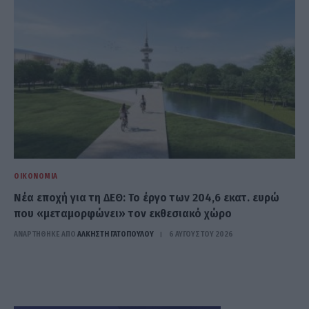
ΟΙΚΟΝΟΜΊΑ
Νέα εποχή για τη ΔΕΘ: Το έργο των 204,6 εκατ. ευρώ
που «μεταμορφώνει» τον εκθεσιακό χώρο
ΑΝΑΡΤΗΘΗΚΕ ΑΠΟ
ΆΛΚΗΣΤΗ ΓΑΤΟΠΟΎΛΟΥ
6 ΑΥΓΟΎΣΤΟΥ 2026