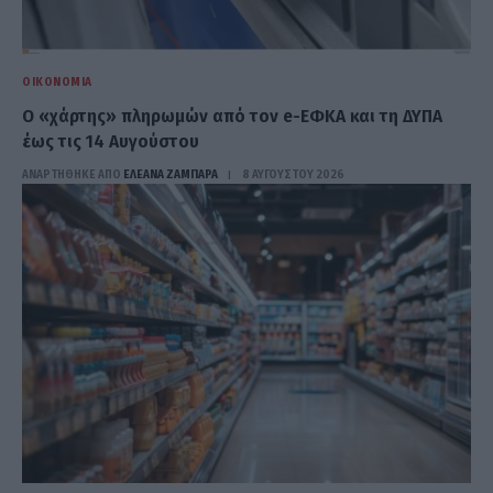
ΟΙΚΟΝΟΜΊΑ
Ο «χάρτης» πληρωμών από τον e-ΕΦΚΑ και τη ΔΥΠΑ
έως τις 14 Αυγούστου
ΑΝΑΡΤΗΘΗΚΕ ΑΠΟ
ΕΛΕΑΝΑ ΖΑΜΠΑΡΑ
8 ΑΥΓΟΎΣΤΟΥ 2026