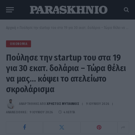
Αρχική
»
Πούλησε την startup του στα 19 για 30 εκατ. δολάρια – Τώρα θέλει να μας… κόψει το ατελείωτο σκρολάρισμα
ΟΙΚΟΝΟΜΊΑ
Πούλησε την startup του στα 19
για 30 εκατ. δολάρια – Τώρα θέλει
να μας… κόψει το ατελείωτο
σκρολάρισμα
ΑΝΑΡΤΗΘΗΚΕ ΑΠΟ
ΧΡΉΣΤΟΣ ΜΥΤΙΛΙΝΙΌΣ
9 ΙΟΥΝΊΟΥ 2026
ΑΝΑΝΕΏΘΗΚΕ:
9 ΙΟΥΝΊΟΥ 2026
4 ΛΕΠΤΆ