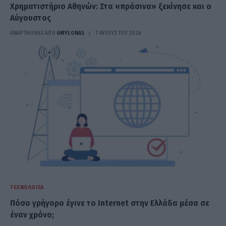
Χρηματιστήριο Αθηνών: Στα «πράσινα» ξεκίνησε και ο
Αύγουστος
ΑΝΑΡΤΗΘΗΚΕ ΑΠΟ
GMYLONAS
7 ΑΥΓΟΎΣΤΟΥ 2026
ΤΕΧΝΟΛΟΓΊΑ
Πόσο γρήγορο έγινε το Internet στην Ελλάδα μέσα σε
έναν χρόνο;