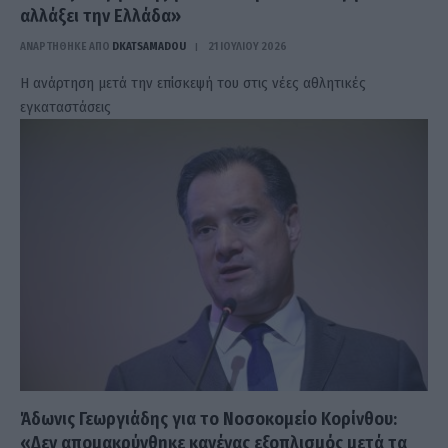
αλλάξει την Ελλάδα»
ΑΝΑΡΤΗΘΗΚΕ ΑΠΟ
DKATSAMADOU
21 ΙΟΥΛΊΟΥ 2026
Η ανάρτηση μετά την επίσκεψή του στις νέες αθλητικές
εγκαταστάσεις
Άδωνις Γεωργιάδης για το Νοσοκομείο Κορίνθου:
«Δεν απομακρύνθηκε κανένας εξοπλισμός μετά τα