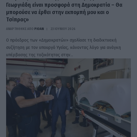
Γεωργιάδη είναι προσφορά στη Δημοκρατία – Θα
μπορούσε να έρθει στην εκπομπή μου και ο
Τσίπρας»
ΑΝΑΡΤΗΘΗΚΕ ΑΠΟ
PIOAN
23 ΙΟΥΝΊΟΥ 2026
Ο πρόεδρος των «Δημοκρατών» σχολίασε τη διαδικτυακή
συζήτηση με τον υπουργό Υγείας, κάνοντας λόγο για ανάγκη
υπέρβασης της τοξικότητας στην…