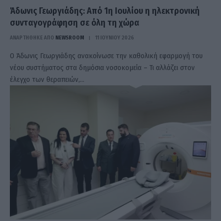
Άδωνις Γεωργιάδης: Από 1η Ιουλίου η ηλεκτρονική
συνταγογράφηση σε όλη τη χώρα
ΑΝΑΡΤΗΘΗΚΕ ΑΠΟ
NEWSROOM
11 ΙΟΥΝΊΟΥ 2026
Ο Άδωνις Γεωργιάδης ανακοίνωσε την καθολική εφαρμογή του
νέου συστήματος στα δημόσια νοσοκομεία – Τι αλλάζει στον
έλεγχο των θεραπειών,…