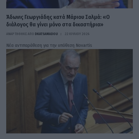
Άδωνις Γεωργιάδης κατά Μάριου Σαλμά: «Ο
διάλογος θα γίνει μόνο στα δικαστήρια»
ΑΝΑΡΤΗΘΗΚΕ ΑΠΟ
DKATSAMADOU
22 ΙΟΥΛΊΟΥ 2026
Νέα αντιπαράθεση για την υπόθεση Novartis