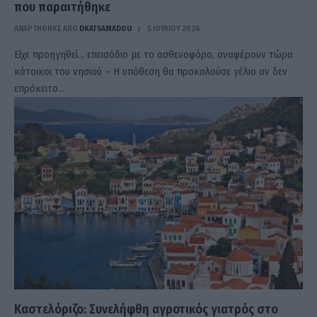
που παραιτήθηκε
ΑΝΑΡΤΗΘΗΚΕ ΑΠΟ
DKATSAMADOU
5 ΙΟΥΛΊΟΥ 2026
Είχε προηγηθεί… επεισόδιο με το ασθενοφόρο, αναφέρουν τώρα
κάτοικοι του νησιού – Η υπόθεση θα προκαλούσε γέλιο αν δεν
επρόκειτο…
Καστελόριζο: Συνελήφθη αγροτικός γιατρός στο