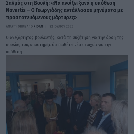
Σαλμάς στη Βουλή: «Να ανοίξει ξανά η υπόθεση
Novartis – Ο Γεωργιάδης αντάλλασσε μηνύματα με
προστατευόμενους μάρτυρες»
ΑΝΑΡΤΗΘΗΚΕ ΑΠΟ
PIOAN
22 ΙΟΥΛΊΟΥ 2026
Ο ανεξάρτητος βουλευτής, κατά τη συζήτηση για την άρση της
ασυλίας του, υποστήριξε ότι διαθέτει νέα στοιχεία για την
υπόθεση…