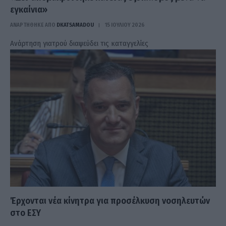
εγκαίνια»
ΑΝΑΡΤΗΘΗΚΕ ΑΠΟ
DKATSAMADOU
15 ΙΟΥΛΊΟΥ 2026
Ανάρτηση γιατρού διαψεύδει τις καταγγελίες
Έρχονται νέα κίνητρα για προσέλκυση νοσηλευτών
στο ΕΣΥ