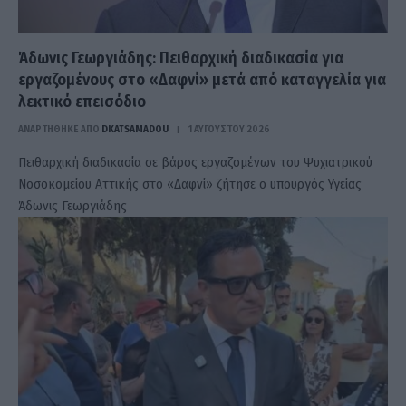
Άδωνις Γεωργιάδης: Πειθαρχική διαδικασία για
εργαζομένους στο «Δαφνί» μετά από καταγγελία για
λεκτικό επεισόδιο
ΑΝΑΡΤΗΘΗΚΕ ΑΠΟ
DKATSAMADOU
1 ΑΥΓΟΎΣΤΟΥ 2026
Πειθαρχική διαδικασία σε βάρος εργαζομένων του Ψυχιατρικού
Νοσοκομείου Αττικής στο «Δαφνί» ζήτησε ο υπουργός Υγείας
Άδωνις Γεωργιάδης