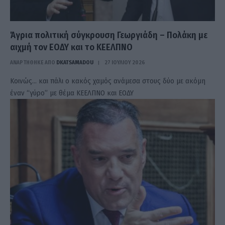
Άγρια πολιτική σύγκρουση Γεωργιάδη – Πολάκη με
αιχμή τον ΕΟΔΥ και το ΚΕΕΛΠΝΟ
ΑΝΑΡΤΗΘΗΚΕ ΑΠΟ
DKATSAMADOU
27 ΙΟΥΛΊΟΥ 2026
Κοινώς… και πάλι ο κακός χαμός ανάμεσα στους δύο με ακόμη
έναν “γύρο” με θέμα ΚΕΕΛΠΝΟ και ΕΟΔΥ