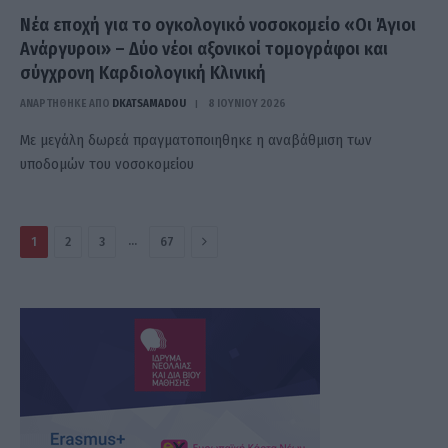
Νέα εποχή για το ογκολογικό νοσοκομείο «Οι Άγιοι
Ανάργυροι» – Δύο νέοι αξονικοί τομογράφοι και
σύγχρονη Καρδιολογική Κλινική
ΑΝΑΡΤΗΘΗΚΕ ΑΠΟ
DKATSAMADOU
8 ΙΟΥΝΊΟΥ 2026
Με μεγάλη δωρεά πραγματοποιηθηκε η αναβάθμιση των
υποδομών του νοσοκομείου
Επόμενο
…
1
2
3
67