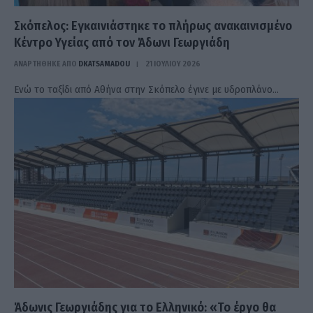
Σκόπελος: Εγκαινιάστηκε το πλήρως ανακαινισμένο
Κέντρο Υγείας από τον Άδωνι Γεωργιάδη
ΑΝΑΡΤΗΘΗΚΕ ΑΠΟ
DKATSAMADOU
21 ΙΟΥΛΊΟΥ 2026
Ενώ το ταξίδι από Αθήνα στην Σκόπελο έγινε με υδροπλάνο…
Άδωνις Γεωργιάδης για το Ελληνικό: «Το έργο θα