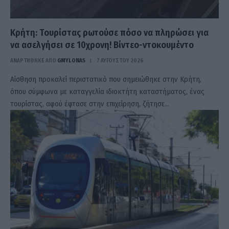
Κρήτη: Τουρίστας ρωτούσε πόσο να πληρώσει για
να ασελγήσει σε 10χρονη! Βίντεο-ντοκουμέντο
ΑΝΑΡΤΗΘΗΚΕ ΑΠΟ
GMYLONAS
7 ΑΥΓΟΎΣΤΟΥ 2026
Αίσθηση προκαλεί περιστατικό που σημειώθηκε στην Κρήτη,
όπου σύμφωνα με καταγγελία ιδιοκτήτη καταστήματος, ένας
τουρίστας, αφού έφτασε στην επιχείρηση, ζήτησε…