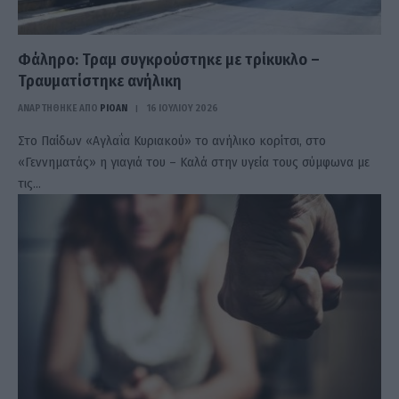
Φάληρο: Τραμ συγκρούστηκε με τρίκυκλο –
Τραυματίστηκε ανήλικη
ΑΝΑΡΤΗΘΗΚΕ ΑΠΟ
PIOAN
16 ΙΟΥΛΊΟΥ 2026
Στο Παίδων «Αγλαΐα Κυριακού» το ανήλικο κορίτσι, στο
«Γεννηματάς» η γιαγιά του – Καλά στην υγεία τους σύμφωνα με
τις…