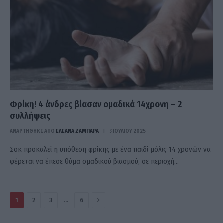
Φρίκη! 4 άνδρες βίασαν ομαδικά 14χρονη – 2
συλλήψεις
ΑΝΑΡΤΗΘΗΚΕ ΑΠΟ
ΕΛΕΑΝΑ ΖΑΜΠΑΡΑ
3 ΙΟΥΛΊΟΥ 2025
Σοκ προκαλεί η υπόθεση φρίκης με ένα παιδί μόλις 14 χρονών να
φέρεται να έπεσε θύμα ομαδικού βιασμού, σε περιοχή…
Επόμενο
…
1
2
3
6