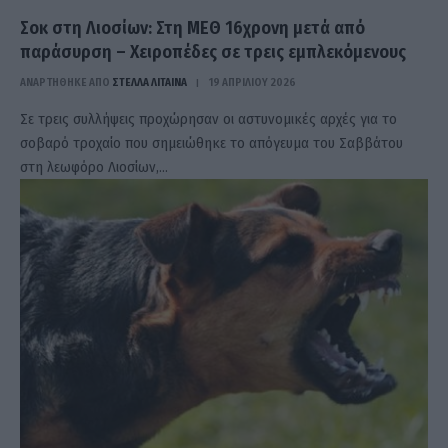
Σοκ στη Λιοσίων: Στη ΜΕΘ 16χρονη μετά από
παράσυρση – Χειροπέδες σε τρεις εμπλεκόμενους
ΑΝΑΡΤΗΘΗΚΕ ΑΠΟ
ΣΤΈΛΛΑ ΛΊΤΑΙΝΑ
19 ΑΠΡΙΛΊΟΥ 2026
Σε τρεις συλλήψεις προχώρησαν οι αστυνομικές αρχές για το
σοβαρό τροχαίο που σημειώθηκε το απόγευμα του Σαββάτου
στη λεωφόρο Λιοσίων,…