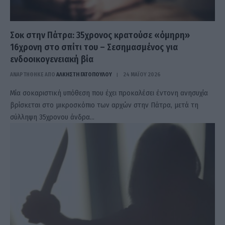
Σοκ στην Πάτρα: 35χρονος κρατούσε «όμηρη»
16χρονη στο σπίτι του – Σεσημασμένος για
ενδοοικογενειακή βία
ΑΝΑΡΤΗΘΗΚΕ ΑΠΟ
ΆΛΚΗΣΤΗ ΓΑΤΟΠΟΎΛΟΥ
24 ΜΑΪ́ΟΥ 2026
Μία σοκαριστική υπόθεση που έχει προκαλέσει έντονη ανησυχία
βρίσκεται στο μικροσκόπιο των αρχών στην Πάτρα, μετά τη
σύλληψη 35χρονου άνδρα…