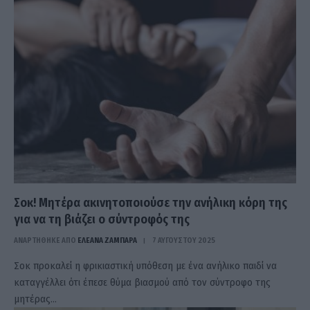
Σοκ! Μητέρα ακινητοποιούσε την ανήλικη κόρη της
για να τη βιάζει ο σύντροφός της
ΑΝΑΡΤΗΘΗΚΕ ΑΠΟ
ΕΛΕΑΝΑ ΖΑΜΠΑΡΑ
7 ΑΥΓΟΎΣΤΟΥ 2025
Σοκ προκαλεί η φρικιαστική υπόθεση με ένα ανήλικο παιδί να
καταγγέλλει ότι έπεσε θύμα βιασμού από τον σύντροφο της
μητέρας…