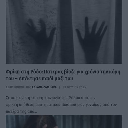
Φρίκη στη Ρόδο: Πατέρας βίαζε για χρόνια την κόρη
του – Απέκτησε παιδί μαζί του
ΑΝΑΡΤΗΘΗΚΕ ΑΠΟ
ΕΛΕΑΝΑ ΖΑΜΠΑΡΑ
24 ΙΟΥΛΊΟΥ 2025
Σε σοκ είναι η τοπική κοινωνία της Ρόδου από την
φρικτή υπόθεση συστηματικού βιασμού μιας γυναίκας από τον
πατέρα της από…