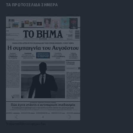
ΤΑ ΠΡΩΤΟΣΕΛΙΔΑ ΣΗΜΕΡΑ
Τα
πρωτοσέλιδα
των
εφημερίδων