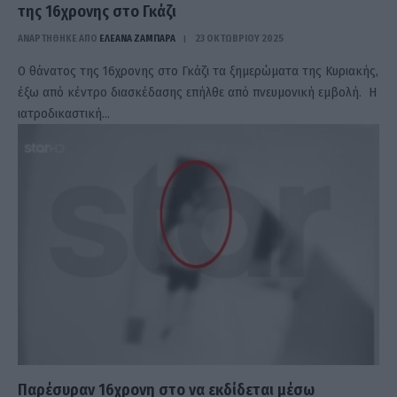
της 16χρονης στο Γκάζι
ΑΝΑΡΤΗΘΗΚΕ ΑΠΟ
ΕΛΕΑΝΑ ΖΑΜΠΑΡΑ
23 ΟΚΤΩΒΡΊΟΥ 2025
Ο θάνατος της 16χρονης στο Γκάζι τα ξημερώματα της Κυριακής,
έξω από κέντρο διασκέδασης επήλθε από πνευμονική εμβολή. Η
ιατροδικαστική…
Παρέσυραν 16χρονη στο να εκδίδεται μέσω