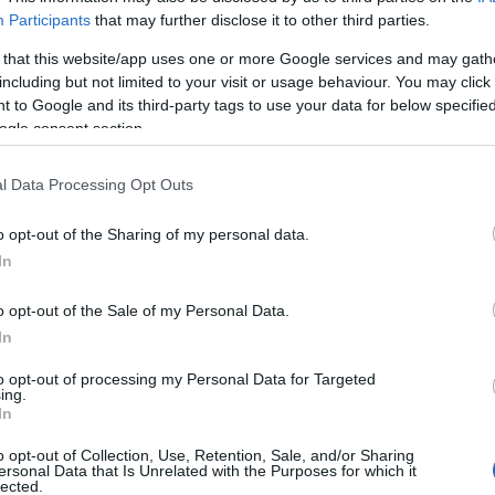
Participants
that may further disclose it to other third parties.
ς
εινά.
 that this website/app uses one or more Google services and may gath
including but not limited to your visit or usage behaviour. You may click 
 to Google and its third-party tags to use your data for below specifi
ogle consent section.
l Data Processing Opt Outs
o opt-out of the Sharing of my personal data.
In
ΤΑ ΠΡΩΤΟΣΕΛΙΔΑ ΣΗΜΕΡΑ
o opt-out of the Sale of my Personal Data.
In
to opt-out of processing my Personal Data for Targeted
ing.
In
o opt-out of Collection, Use, Retention, Sale, and/or Sharing
ersonal Data that Is Unrelated with the Purposes for which it
lected.
)