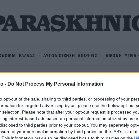
ΟΝΟΜΙΑ
ΕΛΛΑΔΑ
ΑΥΤΟΔΙΟΙΚΗΣΗ
ΑΠΟΨΕΙΣ
ΔΙΕΘΝΗ
ΥΓΕΙΑ
o -
Do Not Process My Personal Information
Η
to opt-out of the sale, sharing to third parties, or processing of your per
formation for targeted advertising by us, please use the below opt-out s
r selection. Please note that after your opt-out request is processed y
eing interest-based ads based on personal information utilized by us or
η
disclosed to third parties prior to your opt-out. You may separately opt-
losure of your personal information by third parties on the IAB’s list of
. This information may also be disclosed by us to third parties on the
IA