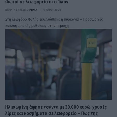
Φωτιά σε λεωφορείο στο Ίλιον
ΑΝΑΡΤΗΘΗΚΕ ΑΠΟ
PIOAN
4 ΜΑΪ́ΟΥ 2026
Στη λεωφόρο Φυλής εκδηλώθηκε η πυρκαγιά – Προσωρινές
κυκλοφοριακές ρυθμίσεις στην περιοχή
Ηλικιωμένη άφησε τσάντα με 30.000 ευρώ, χρυσές
λίρες και κοσμήματα σε λεωφορείο – Πως της