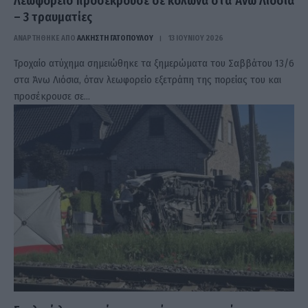
Λεωφορείο προσέκρουσε σε κολώνα στα Άνω Λιόσια
– 3 τραυματίες
ΑΝΑΡΤΗΘΗΚΕ ΑΠΟ
ΆΛΚΗΣΤΗ ΓΑΤΟΠΟΎΛΟΥ
13 ΙΟΥΝΊΟΥ 2026
Τροχαίο ατύχημα σημειώθηκε τα ξημερώματα του Σαββάτου 13/6
στα Άνω Λιόσια, όταν λεωφορείο εξετράπη της πορείας του και
προσέκρουσε σε…