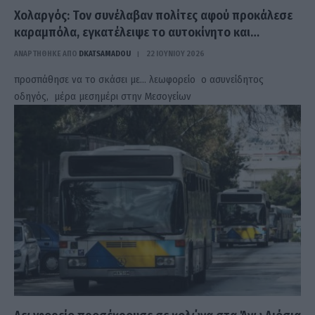
Χολαργός: Τον συνέλαβαν πολίτες αφού προκάλεσε
καραμπόλα, εγκατέλειψε το αυτοκίνητο και…
ΑΝΑΡΤΗΘΗΚΕ ΑΠΟ
DKATSAMADOU
22 ΙΟΥΝΊΟΥ 2026
προσπάθησε να το σκάσει με… λεωφορείο ο ασυνείδητος
οδηγός, μέρα μεσημέρι στην Μεσογείων