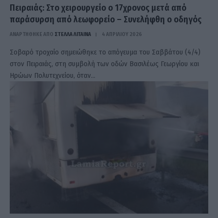
Πειραιάς: Στο χειρουργείο ο 17χρονος μετά από
παράσυρση από λεωφορείο – Συνελήφθη ο οδηγός
ΑΝΑΡΤΗΘΗΚΕ ΑΠΟ
ΣΤΈΛΛΑ ΛΊΤΑΙΝΑ
4 ΑΠΡΙΛΊΟΥ 2026
Σοβαρό τροχαίο σημειώθηκε το απόγευμα του Σαββάτου (4/4)
στον Πειραιάς, στη συμβολή των οδών Βασιλέως Γεωργίου και
Ηρώων Πολυτεχνείου, όταν…