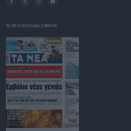
Facebook
X
Instagram
YouTube
(Twitter)
ΤΑ ΠΡΩΤΟΣΕΛΙΔΑ ΣΗΜΕΡΑ