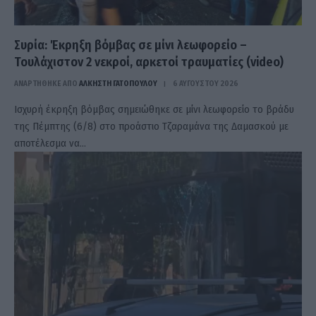
Συρία: Έκρηξη βόμβας σε μίνι λεωφορείο –
Τουλάχιστον 2 νεκροί, αρκετοί τραυματίες (video)
ΑΝΑΡΤΗΘΗΚΕ ΑΠΟ
ΆΛΚΗΣΤΗ ΓΑΤΟΠΟΎΛΟΥ
6 ΑΥΓΟΎΣΤΟΥ 2026
Ισχυρή έκρηξη βόμβας σημειώθηκε σε μίνι λεωφορείο το βράδυ
της Πέμπτης (6/8) στο προάστιο Τζαραμάνα της Δαμασκού με
αποτέλεσμα να…