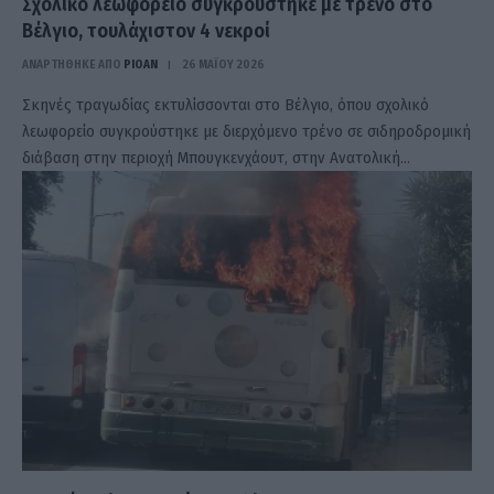
Σχολικό λεωφορείο συγκρούστηκε με τρένο στο
Βέλγιο, τουλάχιστον 4 νεκροί
ΑΝΑΡΤΗΘΗΚΕ ΑΠΟ
PIOAN
26 ΜΑΪ́ΟΥ 2026
Σκηνές τραγωδίας εκτυλίσσονται στο Βέλγιο, όπου σχολικό
λεωφορείο συγκρούστηκε με διερχόμενο τρένο σε σιδηροδρομική
διάβαση στην περιοχή Μπουγκενχάουτ, στην Ανατολική…