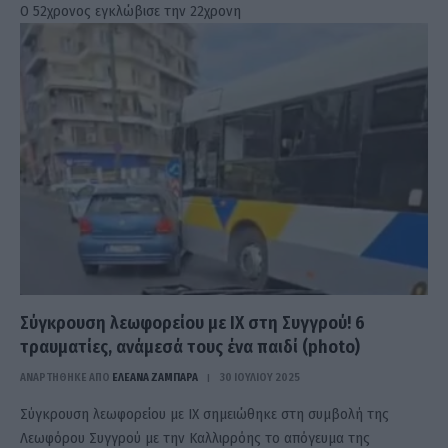
Ο 52χρονος εγκλώβισε την 22χρονη
Σύγκρουση λεωφορείου με ΙΧ στη Συγγρού! 6
τραυματίες, ανάμεσά τους ένα παιδί (photo)
ΑΝΑΡΤΗΘΗΚΕ ΑΠΟ
ΕΛΕΑΝΑ ΖΑΜΠΑΡΑ
30 ΙΟΥΛΊΟΥ 2025
Σύγκρουση λεωφορείου με ΙΧ σημειώθηκε στη συμβολή της
Λεωφόρου Συγγρού με την Καλλιρρόης το απόγευμα της