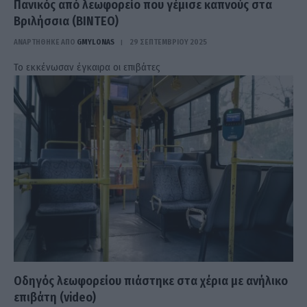
Πανικός από λεωφορείο που γέμισε καπνούς στα
Βριλήσσια (ΒΙΝΤΕΟ)
ΑΝΑΡΤΗΘΗΚΕ ΑΠΟ
GMYLONAS
29 ΣΕΠΤΕΜΒΡΊΟΥ 2025
Το εκκένωσαν έγκαιρα οι επιβάτες
Οδηγός λεωφορείου πιάστηκε στα χέρια με ανήλικο
επιβάτη (video)