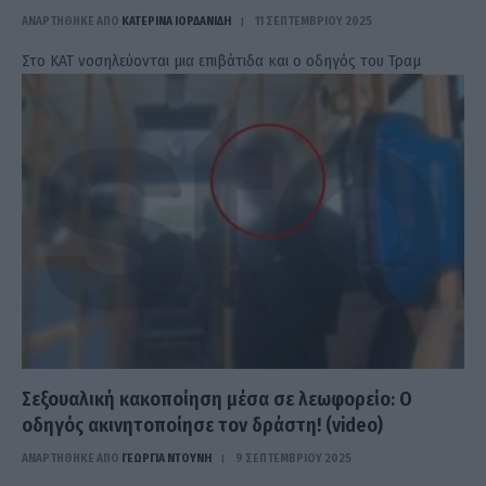
ΑΝΑΡΤΗΘΗΚΕ ΑΠΟ
ΚΑΤΕΡΊΝΑ ΙΟΡΔΑΝΊΔΗ
11 ΣΕΠΤΕΜΒΡΊΟΥ 2025
Στο ΚΑΤ νοσηλεύονται μια επιβάτιδα και ο οδηγός του Τραμ
Σεξουαλική κακοποίηση μέσα σε λεωφορείο: Ο
οδηγός ακινητοποίησε τον δράστη! (video)
ΑΝΑΡΤΗΘΗΚΕ ΑΠΟ
ΓΕΩΡΓΊΑ ΝΤΟΎΝΗ
9 ΣΕΠΤΕΜΒΡΊΟΥ 2025