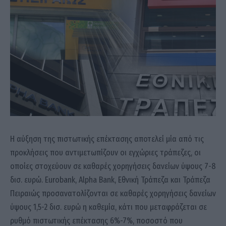
Η αύξηση της πιστωτικής επέκτασης αποτελεί μία από τις
προκλήσεις που αντιμετωπίζουν οι εγχώριες τράπεζες, οι
οποίες στοχεύουν σε καθαρές χορηγήσεις δανείων ύψους 7-8
δισ. ευρώ. Eurobank, Alpha Bank, Εθνική Τράπεζα και Τράπεζα
Πειραιώς προσανατολίζονται σε καθαρές χορηγήσεις δανείων
ύψους 1,5-2 δισ. ευρώ η καθεμία, κάτι που μεταφράζεται σε
ρυθμό πιστωτικής επέκτασης 6%-7%, ποσοστό που