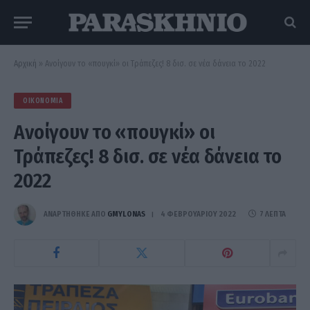
Αρχική
»
Ανοίγουν το «πουγκί» οι Τράπεζες! 8 δισ. σε νέα δάνεια το 2022
ΟΙΚΟΝΟΜΊΑ
Ανοίγουν το «πουγκί» οι
Τράπεζες! 8 δισ. σε νέα δάνεια το
2022
ΑΝΑΡΤΗΘΗΚΕ ΑΠΟ
GMYLONAS
4 ΦΕΒΡΟΥΑΡΊΟΥ 2022
7 ΛΕΠΤΆ