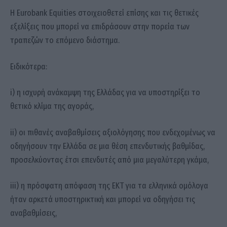
Η Eurobank Equities στοιχειοθετεί επίσης και τις θετικές
εξελίξεις που μπορεί να επιδράσουν στην πορεία των
τραπεζών το επόμενο διάστημα.
Ειδικότερα:
i) η ισχυρή ανάκαμψη της Ελλάδας για να υποστηρίξει το
θετικό κλίμα της αγοράς,
ii) οι πιθανές αναβαθμίσεις αξιολόγησης που ενδεχομένως να
οδηγήσουν την Ελλάδα σε μια θέση επενδυτικής βαθμίδας,
προσελκύοντας έτσι επενδυτές από μια μεγαλύτερη γκάμα,
iii) η πρόσφατη απόφαση της ΕΚΤ για τα ελληνικά ομόλογα
ήταν αρκετά υποστηρικτική και μπορεί να οδηγήσει τις
αναβαθμίσεις,