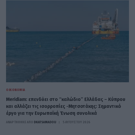
ΟΙΚΟΝΟΜΊΑ
Meridiam: επενδύει στο “καλώδιο” Ελλάδας – Κύπρου
και αλλάζει τις ισορροπίες -Μητσοτάκης: Σημαντικό
έργο για την Ευρωπαϊκή Ένωση συνολικά
ΑΝΑΡΤΗΘΗΚΕ ΑΠΟ
DKATSAMADOU
5 ΑΥΓΟΎΣΤΟΥ 2026