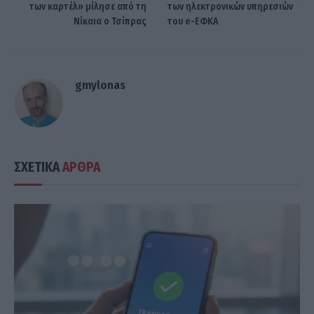
των καρτέλ» μίλησε από τη
των ηλεκτρονικών υπηρεσιών
Νίκαια ο Τσίπρας
του e-ΕΦΚΑ
gmylonas
ΣΧΕΤΙΚΑ
ΑΡΘΡΑ