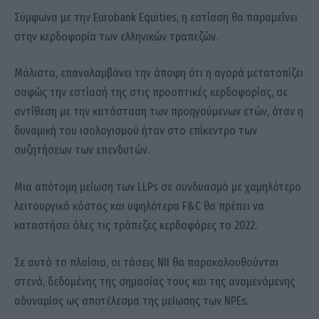
Σύμφωνα με την Eurobank Equities, η εστίαση θα παραμείνει
στην κερδοφορία των ελληνικών τραπεζών.
Μάλιστα, επαναλαμβάνει την άποψη ότι η αγορά μετατοπίζει
σαφώς την εστίασή της στις προοπτικές κερδοφορίας, σε
αντίθεση με την κατάσταση των προηγούμενων ετών, όταν η
δυναμική του ισολογισμού ήταν στο επίκεντρο των
συζητήσεων των επενδυτών.
Μια απότομη μείωση των LLPs σε συνδυασμό με χαμηλότερο
λειτουργικό κόστος και υψηλότερα F&C θα πρέπει να
καταστήσει όλες τις τράπεζες κερδοφόρες το 2022.
Σε αυτό το πλαίσιο, οι τάσεις NII θα παρακολουθούνται
στενά, δεδομένης της σημασίας τους και της αναμενόμενης
αδυναμίας ως αποτέλεσμα της μείωσης των NPEs.