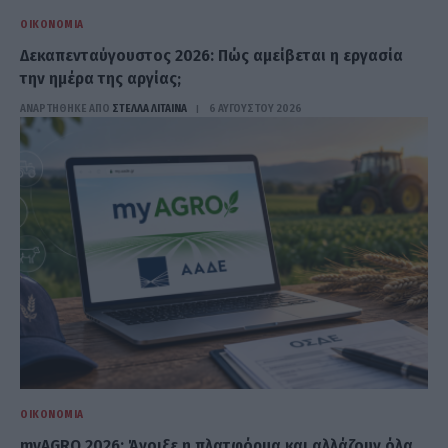
ΟΙΚΟΝΟΜΊΑ
Δεκαπενταύγουστος 2026: Πώς αμείβεται η εργασία
την ημέρα της αργίας;
ΑΝΑΡΤΗΘΗΚΕ ΑΠΟ
ΣΤΈΛΛΑ ΛΊΤΑΙΝΑ
6 ΑΥΓΟΎΣΤΟΥ 2026
ΟΙΚΟΝΟΜΊΑ
myAGRO 2026: Άνοιξε η πλατφόρμα και αλλάζουν όλα