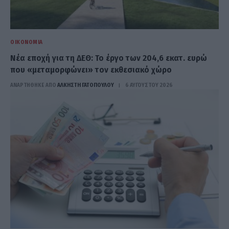
ΟΙΚΟΝΟΜΊΑ
Νέα εποχή για τη ΔΕΘ: Το έργο των 204,6 εκατ. ευρώ
που «μεταμορφώνει» τον εκθεσιακό χώρο
ΑΝΑΡΤΗΘΗΚΕ ΑΠΟ
ΆΛΚΗΣΤΗ ΓΑΤΟΠΟΎΛΟΥ
6 ΑΥΓΟΎΣΤΟΥ 2026