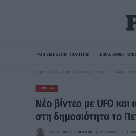
ΡΟΗ ΕΙΔΗΣΕΩΝ
ΠΟΛΙΤΙΚΗ
ΠΑΡΑΣΚΗΝΙΑ
ΟΙΚ
Αρχική
»
Νέο βίντεο με UFO και απόρρητα έγγραφα έδωσε στη δ
ΠΑΡΆΞΕΝΑ
Νέο βίντεο με UFO κα
στη δημοσιότητα το Π
ΑΝΑΡΤΗΘΗΚΕ ΑΠΟ
GMYLONAS
12 ΙΟΥΝΊΟΥ 2026
ΑΝ