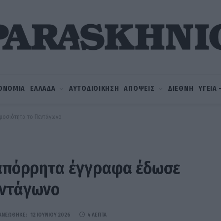
ΟΝΟΜΙΑ
ΕΛΛΑΔΑ
ΑΥΤΟΔΙΟΙΚΗΣΗ
ΑΠΟΨΕΙΣ
ΔΙΕΘΝΗ
ΥΓΕΙΑ
ημοσιότητα το Πεντάγωνο
ι απόρρητα έγγραφα έδωσε
εντάγωνο
ΑΝΕΏΘΗΚΕ:
12 ΙΟΥΝΊΟΥ 2026
4 ΛΕΠΤΆ