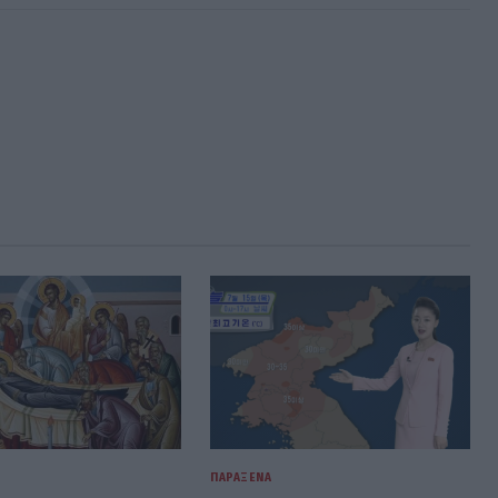
ΠΑΡΆΞΕΝΑ