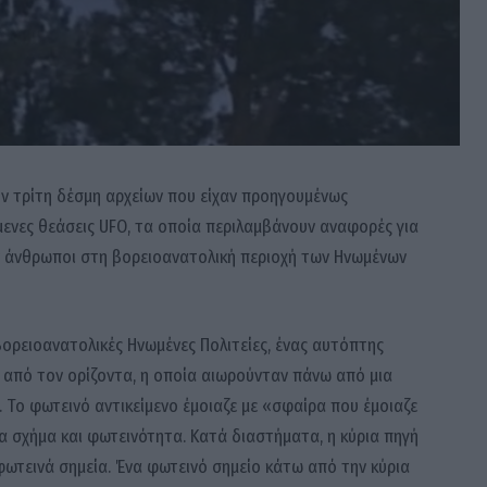
ν τρίτη δέσμη αρχείων που είχαν προηγουμένως
ενες θεάσεις UFO, τα οποία περιλαμβάνουν αναφορές για
δαν άνθρωποι στη βορειοανατολική περιοχή των Ηνωμένων
 βορειοανατολικές Ηνωμένες Πολιτείες, ένας αυτόπτης
από τον ορίζοντα, η οποία αιωρούνταν πάνω από μια
 Το φωτεινό αντικείμενο έμοιαζε με «σφαίρα που έμοιαζε
α σχήμα και φωτεινότητα. Κατά διαστήματα, η κύρια πηγή
φωτεινά σημεία. Ένα φωτεινό σημείο κάτω από την κύρια