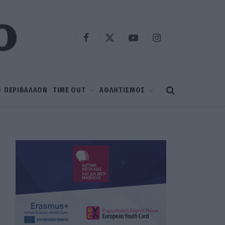
Facebook
X
YouTube
Instagram
(Twitter)
 – ΠΕΡΙΒΑΛΛΟΝ
TIME OUT
ΑΘΛΗΤΙΣΜΟΣ