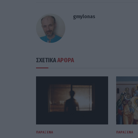
gmylonas
ΣΧΕΤΙΚΑ
ΑΡΘΡΑ
ΠΑΡΆΞΕΝΑ
ΠΑΡΆΞΕΝΑ