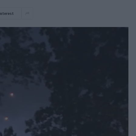
interest