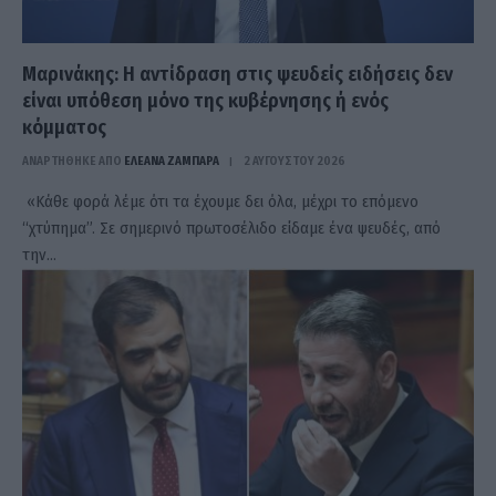
Μαρινάκης: Η αντίδραση στις ψευδείς ειδήσεις δεν
είναι υπόθεση μόνο της κυβέρνησης ή ενός
κόμματος
ΑΝΑΡΤΗΘΗΚΕ ΑΠΟ
ΕΛΕΑΝΑ ΖΑΜΠΑΡΑ
2 ΑΥΓΟΎΣΤΟΥ 2026
«Κάθε φορά λέμε ότι τα έχουμε δει όλα, μέχρι το επόμενο
“χτύπημα”. Σε σημερινό πρωτοσέλιδο είδαμε ένα ψευδές, από
την…