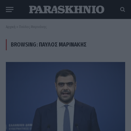
Αρχική
»
Παύλος Μαρινάκης
BROWSING:
ΠΑΎΛΟΣ ΜΑΡΙΝΆΚΗΣ