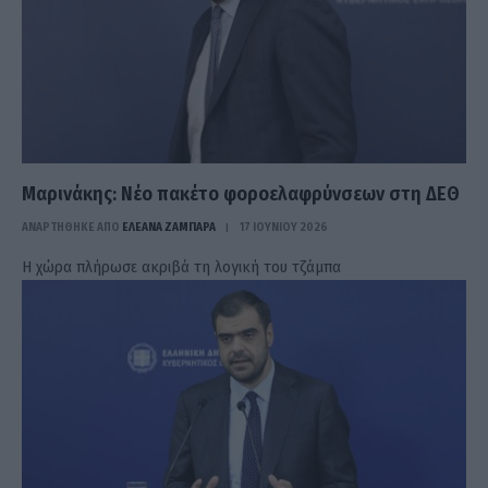
Μαρινάκης: Νέο πακέτο φοροελαφρύνσεων στη ΔΕΘ
ΑΝΑΡΤΗΘΗΚΕ ΑΠΟ
ΕΛΕΑΝΑ ΖΑΜΠΑΡΑ
17 ΙΟΥΝΊΟΥ 2026
Η χώρα πλήρωσε ακριβά τη λογική του τζάμπα