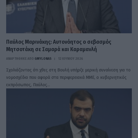
Παύλος Μαρινάκης: Αυτονόητος ο σεβασμός
Μητσοτάκη σε Σαμαρά και Καραμανλή
ΑΝΑΡΤΗΘΗΚΕ ΑΠΟ
GMYLONAS
12 ΙΟΥΝΊΟΥ 2026
Σχολιάζοντας ότι χθες στη Βουλή υπήρξε μερική συναίνεση για το
νομοσχέδιο που αφορά στα περιφερειακά ΜΜΕ, ο κυβερνητικός
εκπρόσωπος, Παύλος…