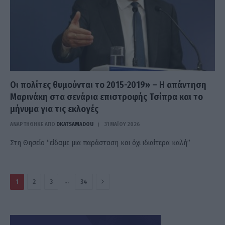
Οι πολίτες θυμούνται το 2015-2019» – Η απάντηση
Μαρινάκη στα σενάρια επιστροφής Τσίπρα και το
μήνυμα για τις εκλογές
ΑΝΑΡΤΗΘΗΚΕ ΑΠΟ
DKATSAMADOU
31 ΜΑΪ́ΟΥ 2026
Στη Θησείο “είδαμε μια παράσταση και όχι ιδιαίτερα καλή”
Επόμενο
…
1
2
3
34