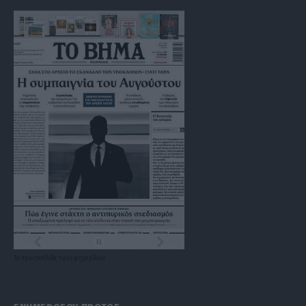
Τα
πρωτοσέλιδα
των
εφημερίδων