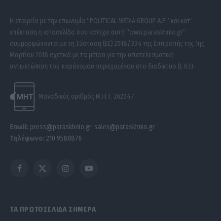
Η εταιρεία με την επωνυμία “POLITICAL MEDIA GROUP A.E.” και κατ’
επέκταση η ιστοσελίδα που κατέχει αυτή “www.paraskhnio.gr”
συμμορφώνονται με τη Σύσταση (ΕΕ) 2018/334 της Επιτροπής της 1ης
Μαρτίου 2018 σχετικά με τα μέτρα για την αποτελεσματική
αντιμετώπιση του παράνομου περιεχομένου στο διαδίκτυο (L 63).
Μοναδικός αριθμός Μ.Η.Τ. 262047
Email:
press@paraskhnio.gr
,
sales@paraskhnio.gr
Τηλέφωνο:
210 9580876
Facebook
X
Instagram
YouTube
(Twitter)
ΤΑ ΠΡΩΤΟΣΕΛΙΔΑ ΣΗΜΕΡΑ