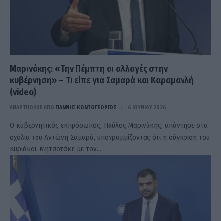
Μαρινάκης: «Την Πέμπτη οι αλλαγές στην
κυβέρνηση» – Τι είπε για Σαμαρά και Καραμανλή
(video)
ΑΝΑΡΤΗΘΗΚΕ ΑΠΟ
ΓΙΆΝΝΗΣ ΚΟΝΤΟΓΕΏΡΓΟΣ
6 ΙΟΥΝΊΟΥ 2026
Ο κυβερνητικός εκπρόσωπος, Παύλος Μαρινάκης, απάντησε στα
σχόλια του Αντώνη Σαμαρά, υπογραμμίζοντας ότι η σύγκριση του
Κυριάκου Μητσοτάκη με τον…