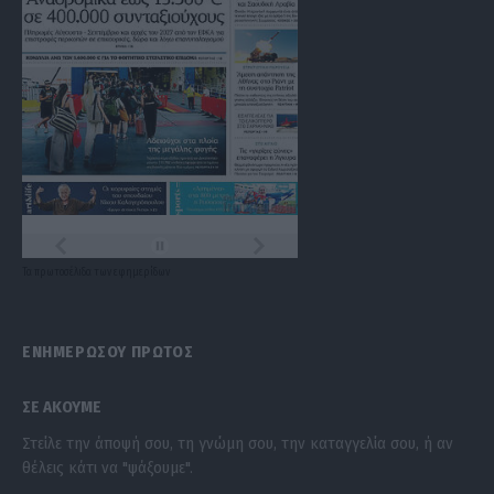
Τα
πρωτοσέλιδα
των
εφημερίδων
ΕΝΗΜΕΡΩΣΟΥ ΠΡΩΤΟΣ
ΣΕ ΑΚΟΥΜΕ
Στείλε την άποψή σου, τη γνώμη σου, την καταγγελία σου, ή αν
θέλεις κάτι να "ψάξουμε".