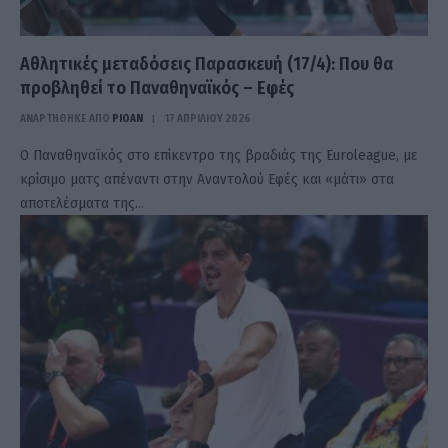
Αθλητικές μεταδόσεις Παρασκευή (17/4): Που θα
προβληθεί το Παναθηναϊκός – Εφές
ΑΝΑΡΤΗΘΗΚΕ ΑΠΟ
PIOAN
17 ΑΠΡΙΛΊΟΥ 2026
Ο Παναθηναϊκός στο επίκεντρο της βραδιάς της Euroleague, με
κρίσιμο ματς απέναντι στην Αναντολού Εφές και «μάτι» στα
αποτελέσματα της…