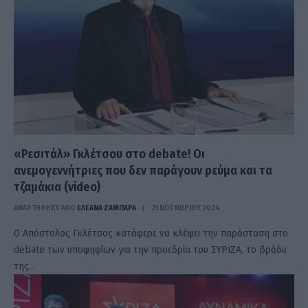
«Ρεσιτάλ» Γκλέτσου στο debate! Οι
ανεμογεννήτριες που δεν παράγουν ρεύμα και τα
τζαμάκια (video)
ΑΝΑΡΤΗΘΗΚΕ ΑΠΟ
ΕΛΕΑΝΑ ΖΑΜΠΑΡΑ
21 ΝΟΕΜΒΡΊΟΥ 2024
Ο Απόστολος Γκλέτσος κατάφερε να κλέψει την παράσταση στο
debate των υποψηφίων για την προεδρία του ΣΥΡΙΖΑ, το βράδυ
της…