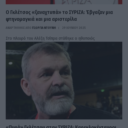
Ο Γκλέτσος «ξαναχτυπά» το ΣΥΡΙΖΑ: Έβγαζαν μια
φτηνομαγκιά και μια αριστερίλα
ΑΝΑΡΤΗΘΗΚΕ ΑΠΟ
ΓΕΩΡΓΊΑ ΝΤΟΎΝΗ
29 ΙΟΥΝΊΟΥ 2025
Στο πλευρό του Αλέξη Τσίπρα στάθηκε ο ηθοποιός
«Πυρά» Γκλέτσου στον ΣΥΡΙΖΑ: Καρεκλοκένταυροι