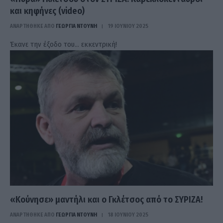
και κηφήνες (video)
ΑΝΑΡΤΗΘΗΚΕ ΑΠΟ
ΓΕΩΡΓΊΑ ΝΤΟΎΝΗ
19 ΙΟΥΝΊΟΥ 2025
Έκανε την έξοδο του… εκκεντρική!
«Κούνησε» μαντήλι και ο Γκλέτσος από το ΣΥΡΙΖΑ!
ΑΝΑΡΤΗΘΗΚΕ ΑΠΟ
ΓΕΩΡΓΊΑ ΝΤΟΎΝΗ
18 ΙΟΥΝΊΟΥ 2025