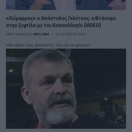
«Χείμαρρος» ο Απόστολος Γκλέτσος: «Φτάσαμε
στην ξεφτίλα με τον Κασσελάκη!» (VIDEO)
ΑΝΑΡΤΗΘΗΚΕ ΑΠΟ
GMYLONAS
22 ΟΚΤΩΒΡΊΟΥ 2024
«Να πάρει τους βουλευτές του και να φύγουν»