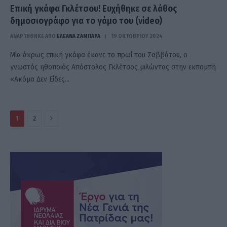
Επική γκάφα Γκλέτσου! Ευχήθηκε σε λάθος
δημοσιογράφο για το γάμο του (video)
ΑΝΑΡΤΗΘΗΚΕ ΑΠΟ
ΕΛΕΑΝΑ ΖΑΜΠΑΡΑ
19 ΟΚΤΩΒΡΊΟΥ 2024
Μία άκρως επική γκάφα έκανε το πρωί του Σαββάτου, ο
γνωστός ηθοποιός Απόστολος Γκλέτσος μιλώντας στην εκπομπή
«Ακόμα Δεν Είδες…
Επόμενο
1
2