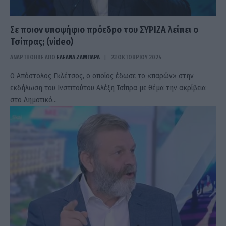
Σε ποιον υποψήφιο πρόεδρο του ΣΥΡΙΖΑ λείπει ο
Τσίπρας; (video)
ΑΝΑΡΤΗΘΗΚΕ ΑΠΟ
ΕΛΕΑΝΑ ΖΑΜΠΑΡΑ
23 ΟΚΤΩΒΡΊΟΥ 2024
Ο Απόστολος Γκλέτσος, ο οποίος έδωσε το «παρών» στην
εκδήλωση του Ινστιτούτου Αλέξη Τσίπρα με θέμα την ακρίβεια
στο Δημοτικό…