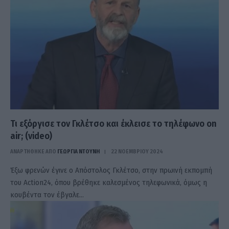
Τι εξόργισε τον Γκλέτσο και έκλεισε το τηλέφωνο on
air; (video)
ΑΝΑΡΤΗΘΗΚΕ ΑΠΟ
ΓΕΩΡΓΊΑ ΝΤΟΎΝΗ
22 ΝΟΕΜΒΡΊΟΥ 2024
Έξω φρενών έγινε ο Απόστολος Γκλέτσο, στην πρωινή εκπομπή
του Action24, όπου βρέθηκε καλεσμένος τηλεφωνικά, όμως η
κουβέντα τον έβγαλε…