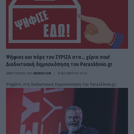
Ψήφισε και πάρε τον ΣΥΡΙΖΑ στα… χέρια σου!
Διαδικτυακή δημοσκόπηση του Paraskhnio.gr
ΑΝΑΡΤΗΘΗΚΕ ΑΠΟ
NEWSROOM
13 ΝΟΕΜΒΡΊΟΥ 2024
Ψηφίστε στη διαδικτυακή δημοσκόπηση του Paraskhnio.gr.