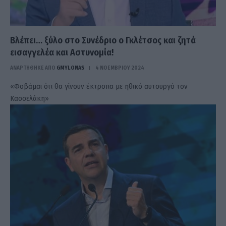
Βλέπει… ξύλο στο Συνέδριο ο Γκλέτσος και ζητά
εισαγγελέα και Αστυνομία!
ΑΝΑΡΤΗΘΗΚΕ ΑΠΟ
GMYLONAS
4 ΝΟΕΜΒΡΊΟΥ 2024
«Φοβάμαι ότι θα γίνουν έκτροπα με ηθικό αυτουργό τον
Κασσελάκη»