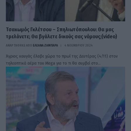
Τσακωμός Γκλέτσου – Σπηλιωτόπουλου: Θα μας
τρελάνετε; Θα βγάλετε δικούς σας νόμους;(video)
ΑΝΑΡΤΗΘΗΚΕ ΑΠΟ
ΕΛΕΑΝΑ ΖΑΜΠΑΡΑ
4 ΝΟΕΜΒΡΊΟΥ 2024
Άγριος καυγάς έλαβε χώρα το πρωί της Δευτέρας (4/11) στον
τηλεοπτικό αέρα του Mega για το τι θα συμβεί στο…