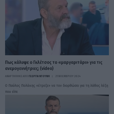
Πως κάλυψε ο Γκλέτσος το «μαργαριτάρι» για τις
ανεμογεννήτριες; (video)
ΑΝΑΡΤΗΘΗΚΕ ΑΠΟ
ΓΕΩΡΓΊΑ ΝΤΟΎΝΗ
21 ΝΟΕΜΒΡΊΟΥ 2024
Ο Παύλος Πολάκης «έτρεξε» να τον διορθώσει για τη λάθος λέξη
που είπε