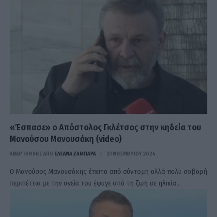
«Έσπασε» ο Απόστολος Γκλέτσος στην κηδεία του
Μανούσου Μανουσάκη (video)
ΑΝΑΡΤΗΘΗΚΕ ΑΠΟ
ΕΛΕΑΝΑ ΖΑΜΠΑΡΑ
23 ΝΟΕΜΒΡΊΟΥ 2024
O Μανούσος Μανουσάκης έπειτα από σύντομη αλλά πολύ σοβαρή
περιπέτεια με την υγεία του έφυγε από τη ζωή σε ηλικία…