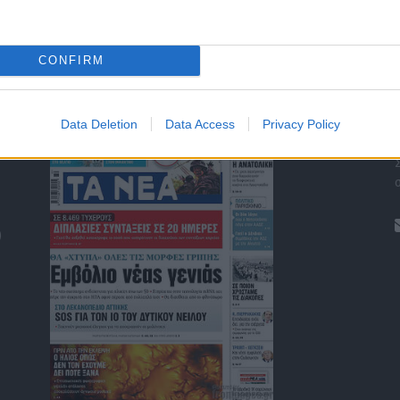
CONFIRM
ΤΑ ΠΡΩΤΟΣΕΛΙΔΑ ΣΗΜΕΡΑ
Data Deletion
Data Access
Privacy Policy
)