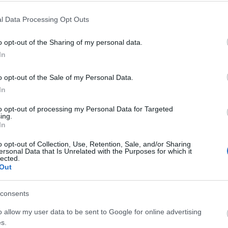
l Data Processing Opt Outs
o opt-out of the Sharing of my personal data.
In
o opt-out of the Sale of my Personal Data.
In
to opt-out of processing my Personal Data for Targeted
ing.
!
In
o opt-out of Collection, Use, Retention, Sale, and/or Sharing
ersonal Data that Is Unrelated with the Purposes for which it
που
lected.
on
Out
consents
o allow my user data to be sent to Google for online advertising
s.