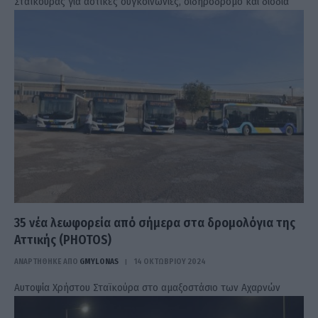
Σταϊκούρας για αστικές συγκοινωνίες, σιδηρόδρομο και διόδια
35 νέα λεωφορεία από σήμερα στα δρομολόγια της
Αττικής (PHOTOS)
ΑΝΑΡΤΗΘΗΚΕ ΑΠΟ
GMYLONAS
14 ΟΚΤΩΒΡΊΟΥ 2024
Αυτοψία Χρήστου Σταϊκούρα στο αμαξοστάσιο των Αχαρνών