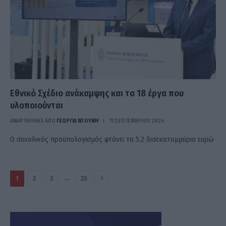
Εθνικό Σχέδιο ανάκαμψης και τα 18 έργα που
υλοποιούνται
ΑΝΑΡΤΗΘΗΚΕ ΑΠΟ
ΓΕΩΡΓΊΑ ΝΤΟΎΝΗ
11 ΣΕΠΤΕΜΒΡΊΟΥ 2024
Ο συνολικός προϋπολογισμός φτάνει τα 5,2 δισεκατομμύρια ευρώ
Επόμενο
…
1
2
3
23