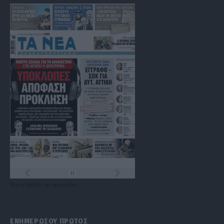
Τα
πρωτοσέλιδα
των
εφημερίδων
ΕΝΗΜΕΡΩΣΟΥ ΠΡΩΤΟΣ