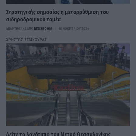
Στρατηγικής σημασίας η μεταρρύθμιση του
σιδηροδρομικού τομέα
ΑΝΑΡΤΗΘΗΚΕ ΑΠΟ
NEWSROOM
16 ΝΟΕΜΒΡΊΟΥ 2024
ΧΡΗΣΤΟΣ ΣΤΑΪΚΟΥΡΑΣ
Δείτε το λογότυπο του Μετρό Θεσσαλονίκης