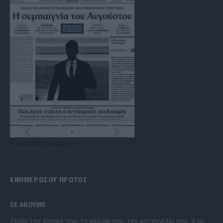
Τα
πρωτοσέλιδα
των
εφημερίδων
ΕΝΗΜΕΡΩΣΟΥ ΠΡΩΤΟΣ
ΣΕ ΑΚΟΥΜΕ
Στείλε την άποψή σου, τη γνώμη σου, την καταγγελία σου, ή αν