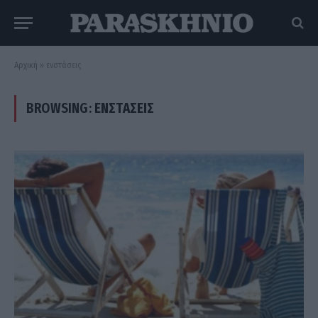
Αρχική
»
ενστάσεις
BROWSING:
ΕΝΣΤΆΣΕΙΣ