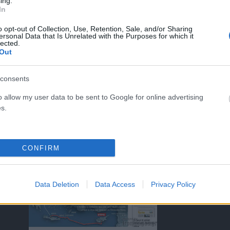
ing.
In
o opt-out of Collection, Use, Retention, Sale, and/or Sharing
ersonal Data that Is Unrelated with the Purposes for which it
lected.
ΤΑ ΠΡΩΤΟΣΕΛΙΔΑ ΣΗΜΕΡΑ
Out
consents
o allow my user data to be sent to Google for online advertising
s.
)
CONFIRM
Data Deletion
Data Access
Privacy Policy