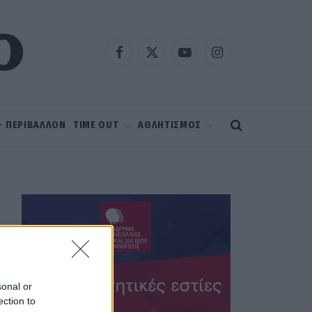
Facebook
X
YouTube
Instagram
(Twitter)
 – ΠΕΡΙΒΑΛΛΟΝ
TIME OUT
ΑΘΛΗΤΙΣΜΟΣ
sonal or
ection to