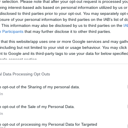
r selection. Please note that after your opt-out request is processed y
eing interest-based ads based on personal information utilized by us or
disclosed to third parties prior to your opt-out. You may separately opt-
losure of your personal information by third parties on the IAB’s list of
. This information may also be disclosed by us to third parties on the
IA
Participants
that may further disclose it to other third parties.
 that this website/app uses one or more Google services and may gath
including but not limited to your visit or usage behaviour. You may click 
 to Google and its third-party tags to use your data for below specifi
γιο
ogle consent section.
l Data Processing Opt Outs
ει,
o opt-out of the Sharing of my personal data.
In
o opt-out of the Sale of my Personal Data.
In
to opt-out of processing my Personal Data for Targeted