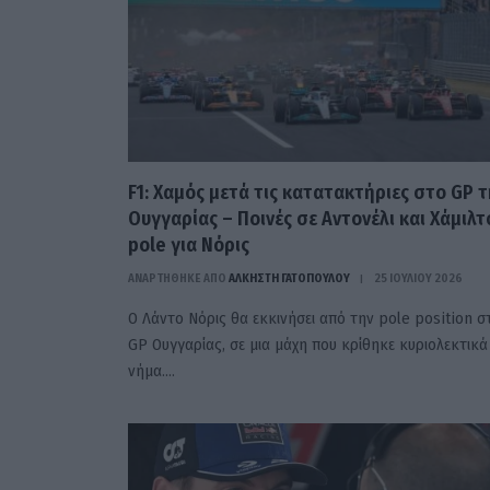
F1: Χαμός μετά τις κατατακτήριες στο GP τ
Ουγγαρίας – Ποινές σε Αντονέλι και Χάμιλτ
pole για Νόρις
ΑΝΑΡΤΗΘΗΚΕ ΑΠΟ
ΆΛΚΗΣΤΗ ΓΑΤΟΠΟΎΛΟΥ
25 ΙΟΥΛΊΟΥ 2026
Ο Λάντο Νόρις θα εκκινήσει από την pole position σ
GP Ουγγαρίας, σε μια μάχη που κρίθηκε κυριολεκτικά
νήμα.…