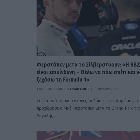
Φερστάπεν μετά το Σίλβερστοουν: «Η RB2
είναι επικίνδυνη – Θέλω να πάω σπίτι και ν
ξεχάσω τη Formula 1»
ΑΝΑΡΤΗΘΗΚΕ ΑΠΟ
DKATSAMADOU
5 ΙΟΥΛΊΟΥ 2026
Σε μία από τις πιο έντονες δηλώσεις της καριέρας το
προχώρησε ο Μαξ Φερστάπεν μετά το Grand Prix τη
Μεγάλης…