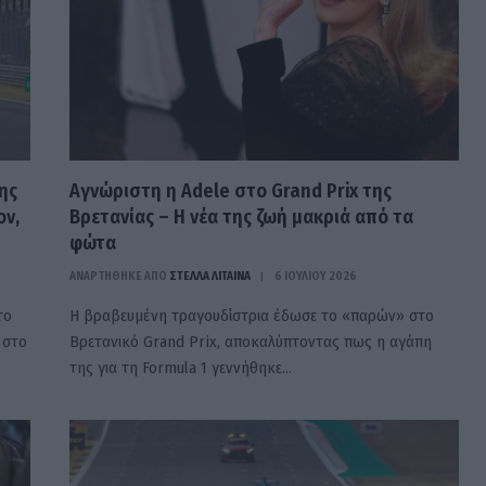
ης
Αγνώριστη η Adele στο Grand Prix της
ον,
Βρετανίας – Η νέα της ζωή μακριά από τα
φώτα
ΑΝΑΡΤΗΘΗΚΕ ΑΠΟ
ΣΤΈΛΛΑ ΛΊΤΑΙΝΑ
6 ΙΟΥΛΊΟΥ 2026
το
Η βραβευμένη τραγουδίστρια έδωσε το «παρών» στο
 στο
Βρετανικό Grand Prix, αποκαλύπτοντας πως η αγάπη
της για τη Formula 1 γεννήθηκε…