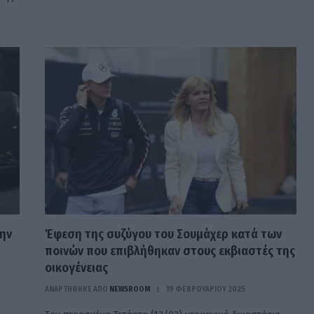
την
Έφεση της συζύγου του Σουμάχερ κατά των
ποινών που επιβλήθηκαν στους εκβιαστές της
οικογένειας
ΑΝΑΡΤΗΘΗΚΕ ΑΠΟ
NEWSROOM
19 ΦΕΒΡΟΥΑΡΊΟΥ 2025