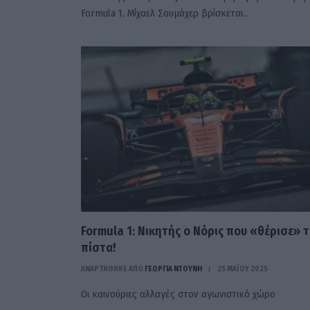
Formula 1, Μίχαελ Σουμάχερ βρίσκεται…
Formula 1: Νικητής ο Νόρις που «θέρισε» 
πίστα!
ΑΝΑΡΤΗΘΗΚΕ ΑΠΟ
ΓΕΩΡΓΊΑ ΝΤΟΎΝΗ
25 ΜΑΪ́ΟΥ 2025
Οι καινούριες αλλαγές στον αγωνιστικό χώρο