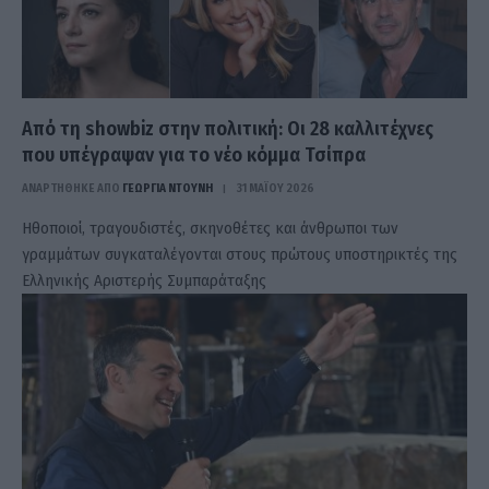
Από τη showbiz στην πολιτική: Οι 28 καλλιτέχνες
που υπέγραψαν για το νέο κόμμα Τσίπρα
ΑΝΑΡΤΗΘΗΚΕ ΑΠΟ
ΓΕΩΡΓΊΑ ΝΤΟΎΝΗ
31 ΜΑΪ́ΟΥ 2026
Ηθοποιοί, τραγουδιστές, σκηνοθέτες και άνθρωποι των
γραμμάτων συγκαταλέγονται στους πρώτους υποστηρικτές της
Ελληνικής Αριστερής Συμπαράταξης