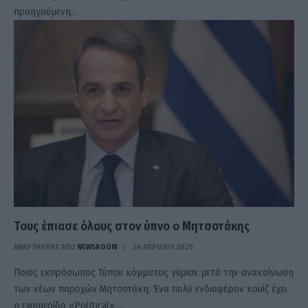
προηγούμενη…
Τους έπιασε όλους στον ύπνο ο Μητσοτάκης
ΑΝΑΡΤΗΘΗΚΕ ΑΠΟ
NEWSROOM
24 ΑΠΡΙΛΊΟΥ 2025
Ποιος εκπρόσωπος Τύπου κόμματος γύρισε μετά την ανακοίνωση
των νέων παροχών Μητσοτάκη; Ένα πολύ ενδιαφέρον κουίζ έχει
η εφημερίδα «Political»,…