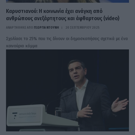
Καρυστιανού: Η κοινωνία έχει ανάγκη από
ανθρώπους ανεξάρτητους και άφθαρτους (video)
ΑΝΑΡΤΗΘΗΚΕ ΑΠΟ
ΓΕΩΡΓΊΑ ΝΤΟΎΝΗ
20 ΣΕΠΤΕΜΒΡΊΟΥ 2025
Σχολίασε το 25% που τις δίνουν οι δημοσκοπήσεις σχετικά με ένα
καινούριο κόμμα