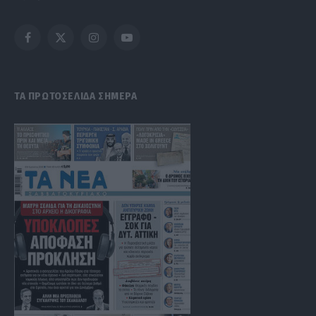
Facebook
X
Instagram
YouTube
(Twitter)
ΤΑ ΠΡΩΤΟΣΕΛΙΔΑ ΣΗΜΕΡΑ