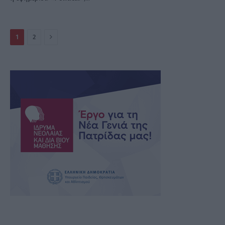
Επόμενο
1
2