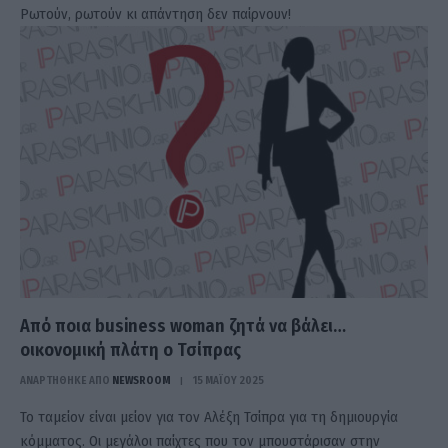
Ρωτούν, ρωτούν κι απάντηση δεν παίρνουν!
Από ποια business woman ζητά να βάλει…
οικονομική πλάτη ο Τσίπρας
ΑΝΑΡΤΗΘΗΚΕ ΑΠΟ
NEWSROOM
15 ΜΑΪ́ΟΥ 2025
Το ταμείον είναι μείον για τον Αλέξη Τσίπρα για τη δημιουργία
κόμματος. Οι μεγάλοι παίχτες που τον μπουστάρισαν στην