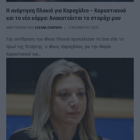
Η ανάρτηση Πλακιά για Καραχάλιο – Καρυστιανού
και το νέο κόμμα: Ανακατεύεται το στομάχι μου
ΑΝΑΡΤΗΘΗΚΕ ΑΠΟ
ΕΛΕΑΝΑ ΖΑΜΠΑΡΑ
5 ΝΟΕΜΒΡΊΟΥ 2025
Την αντίδραση του Νίκου Πλακιά προκάλεσαν τα όσα είπε το
πρωί της Τετάρτης ο Νίκος Καραχάλιος για την Μαρία
Καρυστιανού και…