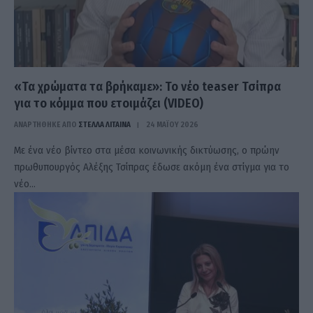
«Τα χρώματα τα βρήκαμε»: Το νέο teaser Τσίπρα
για το κόμμα που ετοιμάζει (VIDEO)
ΑΝΑΡΤΗΘΗΚΕ ΑΠΟ
ΣΤΈΛΛΑ ΛΊΤΑΙΝΑ
24 ΜΑΪ́ΟΥ 2026
Με ένα νέο βίντεο στα μέσα κοινωνικής δικτύωσης, ο πρώην
πρωθυπουργός Αλέξης Τσίπρας έδωσε ακόμη ένα στίγμα για το
νέο…