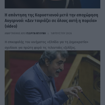
Η απάντηση της Καρυστιανού μετά την αποχώρηση
Αυγερινού: «Δεν ταιριάζει σε όλους αυτή η πορεία»
(video)
ΑΝΑΡΤΗΘΗΚΕ ΑΠΟ
ΓΕΩΡΓΊΑ ΝΤΟΎΝΗ
1 ΑΥΓΟΎΣΤΟΥ 2026
Η επικεφαλής του κινήματος «Ελπίδα για τη Δημοκρατία»
σχολίασε για πρώτη φορά τις τελευταίες εξελίξεις.