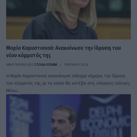
Μαρία Καρυστιανού: Ανακοίνωσε την ίδρυση του
νέου κόμματός της
ΑΝΑΡΤΗΘΗΚΕ ΑΠΟ
ΣΤΈΛΛΑ ΛΊΤΑΙΝΑ
1 ΑΠΡΙΛΊΟΥ 2026
Η Μαρία Καρυστιανού ανακοίνωσε επίσημα σήμερα, την ίδρυση
του κόμματός της με το οποίο θα κατέβει στις επόμενες εκλογές.
Μέσω…