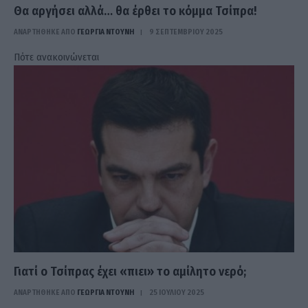
Θα αργήσει αλλά… θα έρθει το κόμμα Τσίπρα!
ΑΝΑΡΤΗΘΗΚΕ ΑΠΟ
ΓΕΩΡΓΊΑ ΝΤΟΎΝΗ
9 ΣΕΠΤΕΜΒΡΊΟΥ 2025
Πότε ανακοινώνεται
Γιατί ο Τσίπρας έχει «πιει» το αμίλητο νερό;
ΑΝΑΡΤΗΘΗΚΕ ΑΠΟ
ΓΕΩΡΓΊΑ ΝΤΟΎΝΗ
25 ΙΟΥΛΊΟΥ 2025