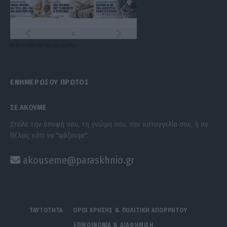
Τα
πρωτοσέλιδα
των
εφημερίδων
ΕΝΗΜΕΡΩΣΟΥ ΠΡΩΤΟΣ
ΣΕ ΑΚΟΥΜΕ
Στείλε την άποψή σου, τη γνώμη σου, την καταγγελία σου, ή αν
θέλεις κάτι να "ψάξουμε".
akouseme@paraskhnio.gr
ΤΑΥΤΟΤΗΤΑ
ΟΡΟΙ ΧΡΗΣΗΣ & ΠΟΛΙΤΙΚΗ ΑΠΟΡΡΗΤΟΥ
ΕΠΙΚΟΙΝΩΝΙΑ & ΔΙΑΦΗΜΙΣΗ