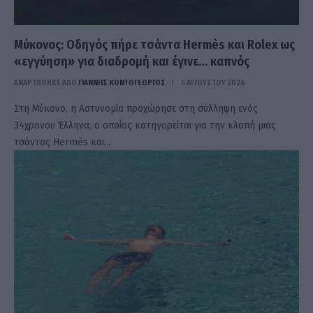
Μύκονος: Οδηγός πήρε τσάντα Hermès και Rolex ως
«εγγύηση» για διαδρομή και έγινε… καπνός
ΑΝΑΡΤΗΘΗΚΕ ΑΠΟ
ΓΙΆΝΝΗΣ ΚΟΝΤΟΓΕΏΡΓΟΣ
5 ΑΥΓΟΎΣΤΟΥ 2026
Στη Μύκονο, η Αστυνομία προχώρησε στη σύλληψη ενός
34χρονου Έλληνα, ο οποίος κατηγορείται για την κλοπή μιας
τσάντας Hermès και…