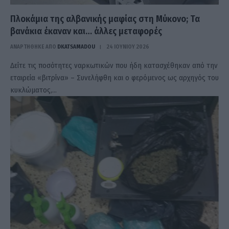
Πλοκάμια της αλβανικής μαφίας στη Μύκονο; Τα
βανάκια έκαναν και… άλλες μεταφορές
ΑΝΑΡΤΗΘΗΚΕ ΑΠΟ
DKATSAMADOU
24 ΙΟΥΝΊΟΥ 2026
Δείτε τις ποσότητες ναρκωτικών που ήδη κατασχέθηκαν από την
εταιρεία «βιτρίνα» – Συνελήφθη και ο φερόμενος ως αρχηγός του
κυκλώματος,…