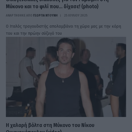
Μύκονο και το φιλί που… δίχασε! (photo)
ΑΝΑΡΤΗΘΗΚΕ ΑΠΟ
ΓΕΩΡΓΊΑ ΝΤΟΎΝΗ
25 ΙΟΥΛΊΟΥ 2025
Ο Ιταλός τραγουδιστής απολαμβάνει τη χώρα μας με την κόρη
του και την πρώην σύζυγό του
Η χαλαρή βόλτα στη Μύκονο του Νίκου