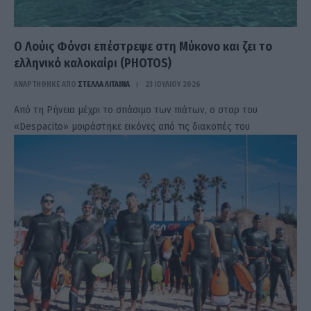
Ο Λούις Φόνσι επέστρεψε στη Μύκονο και ζει το
ελληνικό καλοκαίρι (PHOTOS)
ΑΝΑΡΤΗΘΗΚΕ ΑΠΟ
ΣΤΈΛΛΑ ΛΊΤΑΙΝΑ
23 ΙΟΥΛΊΟΥ 2026
Από τη Ρήνεια μέχρι το σπάσιμο των πιάτων, ο σταρ του
«Despacito» μοιράστηκε εικόνες από τις διακοπές του