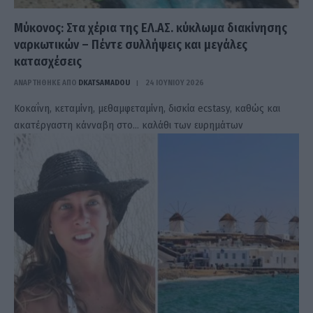
Μύκονος: Στα χέρια της ΕΛ.ΑΣ. κύκλωμα διακίνησης
ναρκωτικών – Πέντε συλλήψεις και μεγάλες
κατασχέσεις
ΑΝΑΡΤΗΘΗΚΕ ΑΠΟ
DKATSAMADOU
24 ΙΟΥΝΊΟΥ 2026
Κοκαΐνη, κεταμίνη, μεθαμφεταμίνη, δισκία ecstasy, καθώς και
ακατέργαστη κάνναβη στο… καλάθι των ευρημάτων