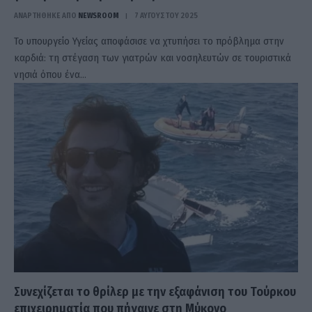
ΑΝΑΡΤΗΘΗΚΕ ΑΠΟ
NEWSROOM
7 ΑΥΓΟΎΣΤΟΥ 2025
Το υπουργείο Υγείας αποφάσισε να χτυπήσει το πρόβλημα στην
καρδιά: τη στέγαση των γιατρών και νοσηλευτών σε τουριστικά
νησιά όπου ένα…
Συνεχίζεται το θρίλερ με την εξαφάνιση του Τούρκου
επιχειρηματία που πήγαινε στη Μύκονο