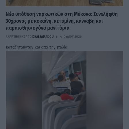
Νέα υπόθεση ναρκωτικών στη Μύκονο: Συνελήφθη
30χρονος με κοκαΐνη, κεταμίνη, κάνναβη και
παραισθησιογόνα μανιτάρια
ΑΝΑΡΤΗΘΗΚΕ ΑΠΟ
DKATSAMADOU
4 ΙΟΥΛΊΟΥ 2026
Καταζητούνταν και από την Ιταλία