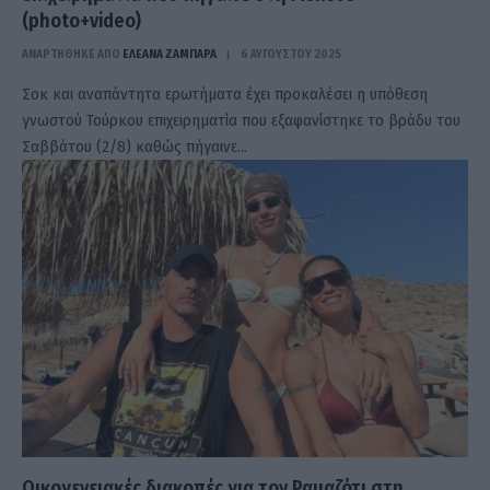
(photo+video)
ΑΝΑΡΤΗΘΗΚΕ ΑΠΟ
ΕΛΕΑΝΑ ΖΑΜΠΑΡΑ
6 ΑΥΓΟΎΣΤΟΥ 2025
Σοκ και αναπάντητα ερωτήματα έχει προκαλέσει η υπόθεση
γνωστού Τούρκου επιχειρηματία που εξαφανίστηκε το βράδυ του
Σαββάτου (2/8) καθώς πήγαινε…
Οικογενειακές διακοπές για τον Ραμαζότι στη