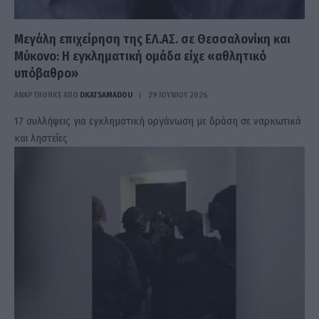
Μεγάλη επιχείρηση της ΕΛ.ΑΣ. σε Θεσσαλονίκη και
Μύκονο: Η εγκληματική ομάδα είχε «αθλητικό
υπόβαθρο»
ΑΝΑΡΤΗΘΗΚΕ ΑΠΟ
DKATSAMADOU
29 ΙΟΥΝΊΟΥ 2026
17 συλλήψεις για εγκληματική οργάνωση με δράση σε ναρκωτικά
και ληστείες