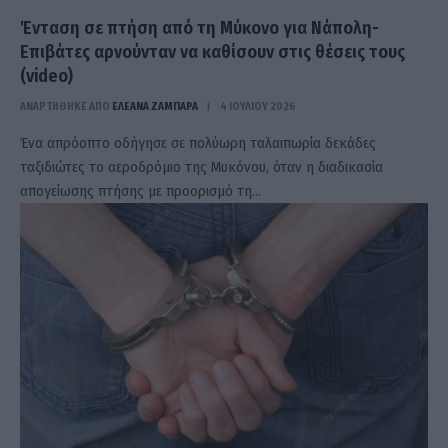
Ένταση σε πτήση από τη Μύκονο για Νάπολη-
Επιβάτες αρνούνταν να καθίσουν στις θέσεις τους
(video)
ΑΝΑΡΤΗΘΗΚΕ ΑΠΟ
ΕΛΕΑΝΑ ΖΑΜΠΑΡΑ
4 ΙΟΥΛΊΟΥ 2026
Ένα απρόοπτο οδήγησε σε πολύωρη ταλαιπωρία δεκάδες
ταξιδιώτες το αεροδρόμιο της Μυκόνου, όταν η διαδικασία
απογείωσης πτήσης με προορισμό τη…