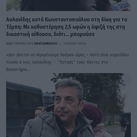
Ασλανίδης κατά Κωνσταντοπούλου στη δίκη για τα
Τέμπη: Με καθυστέρηση 2,5 ωρών η άφιξή της στη
δικαστική αίθουσα, διότι… μπορούσε
ΑΝΑΡΤΗΘΗΚΕ ΑΠΟ
DKATSAMADOU
1 ΙΟΥΛΊΟΥ 2026
«Δεν γίνεται να περιμένουμε δυόμισι ώρες – Αυτό είναι κοροϊδία»
τονισε ο κος. Ασλανίδης – “Έστησε” τους πάντες στο
δικαστήριο…