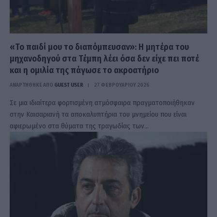
«Το παιδί μου το διαπόμπευσαν»: Η μητέρα του
μηχανοδηγού στα Τέμπη λέει όσα δεν είχε πει ποτέ
και η ομιλία της πάγωσε το ακροατήριο
ΑΝΑΡΤΗΘΗΚΕ ΑΠΟ
GUEST USER
27 ΦΕΒΡΟΥΑΡΊΟΥ 2026
Σε μια ιδιαίτερα φορτισμένη ατμόσφαιρα πραγματοποιήθηκαν
στην Καισαριανή τα αποκαλυπτήρια του μνημείου που είναι
αφιερωμένο στα θύματα της τραγωδίας των…