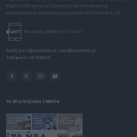
Μαρτίου 2018 σχετικά με τα μέτρα για την αποτελεσματική
αντιμετώπιση του παράνομου περιεχομένου στο διαδίκτυο (L 63).
Μοναδικός αριθμός Μ.Η.Τ. 262047
Email:
press@paraskhnio.gr
,
sales@paraskhnio.gr
Τηλέφωνο:
210 9580876
Facebook
X
Instagram
YouTube
(Twitter)
ΤΑ ΠΡΩΤΟΣΕΛΙΔΑ ΣΗΜΕΡΑ