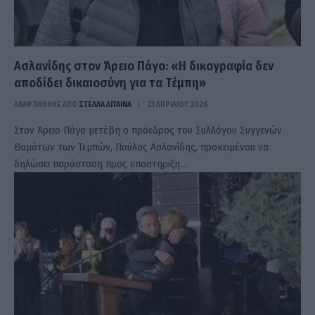
Ασλανίδης στον Άρειο Πάγο: «Η δικογραφία δεν
αποδίδει δικαιοσύνη για τα Τέμπη»
ΑΝΑΡΤΗΘΗΚΕ ΑΠΟ
ΣΤΈΛΛΑ ΛΊΤΑΙΝΑ
23 ΑΠΡΙΛΊΟΥ 2026
Στον Άρειο Πάγο μετέβη ο πρόεδρος του Συλλόγου Συγγενών
Θυμάτων των Τεμπών, Παύλος Ασλανίδης, προκειμένου να
δηλώσει παράσταση προς υποστήριξη…