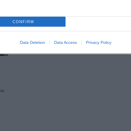
CONFIRM
Data Deletion
Data Access
Privacy Policy
υσε