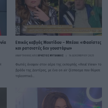
ονία
Επικός καβγάς Μουτίδου – Μπέου: «Φασίστες
και ρατσιστές δεν γουστάρω»
ΑΝΑΡΤΗΘΗΚΕ ΑΠΟ
ΧΡΉΣΤΟΣ ΜΥΤΙΛΙΝΙΌΣ
16 ΔΕΚΕΜΒΡΊΟΥ 2025
Η
Φωτιές άναψαν στον αέρα της εκπομπής «Real View» το
βράδυ της Δευτέρας, με ένα on air ξέσπασμα που θύμισε
τηλεοπτικό…