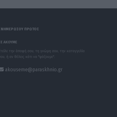
ΕΝΗΜΕΡΩΣΟΥ ΠΡΩΤΟΣ
ΣΕ ΑΚΟΥΜΕ
Στείλε την άποψή σου, τη γνώμη σου, την καταγγελία
σου, ή αν θέλεις κάτι να "ψάξουμε".
akouseme@paraskhnio.gr