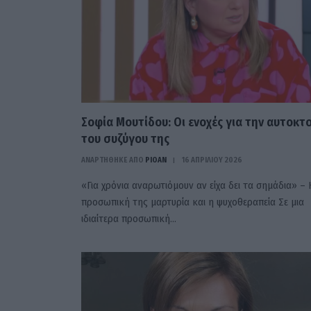
Σοφία Μουτίδου: Οι ενοχές για την αυτοκτ
του συζύγου της
ΑΝΑΡΤΗΘΗΚΕ ΑΠΟ
PIOAN
16 ΑΠΡΙΛΊΟΥ 2026
«Για χρόνια αναρωτιόμουν αν είχα δει τα σημάδια» – 
προσωπική της μαρτυρία και η ψυχοθεραπεία Σε μια
ιδιαίτερα προσωπική…