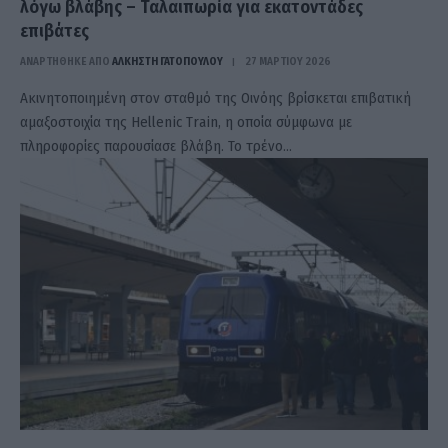
λόγω βλάβης – Ταλαιπωρία για εκατοντάδες
επιβάτες
ΑΝΑΡΤΗΘΗΚΕ ΑΠΟ
ΆΛΚΗΣΤΗ ΓΑΤΟΠΟΎΛΟΥ
27 ΜΑΡΤΊΟΥ 2026
Ακινητοποιημένη στον σταθμό της Οινόης βρίσκεται επιβατική
αμαξοστοιχία της Hellenic Train, η οποία σύμφωνα με
πληροφορίες παρουσίασε βλάβη. Το τρένο…