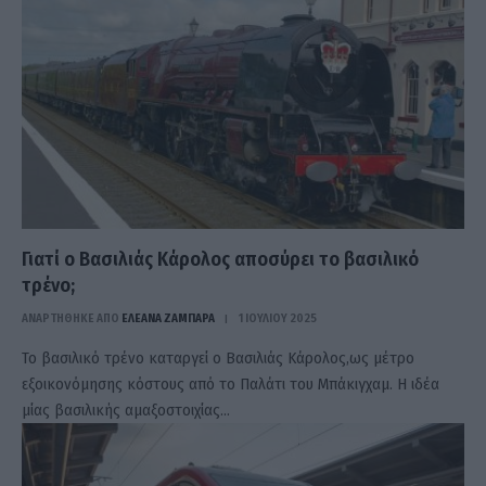
Γιατί ο Βασιλιάς Κάρολος αποσύρει το βασιλικό
τρένο;
ΑΝΑΡΤΗΘΗΚΕ ΑΠΟ
ΕΛΕΑΝΑ ΖΑΜΠΑΡΑ
1 ΙΟΥΛΊΟΥ 2025
Το βασιλικό τρένο καταργεί ο Βασιλιάς Κάρολος,ως μέτρο
εξοικονόμησης κόστους από το Παλάτι του Μπάκιγχαμ. Η ιδέα
μίας βασιλικής αμαξοστοιχίας…