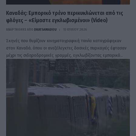
Καναδάς: Εμπορικό τρένο περικυκλώνεται από τις
φλόγες – «Είμαστε εγκλωβισμένοι» (Video)
ΑΝΑΡΤΗΘΗΚΕ ΑΠΟ
DKATSAMADOU
15 ΙΟΥΛΊΟΥ 2026
Σκηνές που θυμίζουν κινηματογραφική ταινία καταγράφηκαν
στον Καναδά, όπου οι ανεξέλεγκτες δασικές πυρκαγιές έφτασαν
μέχρι τις σιδηροδρομικές γραμμές, εγκλωβίζοντας εμπορικό…