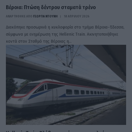
Βέροια: Πτώση δέντρου σταματά τρένο
ΑΝΑΡΤΗΘΗΚΕ ΑΠΟ
ΓΕΩΡΓΊΑ ΝΤΟΎΝΗ
18 ΑΠΡΙΛΊΟΥ 2026
Διακόπηκε προσωρινά η κυκλοφορία στο τμήμα Βέροια–Έδεσσα,
σύμφωνα με ενημέρωση της Hellenic Train. Ακινητοποιήθηκε
κοντά στον Σταθμό της Βέροιας η…