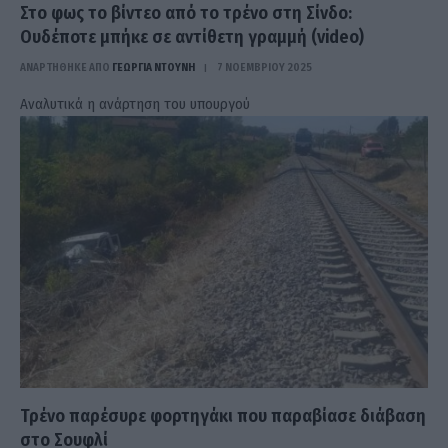
Στο φως το βίντεο από το τρένο στη Σίνδο:
Ουδέποτε μπήκε σε αντίθετη γραμμή (videο)
ΑΝΑΡΤΗΘΗΚΕ ΑΠΟ
ΓΕΩΡΓΊΑ ΝΤΟΎΝΗ
7 ΝΟΕΜΒΡΊΟΥ 2025
Αναλυτικά η ανάρτηση του υπουργού
Τρένο παρέσυρε φορτηγάκι που παραβίασε διάβαση
στο Σουφλί