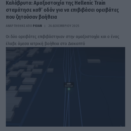
Καλάβρυτα: Αμαξοστοιχία της Hellenic Train
σταμάτησε καθ’ οδόν για να επιβιβάσει ορειβάτες
που ζητούσαν βοήθεια
ΑΝΑΡΤΗΘΗΚΕ ΑΠΟ
PIOAN
26 ΔΕΚΕΜΒΡΊΟΥ 2025
Οι δύο ορειβάτες επιβιβάστηκαν στην αμαξοστοιχία και ο ένας
έλαβε άμεσα ιατρική βοήθεια στο Διακοπτό