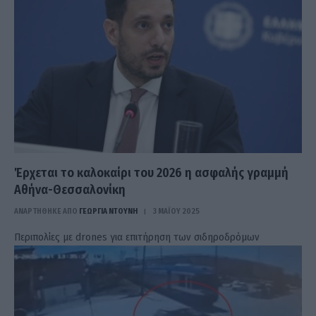
Έρχεται το καλοκαίρι του 2026 η ασφαλής γραμμή
Αθήνα-Θεσσαλονίκη
ΑΝΑΡΤΗΘΗΚΕ ΑΠΟ
ΓΕΩΡΓΊΑ ΝΤΟΎΝΗ
3 ΜΑΪ́ΟΥ 2025
Περιπολίες με drones για επιτήρηση των σιδηροδρόμων