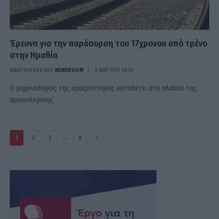
Έρευνα για την παράσυρση του 17χρονου από τρένο
στην Ημαθία
ΑΝΑΡΤΗΘΗΚΕ ΑΠΟ
NEWSROOM
6 ΜΑΡΤΊΟΥ 2025
Ο μηχανοδηγός της αμαξοστοιχίας καταθέτει στο πλαίσιο της
προανάκρισης
Επόμενο
…
1
2
3
9