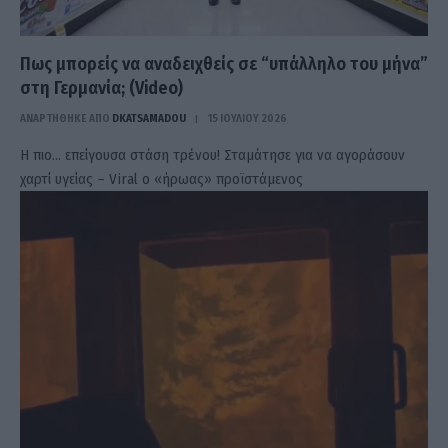
Πως μπορείς να αναδειχθείς σε “υπάλληλο του μήνα”
στη Γερμανία; (Video)
ΑΝΑΡΤΗΘΗΚΕ ΑΠΟ
DKATSAMADOU
15 ΙΟΥΛΊΟΥ 2026
Η πιο… επείγουσα στάση τρένου! Σταμάτησε για να αγοράσουν
χαρτί υγείας – Viral ο «ήρωας» προϊστάμενος