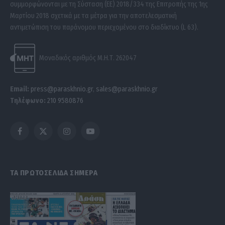
συμμορφώνονται με τη Σύσταση (ΕΕ) 2018/334 της Επιτροπής της 1ης
Μαρτίου 2018 σχετικά με τα μέτρα για την αποτελεσματική
αντιμετώπιση του παράνομου περιεχομένου στο διαδίκτυο (L 63).
Μοναδικός αριθμός Μ.Η.Τ. 262047
Email:
press@paraskhnio.gr
,
sales@paraskhnio.gr
Τηλέφωνο:
210 9580876
Facebook
X
Instagram
YouTube
(Twitter)
ΤΑ ΠΡΩΤΟΣΕΛΙΔΑ ΣΗΜΕΡΑ