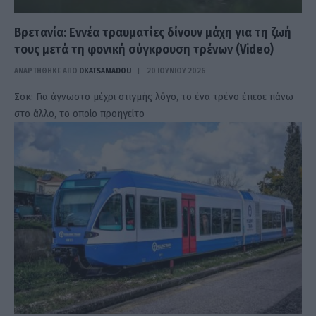
Βρετανία: Εννέα τραυματίες δίνουν μάχη για τη ζωή
τους μετά τη φονική σύγκρουση τρένων (Video)
ΑΝΑΡΤΗΘΗΚΕ ΑΠΟ
DKATSAMADOU
20 ΙΟΥΝΊΟΥ 2026
Σοκ: Για άγνωστο μέχρι στιγμής λόγο, το ένα τρένο έπεσε πάνω
στο άλλο, το οποίο προηγείτο