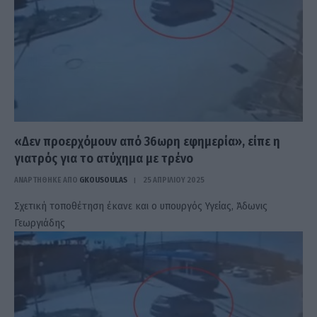
«Δεν προερχόμουν από 36ωρη εφημερία», είπε η
γιατρός για το ατύχημα με τρένο
ΑΝΑΡΤΗΘΗΚΕ ΑΠΟ
GKOUSOULAS
25 ΑΠΡΙΛΊΟΥ 2025
Σχετική τοποθέτηση έκανε και ο υπουργός Υγείας, Άδωνις
Γεωργιάδης