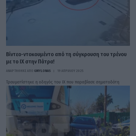
Βίντεο-ντοκουμέντο από τη σύγκρουση του τρένου
με το ΙΧ στην Πάτρα!
ΑΝΑΡΤΗΘΗΚΕ ΑΠΟ
GMYLONAS
19 ΑΠΡΙΛΊΟΥ 2025
Τραυματίστηκε η οδηγός του ΙΧ που παραβίασε σηματοδότη