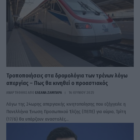
Τροποποιήσεις στα δρομολόγια των τρένων λόγω
απεργίας – Πως θα κινηθεί ο προαστιακός
ΑΝΑΡΤΗΘΗΚΕ ΑΠΟ
ΕΛΕΑΝΑ ΖΑΜΠΑΡΑ
16 ΙΟΥΝΊΟΥ 2025
Λόγω της 24ωρης απεργιακής κινητοποίησης που εξήγγειλε η
Πανελλήνια Ένωση Προσωπικού Έλξης (ΠΕΠΕ) για αύριο, Τρίτη
(17/6) θα υπάρξουν αναστολές…