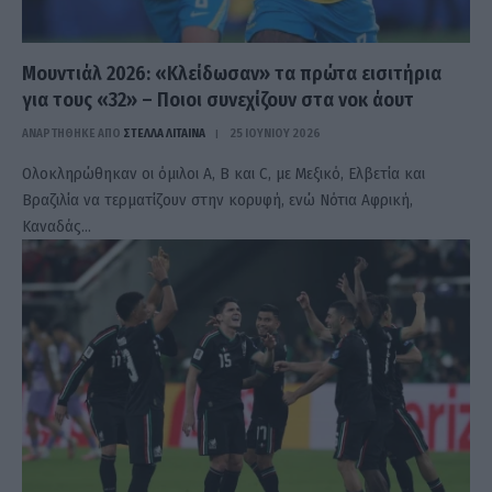
Μουντιάλ 2026: «Κλείδωσαν» τα πρώτα εισιτήρια
για τους «32» – Ποιοι συνεχίζουν στα νοκ άουτ
ΑΝΑΡΤΗΘΗΚΕ ΑΠΟ
ΣΤΈΛΛΑ ΛΊΤΑΙΝΑ
25 ΙΟΥΝΊΟΥ 2026
Ολοκληρώθηκαν οι όμιλοι A, B και C, με Μεξικό, Ελβετία και
Βραζιλία να τερματίζουν στην κορυφή, ενώ Νότια Αφρική,
Καναδάς…