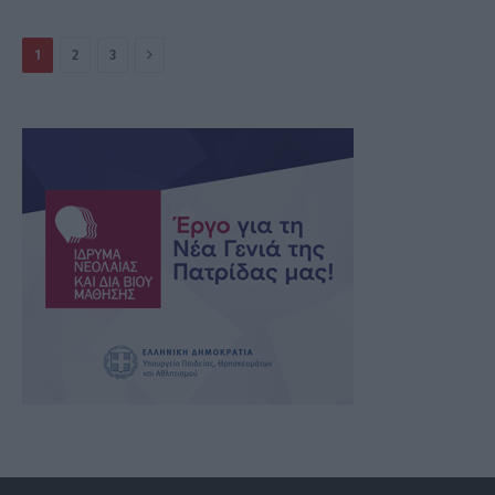
Επόμενο
1
2
3