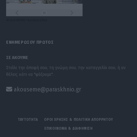
Τα
πρωτοσέλιδα
των
εφημερίδων
ΕΝΗΜΕΡΩΣΟΥ ΠΡΩΤΟΣ
ΣΕ ΑΚΟΥΜΕ
Στείλε την άποψή σου, τη γνώμη σου, την καταγγελία σου, ή αν
θέλεις κάτι να "ψάξουμε".
akouseme@paraskhnio.gr
ΤΑΥΤΟΤΗΤΑ
ΟΡΟΙ ΧΡΗΣΗΣ & ΠΟΛΙΤΙΚΗ ΑΠΟΡΡΗΤΟΥ
ΕΠΙΚΟΙΝΩΝΙΑ & ΔΙΑΦΗΜΙΣΗ