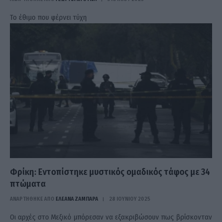
Το έθιμο που φέρνει τύχη
Φρίκη: Εντοπίστηκε μυστικός ομαδικός τάφος με 34
πτώματα
ΑΝΑΡΤΗΘΗΚΕ ΑΠΟ
ΕΛΕΑΝΑ ΖΑΜΠΑΡΑ
28 ΙΟΥΝΊΟΥ 2025
Οι αρχές στο Μεξικό μπόρεσαν να εξακριβώσουν πως βρίσκονταν