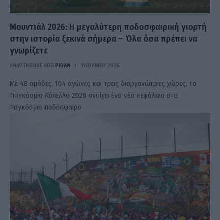
Μουντιάλ 2026: Η μεγαλύτερη ποδοσφαιρική γιορτή
στην ιστορία ξεκινά σήμερα – Όλα όσα πρέπει να
γνωρίζετε
ΑΝΑΡΤΗΘΗΚΕ ΑΠΟ
PIOAN
11 ΙΟΥΝΊΟΥ 2026
Με 48 ομάδες, 104 αγώνες και τρεις διοργανώτριες χώρες, το
Παγκόσμιο Κύπελλο 2026 ανοίγει ένα νέο κεφάλαιο στο
παγκόσμιο ποδόσφαιρο