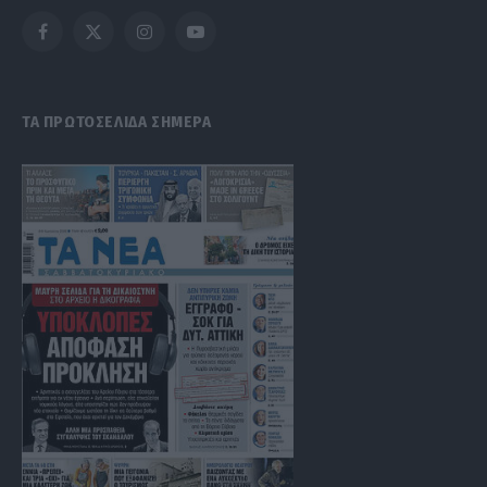
Facebook
X
Instagram
YouTube
(Twitter)
ΤΑ ΠΡΩΤΟΣΕΛΙΔΑ ΣΗΜΕΡΑ