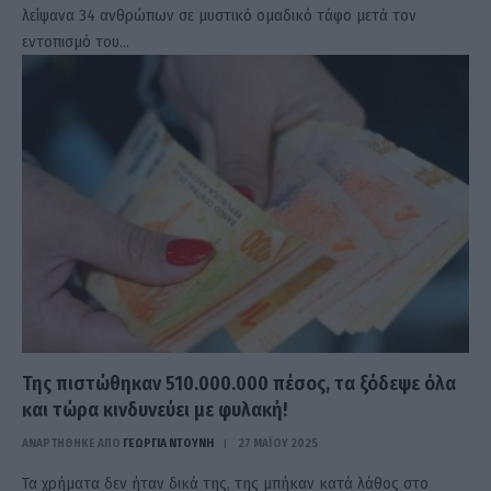
λείψανα 34 ανθρώπων σε μυστικό ομαδικό τάφο μετά τον
εντοπισμό του…
Της πιστώθηκαν 510.000.000 πέσος, τα ξόδεψε όλα
και τώρα κινδυνεύει με φυλακή!
ΑΝΑΡΤΗΘΗΚΕ ΑΠΟ
ΓΕΩΡΓΊΑ ΝΤΟΎΝΗ
27 ΜΑΪ́ΟΥ 2025
Τα χρήματα δεν ήταν δικά της, της μπήκαν κατά λάθος στο