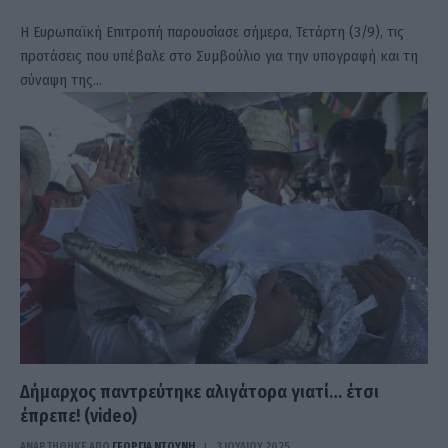
Η Ευρωπαϊκή Επιτροπή παρουσίασε σήμερα, Τετάρτη (3/9), τις
προτάσεις που υπέβαλε στο Συμβούλιο για την υπογραφή και τη
σύναψη της…
Δήμαρχος παντρεύτηκε αλιγάτορα γιατί… έτσι
έπρεπε! (video)
ΑΝΑΡΤΗΘΗΚΕ ΑΠΟ
ΓΕΩΡΓΊΑ ΝΤΟΎΝΗ
3 ΙΟΥΛΊΟΥ 2025