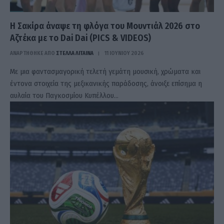
Η Σακίρα άναψε τη φλόγα του Μουντιάλ 2026 στο
Αζτέκα με το Dai Dai (PICS & VIDEOS)
ΑΝΑΡΤΗΘΗΚΕ ΑΠΟ
ΣΤΈΛΛΑ ΛΊΤΑΙΝΑ
11 ΙΟΥΝΊΟΥ 2026
Με μια φαντασμαγορική τελετή γεμάτη μουσική, χρώματα και
έντονα στοιχεία της μεξικανικής παράδοσης, άνοιξε επίσημα η
αυλαία του Παγκοσμίου Κυπέλλου…