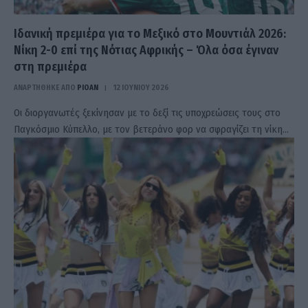
Ιδανική πρεμιέρα για το Μεξικό στο Μουντιάλ 2026:
Νίκη 2-0 επί της Νότιας Αφρικής – Όλα όσα έγιναν
στη πρεμιέρα
ΑΝΑΡΤΗΘΗΚΕ ΑΠΟ
PIOAN
12 ΙΟΥΝΊΟΥ 2026
Οι διοργανωτές ξεκίνησαν με το δεξί τις υποχρεώσεις τους στο
Παγκόσμιο Κύπελλο, με τον βετεράνο φορ να σφραγίζει τη νίκη…