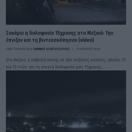
Σοκάρει η δολοφονία 15χρονης στο Μεξικό: Την
έπνιξαν και τη βιντεοσκόπησαν (video)
ΑΝΑΡΤΗΘΗΚΕ ΑΠΟ
ΓΙΆΝΝΗΣ ΚΟΝΤΟΓΕΏΡΓΟΣ
9 ΑΠΡΙΛΊΟΥ 2026
Στο Μεξικό, η επιβολή ποινής σε δύο ανήλικες κοπέλες, ηλικίας 15
και 13 ετών, για τη στυγνή δολοφονία μιας 15χρονης,…