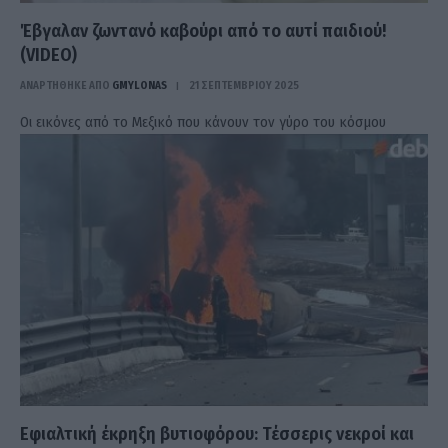
Έβγαλαν ζωντανό καβούρι από το αυτί παιδιού!
(VIDEO)
ΑΝΑΡΤΗΘΗΚΕ ΑΠΟ
GMYLONAS
21 ΣΕΠΤΕΜΒΡΊΟΥ 2025
Οι εικόνες από το Μεξικό που κάνουν τον γύρο του κόσμου
Εφιαλτική έκρηξη βυτιοφόρου: Τέσσερις νεκροί και