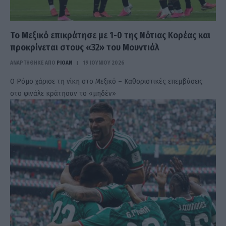
To Μεξικό επικράτησε με 1-0 της Νότιας Κορέας και
προκρίνεται στους «32» του Μουντιάλ
ΑΝΑΡΤΗΘΗΚΕ ΑΠΟ
PIOAN
19 ΙΟΥΝΊΟΥ 2026
Ο Ρόμο χάρισε τη νίκη στο Μεξικό – Καθοριστικές επεμβάσεις
στο φινάλε κράτησαν το «μηδέν»