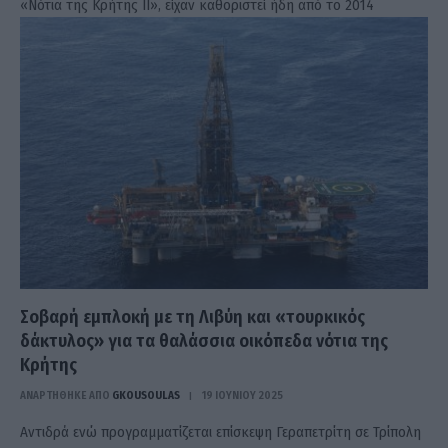
«Νότια της Κρήτης II», είχαν καθοριστεί ήδη από το 2014
Σοβαρή εμπλοκή με τη Λιβύη και «τουρκικός
δάκτυλος» για τα θαλάσσια οικόπεδα νότια της
Κρήτης
ΑΝΑΡΤΗΘΗΚΕ ΑΠΟ
GKOUSOULAS
19 ΙΟΥΝΊΟΥ 2025
Αντιδρά ενώ προγραμματίζεται επίσκεψη Γεραπετρίτη σε Τρίπολη