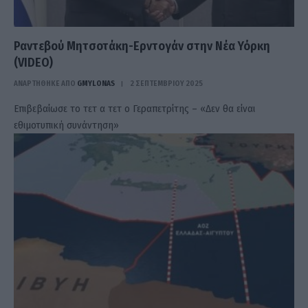
Ραντεβού Μητσοτάκη-Ερντογάν στην Νέα Υόρκη
(VIDEO)
ΑΝΑΡΤΗΘΗΚΕ ΑΠΟ
GMYLONAS
2 ΣΕΠΤΕΜΒΡΊΟΥ 2025
Επιβεβαίωσε το τετ α τετ ο Γεραπετρίτης – «Δεν θα είναι
εθιμοτυπική συνάντηση»