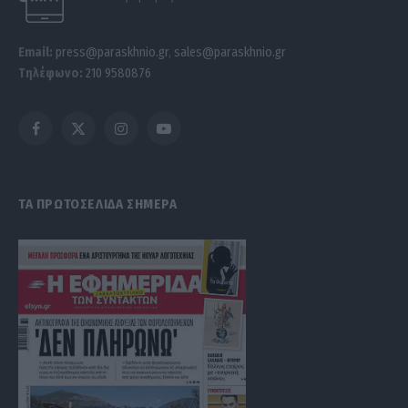
Email:
press@paraskhnio.gr
,
sales@paraskhnio.gr
Τηλέφωνο:
210 9580876
Facebook
X
Instagram
YouTube
(Twitter)
ΤΑ ΠΡΩΤΟΣΕΛΙΔΑ ΣΗΜΕΡΑ