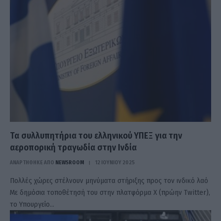
Τα συλλυπητήρια του ελληνικού ΥΠΕΞ για την
αεροπορική τραγωδία στην Ινδία
ΑΝΑΡΤΗΘΗΚΕ ΑΠΟ
NEWSROOM
12 ΙΟΥΝΊΟΥ 2025
Πολλές χώρες στέλνουν μηνύματα στήριξης προς τον ινδικό λαό
Με δημόσια τοποθέτησή του στην πλατφόρμα Χ (πρώην Twitter),
το Υπουργείο…