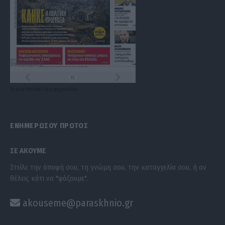
Τα
πρωτοσέλιδα
των
εφημερίδων
ΕΝΗΜΕΡΩΣΟΥ ΠΡΩΤΟΣ
ΣΕ ΑΚΟΥΜΕ
Στείλε την άποψή σου, τη γνώμη σου, την καταγγελία σου, ή αν
θέλεις κάτι να "ψάξουμε".
akouseme@paraskhnio.gr