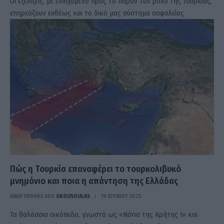
Οι εξελίξεις, με ενισχυμένο προς το παρόν τον ρόλο της Τουρκίας,
επηρεάζουν ευθέως και το δικό μας σύστημα ασφαλείας
Πώς η Τουρκία επαναφέρει το τουρκολιβυκό
μνημόνιο και ποια η απάντηση της Ελλάδας
ΑΝΑΡΤΗΘΗΚΕ ΑΠΟ
GKOUSOULAS
19 ΙΟΥΝΊΟΥ 2025
Τα θαλάσσια οικόπεδα, γνωστά ως «Νότια της Κρήτης I» και