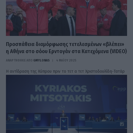
Προσπάθεια διαμόρφωσης τετελεσμένων «βλέπει»
η Αθήνα στο σόου Ερντογάν στα Κατεχόμενα (VIDEO)
ΑΝΑΡΤΗΘΗΚΕ ΑΠΟ
GMYLONAS
4 ΜΑΪ́ΟΥ 2025
Η αντίδραση της Κύπρου πριν το τετ α τετ Χριστοδουλίδη-Τατάρ