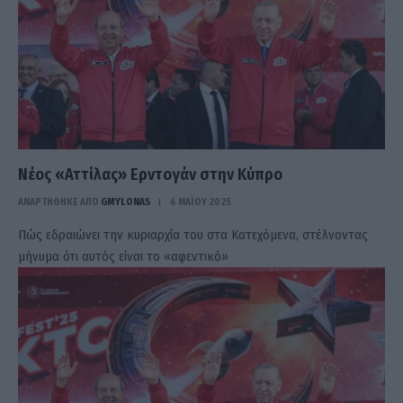
Νέος «Αττίλας» Ερντογάν στην Κύπρο
ΑΝΑΡΤΗΘΗΚΕ ΑΠΟ
GMYLONAS
6 ΜΑΪ́ΟΥ 2025
Πώς εδραιώνει την κυριαρχία του στα Κατεχόμενα, στέλνοντας
μήνυμα ότι αυτός είναι το «αφεντικό»