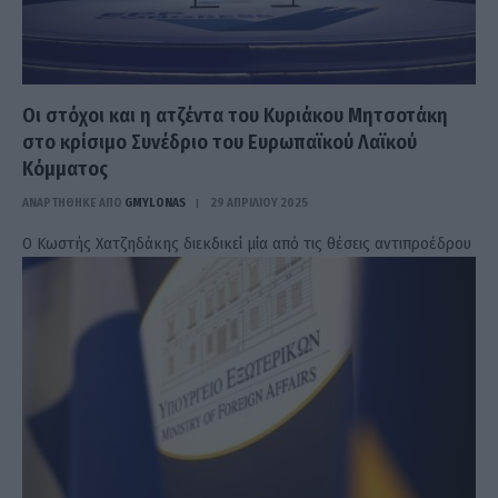
Οι στόχοι και η ατζέντα του Κυριάκου Μητσοτάκη
στο κρίσιμο Συνέδριο του Ευρωπαϊκού Λαϊκού
Κόμματος
ΑΝΑΡΤΗΘΗΚΕ ΑΠΟ
GMYLONAS
29 ΑΠΡΙΛΊΟΥ 2025
Ο Κωστής Χατζηδάκης διεκδικεί μία από τις θέσεις αντιπροέδρου