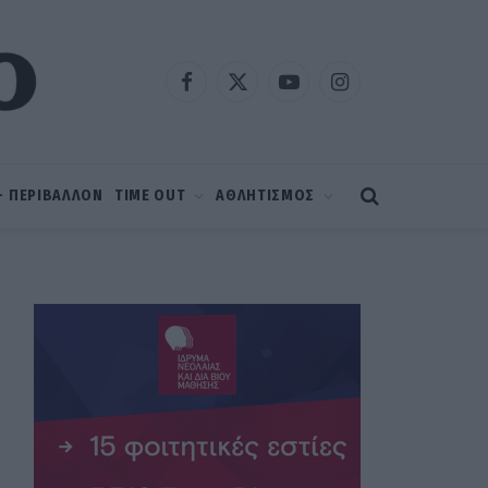
Facebook
X
YouTube
Instagram
(Twitter)
 – ΠΕΡΙΒΑΛΛΟΝ
TIME OUT
ΑΘΛΗΤΙΣΜΟΣ