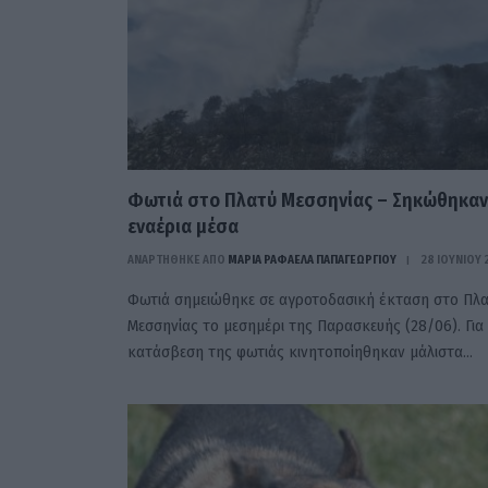
Φωτιά στο Πλατύ Μεσσηνίας – Σηκώθηκαν
εναέρια μέσα
ΑΝΑΡΤΗΘΗΚΕ ΑΠΟ
ΜΑΡΊΑ ΡΑΦΑΈΛΑ ΠΑΠΑΓΕΩΡΓΊΟΥ
28 ΙΟΥΝΊΟΥ 
Φωτιά σημειώθηκε σε αγροτοδασική έκταση στο Πλ
Μεσσηνίας το μεσημέρι της Παρασκευής (28/06). Για
κατάσβεση της φωτιάς κινητοποίηθηκαν μάλιστα…