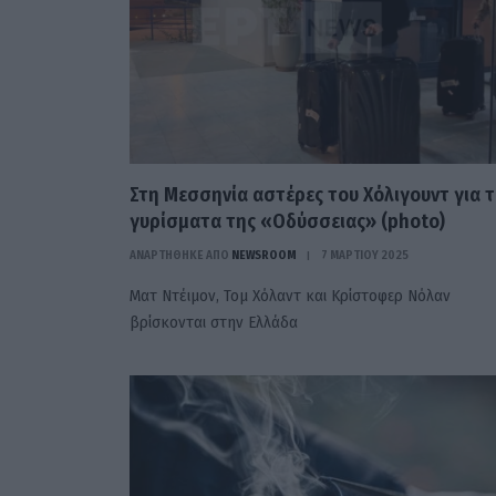
Στη Μεσσηνία αστέρες του Χόλιγουντ για 
γυρίσματα της «Οδύσσειας» (photo)
ΑΝΑΡΤΗΘΗΚΕ ΑΠΟ
NEWSROOM
7 ΜΑΡΤΊΟΥ 2025
Ματ Ντέιμον, Τομ Χόλαντ και Κρίστοφερ Νόλαν
βρίσκονται στην Ελλάδα