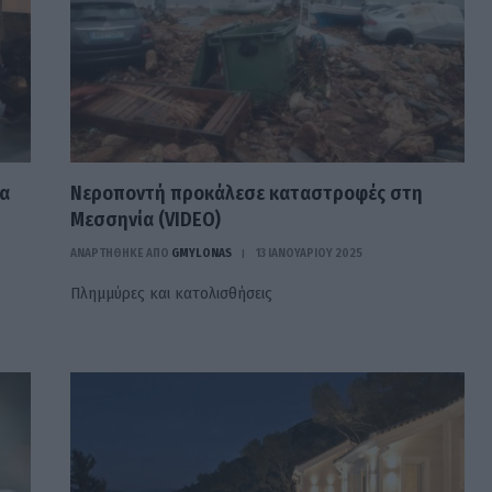
τα
Νεροποντή προκάλεσε καταστροφές στη
Μεσσηνία (VIDEO)
ΑΝΑΡΤΗΘΗΚΕ ΑΠΟ
GMYLONAS
13 ΙΑΝΟΥΑΡΊΟΥ 2025
Πλημμύρες και κατολισθήσεις