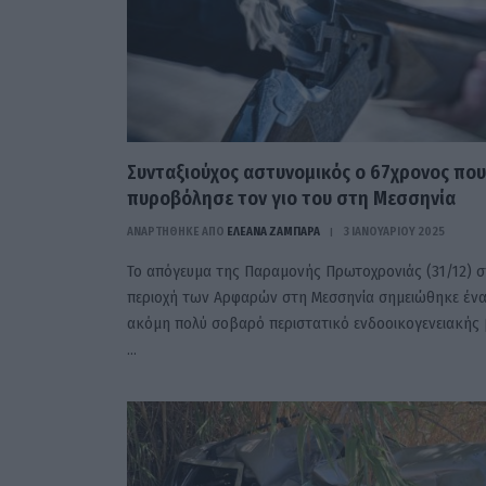
Συνταξιούχος αστυνομικός ο 67χρονος που
πυροβόλησε τον γιο του στη Μεσσηνία
ΑΝΑΡΤΗΘΗΚΕ ΑΠΟ
ΕΛΕΑΝΑ ΖΑΜΠΑΡΑ
3 ΙΑΝΟΥΑΡΊΟΥ 2025
Το απόγευμα της Παραμονής Πρωτοχρονιάς (31/12) 
περιοχή των Αρφαρών στη Μεσσηνία σημειώθηκε έν
ακόμη πολύ σοβαρό περιστατικό ενδοοικογενειακής 
…