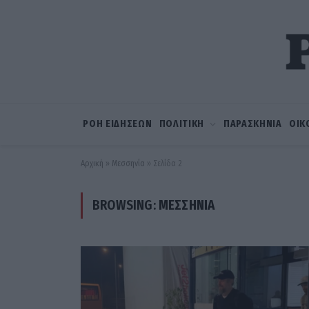
ΡΟΗ ΕΙΔΗΣΕΩΝ
ΠΟΛΙΤΙΚΗ
ΠΑΡΑΣΚΗΝΙΑ
ΟΙΚ
Αρχική
»
Μεσσηνία
»
Σελίδα 2
BROWSING:
ΜΕΣΣΗΝΊΑ