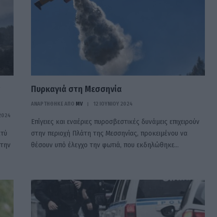
Πυρκαγιά στη Μεσσηνία
ΑΝΑΡΤΗΘΗΚΕ ΑΠΟ
MV
12 ΙΟΥΝΊΟΥ 2024
2024
Επίγειες και εναέριες πυροσβεστικές δυνάμεις επιχειρούν
ατύ
στην περιοχή Πλάτη της Μεσσηνίας, προκειμένου να
 την
θέσουν υπό έλεγχο την φωτιά, που εκδηλώθηκε…