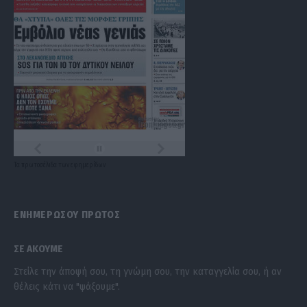
Τα
πρωτοσέλιδα
των
εφημερίδων
ΕΝΗΜΕΡΩΣΟΥ ΠΡΩΤΟΣ
ΣΕ ΑΚΟΥΜΕ
Στείλε την άποψή σου, τη γνώμη σου, την καταγγελία σου, ή αν
θέλεις κάτι να "ψάξουμε".