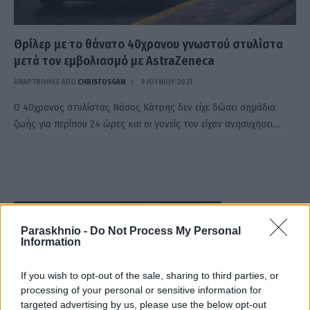
Θρίλερ με το θάνατο 40χρονου γνωστού στυλίστα
μετά τον εμβολιασμό με AstraZeneca
ΑΝΑΡΤΗΘΗΚΕ ΑΠΟ
CHRISTOSGAN
9 ΙΟΥΝΊΟΥ 2021
Ο 40χρονος στυλίστας Νάσος Κάτρης δεν είχε δώσει σημάδια
ζωής για περίπου 24 ώρες και οι γονείς του είχαν ανησυχήσει.…
Paraskhnio -
Do Not Process My Personal
Information
If you wish to opt-out of the sale, sharing to third parties, or
processing of your personal or sensitive information for
targeted advertising by us, please use the below opt-out