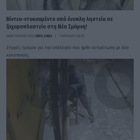
Βίντεο-ντοκουμέντο από ένοπλη ληστεία σε
ζαχαροπλαστείο στη Νέα Σμύρνη!
ΑΝΑΡΤΗΘΗΚΕ ΑΠΟ
GMYLONAS
7 ΑΠΡΙΛΊΟΥ 2025
Στιγμές τρόμου για την υπάλληλο που ήρθε αντιμέτωπη με δύο
κακοποιούς