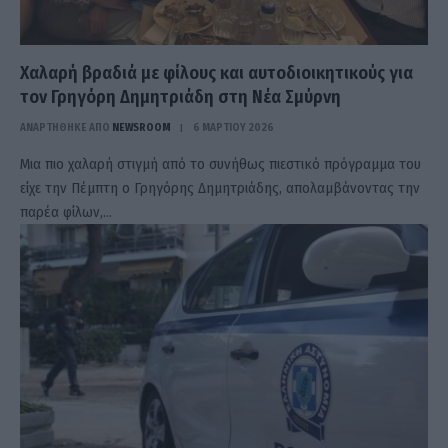
Χαλαρή βραδιά με φίλους και αυτοδιοικητικούς για
τον Γρηγόρη Δημητριάδη στη Νέα Σμύρνη
ΑΝΑΡΤΗΘΗΚΕ ΑΠΟ
NEWSROOM
6 ΜΑΡΤΊΟΥ 2026
Μια πιο χαλαρή στιγμή από το συνήθως πιεστικό πρόγραμμα του
είχε την Πέμπτη ο Γρηγόρης Δημητριάδης, απολαμβάνοντας την
παρέα φίλων,…