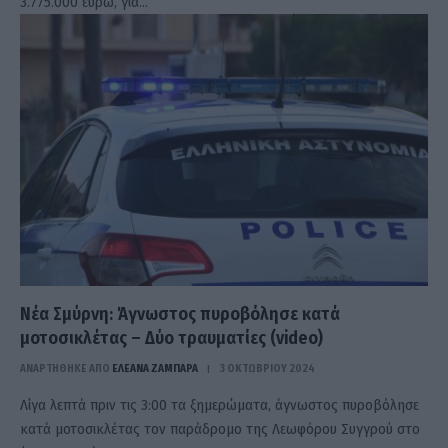
3.775.000 ευρώ, για…
Νέα Σμύρνη: Άγνωστος πυροβόλησε κατά
μοτοσικλέτας – Δύο τραυματίες (video)
ΑΝΑΡΤΗΘΗΚΕ ΑΠΟ
ΕΛΕΑΝΑ ΖΑΜΠΑΡΑ
3 ΟΚΤΩΒΡΊΟΥ 2024
Λίγα λεπτά πριν τις 3:00 τα ξημερώματα, άγνωστος πυροβόλησε
κατά μοτοσικλέτας τον παράδρομο της Λεωφόρου Συγγρού στο