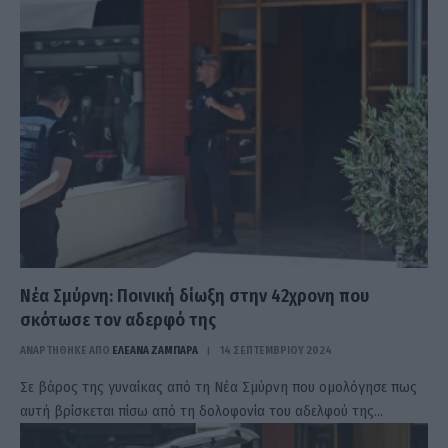
Νέα Σμύρνη: Ποινική δίωξη στην 42χρονη που
σκότωσε τον αδερφό της
ΑΝΑΡΤΗΘΗΚΕ ΑΠΟ
ΕΛΕΑΝΑ ΖΑΜΠΑΡΑ
14 ΣΕΠΤΕΜΒΡΊΟΥ 2024
Σε βάρος της γυναίκας από τη Νέα Σμύρνη που ομολόγησε πως
αυτή βρίσκεται πίσω από τη δολοφονία του αδελφού της…