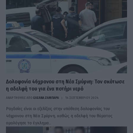
Δολοφονία 46χρονου στη Νέα Σμύρνη: Τον σκότωσε
η αδελφή του για ένα ποτήρι νερό
ΑΝΑΡΤΗΘΗΚΕ ΑΠΟ
ΕΛΕΑΝΑ ΖΑΜΠΑΡΑ
14 ΣΕΠΤΕΜΒΡΊΟΥ 2024
Ραγδαίες είναι οι εξελίξεις στην υπόθεση δολοφονίας του
46χρονου στη Νέα Σμύρνη, καθώς η αδελφή του θύματος
ομολόγησε το έγκλημα…