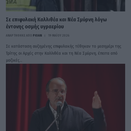
Σε επιφυλακή Καλλιθέα και Νέα Σμύρνη λόγω
έντονης οσμής υγραερίου
ΑΝΑΡΤΗΘΗΚΕ ΑΠΟ
PIOAN
19 ΜΑΪ́ΟΥ 2026
Σε κατάσταση αυξημένης επιφυλακής τέθηκαν το μεσημέρι της
Τρίτης οι Αρχές στην Καλλιθέα και τη Νέα Σμύρνη, έπειτα από
μαζικές…