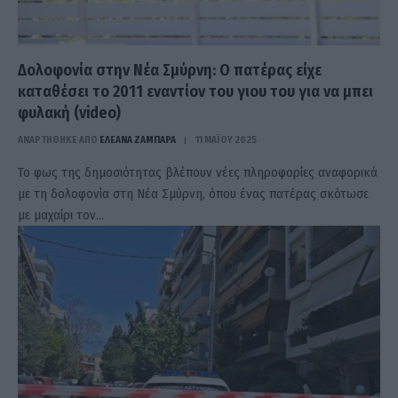
Δολοφονία στην Νέα Σμύρνη: Ο πατέρας είχε
καταθέσει το 2011 εναντίον του γιου του για να μπει
φυλακή (video)
ΑΝΑΡΤΗΘΗΚΕ ΑΠΟ
ΕΛΕΑΝΑ ΖΑΜΠΑΡΑ
11 ΜΑΪ́ΟΥ 2025
Το φως της δημοσιότητας βλέπουν νέες πληροφορίες αναφορικά
με τη δολοφονία στη Νέα Σμύρνη, όπου ένας πατέρας σκότωσε
με μαχαίρι τον…