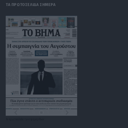
ΤΑ ΠΡΩΤΟΣΕΛΙΔΑ ΣΗΜΕΡΑ
Τα
πρωτοσέλιδα
των
εφημερίδων