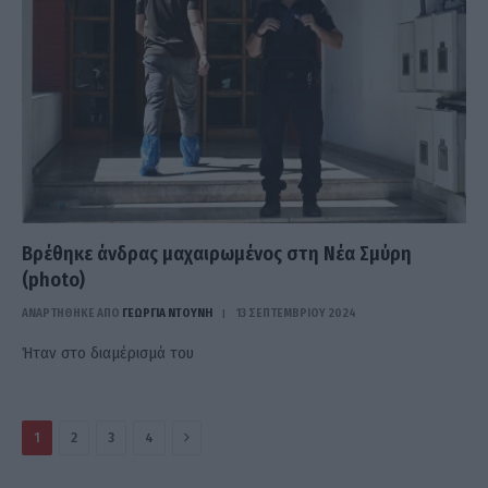
Βρέθηκε άνδρας μαχαιρωμένος στη Νέα Σμύρη
(photo)
ΑΝΑΡΤΗΘΗΚΕ ΑΠΟ
ΓΕΩΡΓΊΑ ΝΤΟΎΝΗ
13 ΣΕΠΤΕΜΒΡΊΟΥ 2024
Ήταν στο διαμέρισμά του
Επόμενο
1
2
3
4