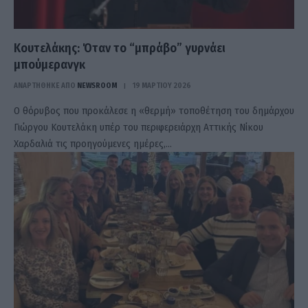
Κουτελάκης: Όταν το “μπράβο” γυρνάει
μπούμερανγκ
ΑΝΑΡΤΗΘΗΚΕ ΑΠΟ
NEWSROOM
19 ΜΑΡΤΊΟΥ 2026
Ο θόρυβος που προκάλεσε η «θερμή» τοποθέτηση του δημάρχου
Γιώργου Κουτελάκη υπέρ του περιφερειάρχη Αττικής Νίκου
Χαρδαλιά τις προηγούμενες ημέρες,…