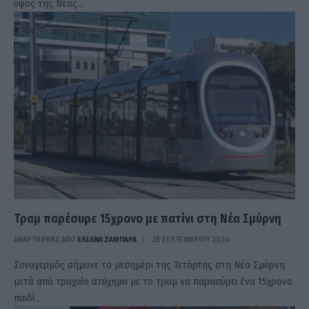
ύψος της Νέας…
Τραμ παρέσυρε 15χρονο με πατίνι στη Νέα Σμύρνη
ΑΝΑΡΤΗΘΗΚΕ ΑΠΟ
ΕΛΕΑΝΑ ΖΑΜΠΑΡΑ
25 ΣΕΠΤΕΜΒΡΊΟΥ 2024
Συναγερμός σήμανε το μεσημέρι της Τετάρτης στη Νέα Σμύρνη
μετά από τροχαίο ατύχημα με το τραμ να παρασύρει ένα 15χρονο
παιδί…