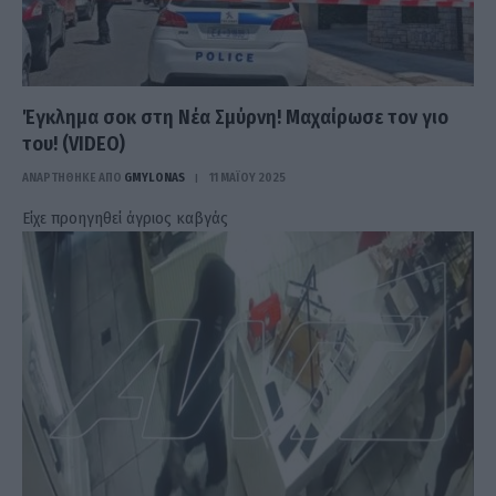
Έγκλημα σοκ στη Νέα Σμύρνη! Μαχαίρωσε τον γιο
του! (VIDEO)
ΑΝΑΡΤΗΘΗΚΕ ΑΠΟ
GMYLONAS
11 ΜΑΪ́ΟΥ 2025
Είχε προηγηθεί άγριος καβγάς