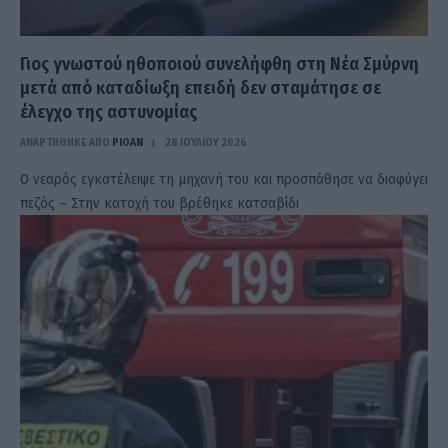
Γιος γνωστού ηθοποιού συνελήφθη στη Νέα Σμύρνη
μετά από καταδίωξη επειδή δεν σταμάτησε σε
έλεγχο της αστυνομίας
ΑΝΑΡΤΗΘΗΚΕ ΑΠΟ
PIOAN
28 ΙΟΥΛΊΟΥ 2026
Ο νεαρός εγκατέλειψε τη μηχανή του και προσπάθησε να διαφύγει
πεζός – Στην κατοχή του βρέθηκε κατσαβίδι