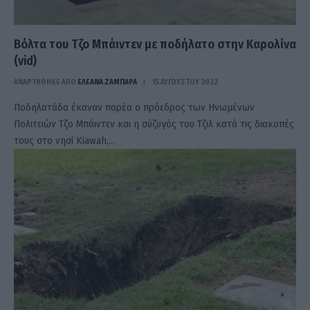
Βόλτα του Τζο Μπάιντεν με ποδήλατο στην Καρολίνα
(vid)
ΑΝΑΡΤΗΘΗΚΕ ΑΠΟ
ΕΛΕΑΝΑ ΖΑΜΠΑΡΑ
15 ΑΥΓΟΎΣΤΟΥ 2022
Ποδηλατάδα έκαναν παρέα ο πρόεδρος των Ηνωμένων
Πολιτειών Τζο Μπάιντεν και η σύζυγός του Τζιλ κατά τις διακοπές
τους στο νησί Kiawah,…