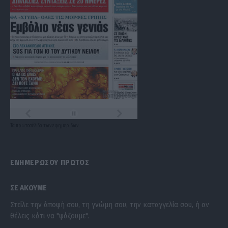
Τα
πρωτοσέλιδα
των
εφημερίδων
ΕΝΗΜΕΡΩΣΟΥ ΠΡΩΤΟΣ
ΣΕ ΑΚΟΥΜΕ
Στείλε την άποψή σου, τη γνώμη σου, την καταγγελία σου, ή αν
θέλεις κάτι να "ψάξουμε".