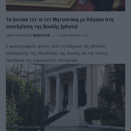
Το έντονο τετ-α-τετ Μητσοτάκη με Γιόγακα στη
συνεδρίαση της Βουλής (photo)
ΑΝΑΡΤΗΘΗΚΕ ΑΠΟ
NEWSROOM
7 ΦΕΒΡΟΥΑΡΊΟΥ 2025
Ο φωτογραφικός φακός κατά τη διάρκεια της χθεσινής
συνεδρίασης της Ολομέλειας της Βουλής για την εκλογή
Προέδρου της Δημοκρατίας κατέγραψε…