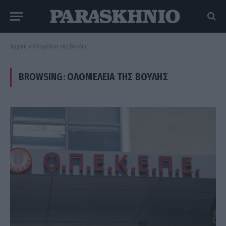
Αρχική
»
Ολομέλεια της Βουλής
BROWSING:
ΟΛΟΜΈΛΕΙΑ ΤΗΣ ΒΟΥΛΉΣ