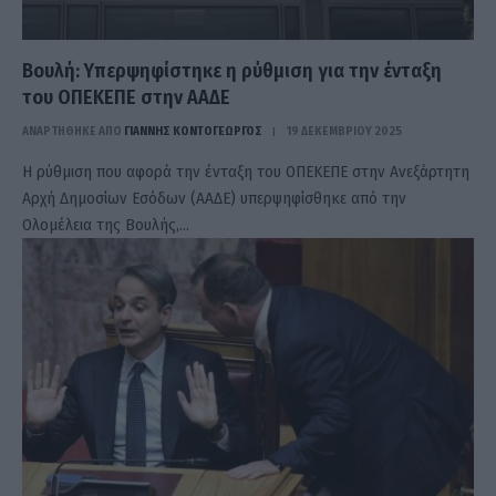
Βουλή: Υπερψηφίστηκε η ρύθμιση για την ένταξη
του ΟΠΕΚΕΠΕ στην ΑΑΔΕ
ΑΝΑΡΤΗΘΗΚΕ ΑΠΟ
ΓΙΆΝΝΗΣ ΚΟΝΤΟΓΕΏΡΓΟΣ
19 ΔΕΚΕΜΒΡΊΟΥ 2025
Η ρύθμιση που αφορά την ένταξη του ΟΠΕΚΕΠΕ στην Ανεξάρτητη
Αρχή Δημοσίων Εσόδων (ΑΑΔΕ) υπερψηφίσθηκε από την
Ολομέλεια της Βουλής,…