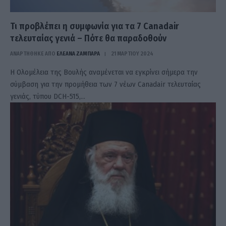
Τι προβλέπει η συμφωνία για τα 7 Canadair
τελευταίας γενιά – Πότε θα παραδοθούν
ΑΝΑΡΤΗΘΗΚΕ ΑΠΟ
ΕΛΕΑΝΑ ΖΑΜΠΑΡΑ
21 ΜΑΡΤΊΟΥ 2024
Η Ολομέλεια της Βουλής αναμένεται να εγκρίνει σήμερα την
σύμβαση για την προμήθεια των 7 νέων Canadair τελευταίας
γενιάς, τύπου DCH-515,…