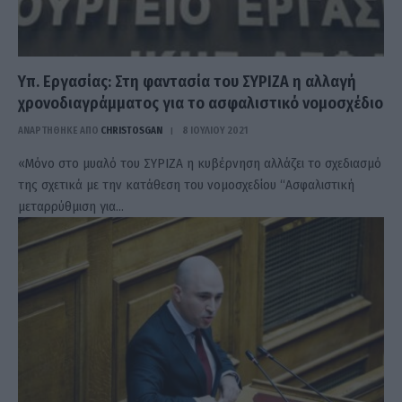
Υπ. Εργασίας: Στη φαντασία του ΣΥΡΙΖΑ η αλλαγή
χρονοδιαγράμματος για το ασφαλιστικό νομοσχέδιο
ΑΝΑΡΤΗΘΗΚΕ ΑΠΟ
CHRISTOSGAN
8 ΙΟΥΛΊΟΥ 2021
«Μόνο στο μυαλό του ΣΥΡΙΖΑ η κυβέρνηση αλλάζει το σχεδιασμό
της σχετικά με την κατάθεση του νομοσχεδίου “Ασφαλιστική
μεταρρύθμιση για…