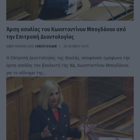
Άρση ασυλίας του Κωνσταντίνου Μπογδάνου από
την Επιτροπή Δεοντολογίας
ΑΝΑΡΤΗΘΗΚΕ ΑΠΟ
CHRISTOSGAN
30 ΙΟΥΝΊΟΥ 2021
Η Επιτροπή Δεοντολογίας της Βουλής, αποφάσισε ομόφωνα την
άρση ασυλίας του βουλευτή της ΝΔ, Κωνσταντίνου Μπογδάνου,
για το αδίκημα της…