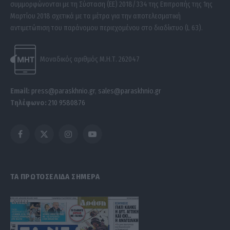
συμμορφώνονται με τη Σύσταση (ΕΕ) 2018/334 της Επιτροπής της 1ης
Μαρτίου 2018 σχετικά με τα μέτρα για την αποτελεσματική
αντιμετώπιση του παράνομου περιεχομένου στο διαδίκτυο (L 63).
Μοναδικός αριθμός Μ.Η.Τ. 262047
Email:
press@paraskhnio.gr
,
sales@paraskhnio.gr
Τηλέφωνο:
210 9580876
Facebook
X
Instagram
YouTube
(Twitter)
ΤΑ ΠΡΩΤΟΣΕΛΙΔΑ ΣΗΜΕΡΑ