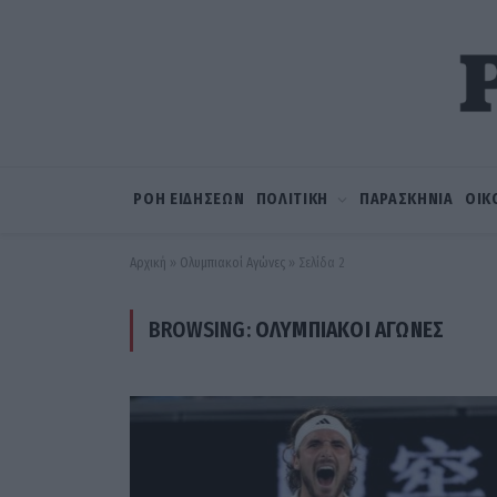
ΡΟΗ ΕΙΔΗΣΕΩΝ
ΠΟΛΙΤΙΚΗ
ΠΑΡΑΣΚΗΝΙΑ
ΟΙΚ
Αρχική
»
Ολυμπιακοί Αγώνες
»
Σελίδα 2
BROWSING:
ΟΛΥΜΠΙΑΚΟΊ ΑΓΏΝΕΣ