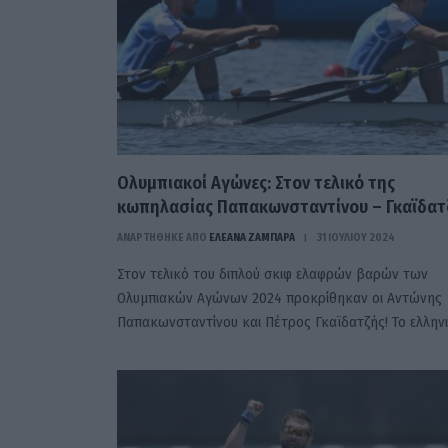
Ολυμπιακοί Αγώνες: Στον τελικό της
κωπηλασίας Παπακωνσταντίνου – Γκαϊδατ
ΑΝΑΡΤΗΘΗΚΕ ΑΠΟ
ΕΛΕΑΝΑ ΖΑΜΠΑΡΑ
31 ΙΟΥΛΊΟΥ 2024
Στον τελικό του διπλού σκιφ ελαφρών βαρών των
Ολυμπιακών Αγώνων 2024 προκρίθηκαν οι Αντώνης
Παπακωνσταντίνου και Πέτρος Γκαϊδατζής! Το ελλην