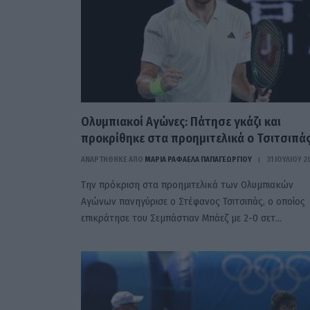
Ολυμπιακοί Αγώνες: Πάτησε γκάζι και
προκρίθηκε στα προημιτελικά ο Τσιτσιπά
ΑΝΑΡΤΗΘΗΚΕ ΑΠΟ
ΜΑΡΊΑ ΡΑΦΑΈΛΑ ΠΑΠΑΓΕΩΡΓΊΟΥ
31 ΙΟΥΛΊΟΥ 
Την πρόκριση στα προημιτελικά των Ολυμπιακών
Αγώνων πανηγύρισε ο Στέφανος Τσιτσιπάς, ο οποίος
επικράτησε του Σεμπάστιαν Μπάεζ με 2-0 σετ…