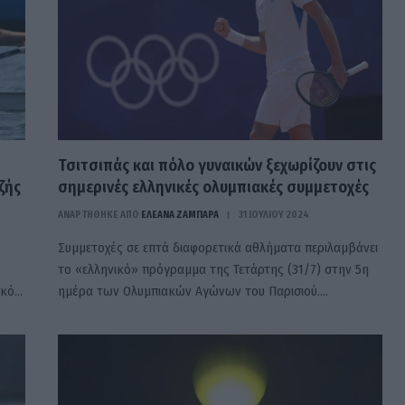
Τσιτσιπάς και πόλο γυναικών ξεχωρίζουν στις
ζής
σημερινές ελληνικές ολυμπιακές συμμετοχές
ΑΝΑΡΤΗΘΗΚΕ ΑΠΟ
ΕΛΕΑΝΑ ΖΑΜΠΑΡΑ
31 ΙΟΥΛΊΟΥ 2024
Συμμετοχές σε επτά διαφορετικά αθλήματα περιλαμβάνει
το «ελληνικό» πρόγραμμα της Τετάρτης (31/7) στην 5η
ικό…
ημέρα των Ολυμπιακών Αγώνων του Παρισιού.…