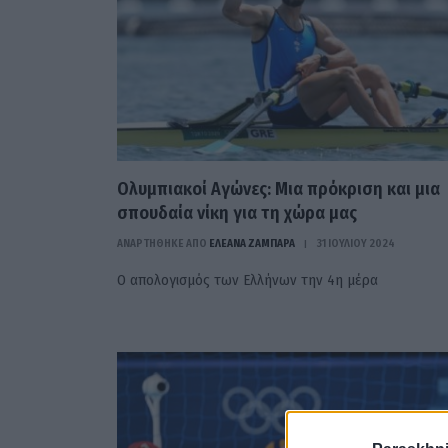
Ολυμπιακοί Αγώνες: Μια πρόκριση και μια
σπουδαία νίκη για τη χώρα μας
ΑΝΑΡΤΗΘΗΚΕ ΑΠΟ
ΕΛΕΑΝΑ ΖΑΜΠΑΡΑ
31 ΙΟΥΛΊΟΥ 2024
Ο απολογισμός των Ελλήνων την 4η μέρα