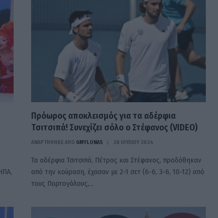
Πρόωρος αποκλεισμός για τα αδέρφια
Τσιτσιπά! Συνεχίζει σόλο ο Στέφανος (VIDEO)
ΑΝΑΡΤΗΘΗΚΕ ΑΠΟ
GMYLONAS
28 ΙΟΥΛΊΟΥ 2024
Τα αδέρφια Τσιτσιπά, Πέτρος και Στέφανος, προδόθηκαν
ΗΠΑ,
από την κούραση, έχασαν με 2-1 σετ (6-6, 3-6, 10-12) από
τους Πορτογάλους,…