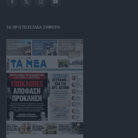
Facebook
X
Instagram
YouTube
(Twitter)
ΤΑ ΠΡΩΤΟΣΕΛΙΔΑ ΣΗΜΕΡΑ