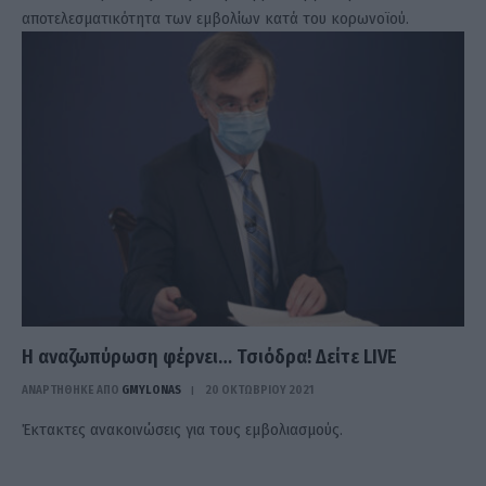
αποτελεσματικότητα των εμβολίων κατά του κορωνοϊού.
Η αναζωπύρωση φέρνει… Τσιόδρα! Δείτε LIVE
ΑΝΑΡΤΗΘΗΚΕ ΑΠΟ
GMYLONAS
20 ΟΚΤΩΒΡΊΟΥ 2021
Έκτακτες ανακοινώσεις για τους εμβολιασμούς.