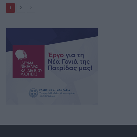
Επόμενο
1
2