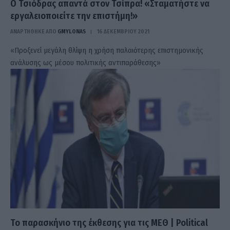
Ο Τσιόδρας απαντά στον Τσίπρα! «Σταματήστε να
εργαλειοποιείτε την επιστήμη!»
ΑΝΑΡΤΗΘΗΚΕ ΑΠΟ
GMYLONAS
16 ΔΕΚΕΜΒΡΊΟΥ 2021
«Προξενεί μεγάλη θλίψη η χρήση παλαιότερης επιστημονικής
ανάλυσης ως μέσου πολιτικής αντιπαράθεσης»
Το παρασκήνιο της έκθεσης για τις ΜΕΘ | Political