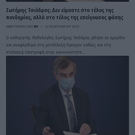
Σωτήρης Τσιόδρας: Δεν είμαστε στο τέλος της
πανδημίας, αλλά στο τέλος της επείγουσας φάσης
ΑΝΑΡΤΗΘΗΚΕ ΑΠΟ
MV
22 ΦΕΒΡΟΥΑΡΊΟΥ 2022
Ο καθηγητής Παθολογίας Σωτήρης Τσιόδρας μίλησε σε ημερίδα
και αναφέρθηκε στη μετάλλαξη Όμικρον καθώς και στη
σταδιακή επιστροφή στην κανονικότητα.…