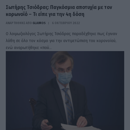
Σωτήρης Τσιόδρας: Παγκόσμια αποτυχία με τον
κορωνοϊό – Τι είπε για την 4η δόση
ΑΝΑΡΤΗΘΗΚΕ ΑΠΟ
GLAIMOS
6 ΟΚΤΩΒΡΊΟΥ 2022
Ο λοιμωξιολόγος Σωτήρης Τσιόδρας παραδέχθηκε πως έγιναν
λάθη σε όλο τον κόσμο για την αντιμετώπιση του κορονοϊού,
ενώ αναρωτήθηκε «πού…