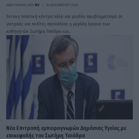
ΑΝΑΡΤΗΘΗΚΕ ΑΠΟ
MV
16 ΔΕΚΕΜΒΡΊΟΥ 2021
Εντονη πολιτική κόντρα αλλά και μεγάλο προβληματισμό σε
γιατρούς και πολίτες προκάλεσε η μεγάλη έρευνα των
καθηγητών Σωτήρη Τσιόδρα και…
Νέα Επιτροπή εμπειρογνωμών Δημόσιας Υγείας με
επικεφαλής τον Σωτήρη Τσιόδρα