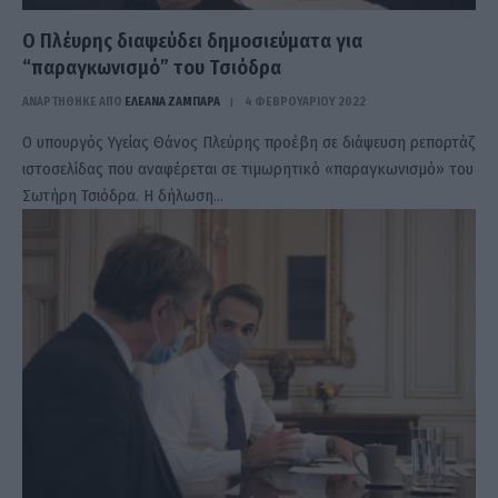
Ο Πλέυρης διαψεύδει δημοσιεύματα για
“παραγκωνισμό” του Τσιόδρα
ΑΝΑΡΤΗΘΗΚΕ ΑΠΟ
ΕΛΕΑΝΑ ΖΑΜΠΑΡΑ
4 ΦΕΒΡΟΥΑΡΊΟΥ 2022
Ο υπουργός Υγείας Θάνος Πλεύρης προέβη σε διάψευση ρεπορτάζ
ιστοσελίδας που αναφέρεται σε τιμωρητικό «παραγκωνισμό» του
Σωτήρη Τσιόδρα. Η δήλωση…