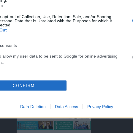
ing.
In
o opt-out of Collection, Use, Retention, Sale, and/or Sharing
ersonal Data that Is Unrelated with the Purposes for which it
lected.
ΤΑ ΠΡΩΤΟΣΕΛΙΔΑ ΣΗΜΕΡΑ
Out
consents
o allow my user data to be sent to Google for online advertising
s.
)
CONFIRM
Data Deletion
Data Access
Privacy Policy