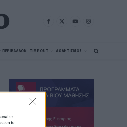
Facebook
X
YouTube
Instagram
(Twitter)
 – ΠΕΡΙΒΑΛΛΟΝ
TIME OUT
ΑΘΛΗΤΙΣΜΟΣ
sonal or
ection to