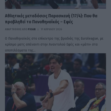
Αθλητικές μεταδόσεις Παρασκευή (17/4): Που θα
προβληθεί το Παναθηναϊκός – Εφές
ΑΝΑΡΤΗΘΗΚΕ ΑΠΟ
PIOAN
17 ΑΠΡΙΛΊΟΥ 2026
Ο Παναθηναϊκός στο επίκεντρο της βραδιάς της Euroleague, με
κρίσιμο ματς απέναντι στην Αναντολού Εφές και «μάτι» στα
αποτελέσματα της…