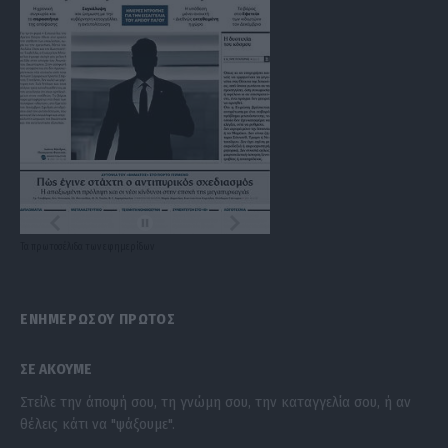
Τα
πρωτοσέλιδα
των
εφημερίδων
ΕΝΗΜΕΡΩΣΟΥ ΠΡΩΤΟΣ
ΣΕ ΑΚΟΥΜΕ
Στείλε την άποψή σου, τη γνώμη σου, την καταγγελία σου, ή αν
θέλεις κάτι να "ψάξουμε".