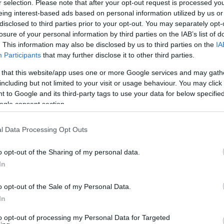
r selection. Please note that after your opt-out request is processed y
eing interest-based ads based on personal information utilized by us or
disclosed to third parties prior to your opt-out. You may separately opt-
losure of your personal information by third parties on the IAB’s list of
. This information may also be disclosed by us to third parties on the
IA
Participants
that may further disclose it to other third parties.
 that this website/app uses one or more Google services and may gath
including but not limited to your visit or usage behaviour. You may click 
ι
 to Google and its third-party tags to use your data for below specifi
ogle consent section.
l Data Processing Opt Outs
 των
o opt-out of the Sharing of my personal data.
In
o opt-out of the Sale of my Personal Data.
In
to opt-out of processing my Personal Data for Targeted