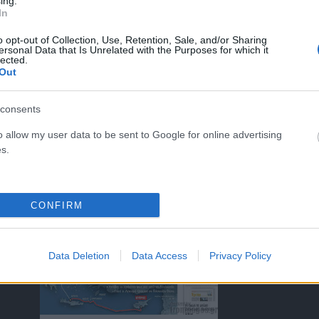
ing.
In
o opt-out of Collection, Use, Retention, Sale, and/or Sharing
ersonal Data that Is Unrelated with the Purposes for which it
lected.
ΤΑ ΠΡΩΤΟΣΕΛΙΔΑ ΣΗΜΕΡΑ
Out
consents
o allow my user data to be sent to Google for online advertising
s.
)
CONFIRM
Data Deletion
Data Access
Privacy Policy