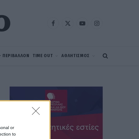
Facebook
X
YouTube
Instagram
(Twitter)
 – ΠΕΡΙΒΑΛΛΟΝ
TIME OUT
ΑΘΛΗΤΙΣΜΟΣ
sonal or
ection to