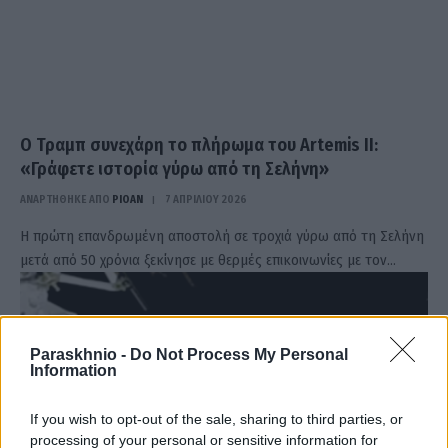
Ο Τραμπ συνεχάρη το πλήρωμα του Artemis II:
«Γράφετε ιστορία γύρω από τη Σελήνη»
ΑΝΑΡΤΗΘΗΚΕ ΑΠΟ
PIOAN
7 ΑΠΡΙΛΊΟΥ 2026
Η πρώτη επανδρωμένη αποστολή σε τροχιά γύρω από τη Σελήνη
μετά από 50 χρόνια ξεκίνησε με θερμές επικοινωνίες με τον…
Paraskhnio -
Do Not Process My Personal
Information
If you wish to opt-out of the sale, sharing to third parties, or
processing of your personal or sensitive information for