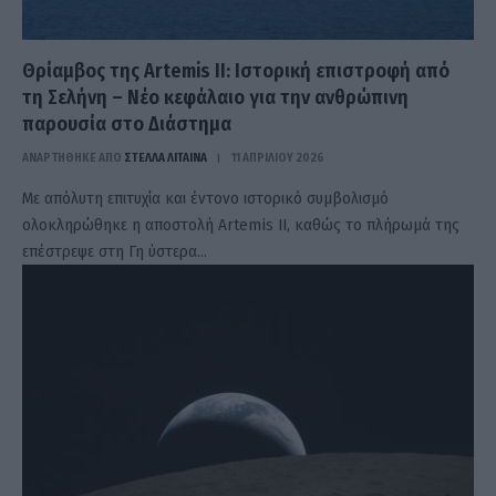
Θρίαμβος της Artemis II: Ιστορική επιστροφή από
τη Σελήνη – Νέο κεφάλαιο για την ανθρώπινη
παρουσία στο Διάστημα
ΑΝΑΡΤΗΘΗΚΕ ΑΠΟ
ΣΤΈΛΛΑ ΛΊΤΑΙΝΑ
11 ΑΠΡΙΛΊΟΥ 2026
Με απόλυτη επιτυχία και έντονο ιστορικό συμβολισμό
ολοκληρώθηκε η αποστολή Artemis II, καθώς το πλήρωμά της
επέστρεψε στη Γη ύστερα…