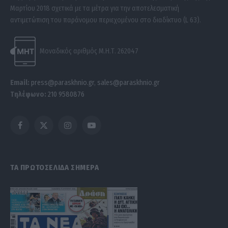
Μαρτίου 2018 σχετικά με τα μέτρα για την αποτελεσματική
αντιμετώπιση του παράνομου περιεχομένου στο διαδίκτυο (L 63).
Μοναδικός αριθμός Μ.Η.Τ. 262047
Email:
press@paraskhnio.gr
,
sales@paraskhnio.gr
Τηλέφωνο:
210 9580876
Facebook
X
Instagram
YouTube
(Twitter)
ΤΑ ΠΡΩΤΟΣΕΛΙΔΑ ΣΗΜΕΡΑ