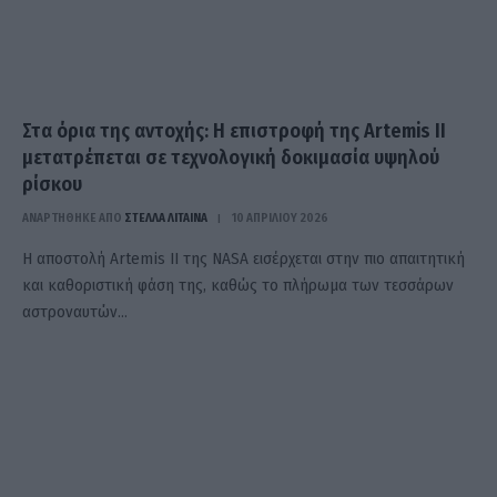
Στα όρια της αντοχής: Η επιστροφή της Artemis II
μετατρέπεται σε τεχνολογική δοκιμασία υψηλού
ρίσκου
ΑΝΑΡΤΗΘΗΚΕ ΑΠΟ
ΣΤΈΛΛΑ ΛΊΤΑΙΝΑ
10 ΑΠΡΙΛΊΟΥ 2026
Η αποστολή Artemis II της NASA εισέρχεται στην πιο απαιτητική
και καθοριστική φάση της, καθώς το πλήρωμα των τεσσάρων
αστροναυτών…