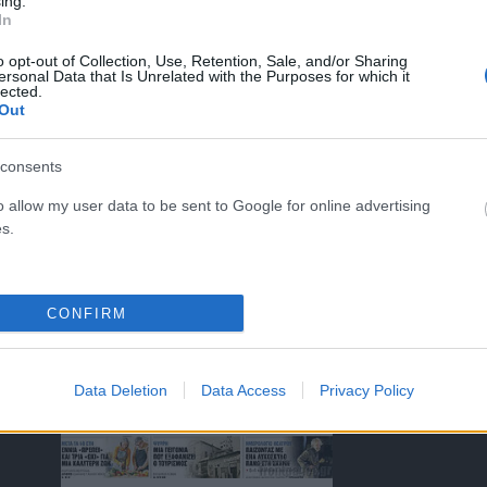
ing.
In
o opt-out of Collection, Use, Retention, Sale, and/or Sharing
ersonal Data that Is Unrelated with the Purposes for which it
lected.
ΤΑ ΠΡΩΤΟΣΕΛΙΔΑ ΣΗΜΕΡΑ
Out
consents
o allow my user data to be sent to Google for online advertising
s.
)
CONFIRM
Data Deletion
Data Access
Privacy Policy