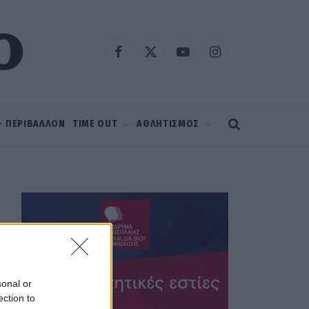
Facebook
X
YouTube
Instagram
(Twitter)
 – ΠΕΡΙΒΑΛΛΟΝ
TIME OUT
ΑΘΛΗΤΙΣΜΟΣ
sonal or
ection to