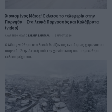
Xιονισμένος Μάιος! Έκλεισε το τελεφερίκ στην
Πάρνηθα – Στα λευκά Παρνασσός και Καλάβρυτα
(video)
ΑΝΑΡΤΗΘΗΚΕ ΑΠΟ
ΕΛΕΑΝΑ ΖΑΜΠΑΡΑ
3 ΜΑΪ́ΟΥ 2026
Ο Μάιος ντύθηκε στα λευκά θυμίζοντας ένα άκρως χειμωνιάτικο
σκηνικό. Στην Αττική από την χιονόπτωση που σημειώθηκε
έκλεισε μέχρι και…