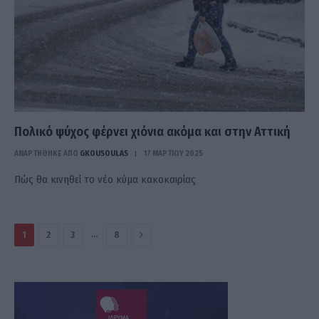
Πολικό ψύχος φέρνει χιόνια ακόμα και στην Αττική
ΑΝΑΡΤΗΘΗΚΕ ΑΠΟ
GKOUSOULAS
17 ΜΑΡΤΊΟΥ 2025
Πώς θα κινηθεί το νέο κύμα κακοκαιρίας
Επόμενο
…
1
2
3
8