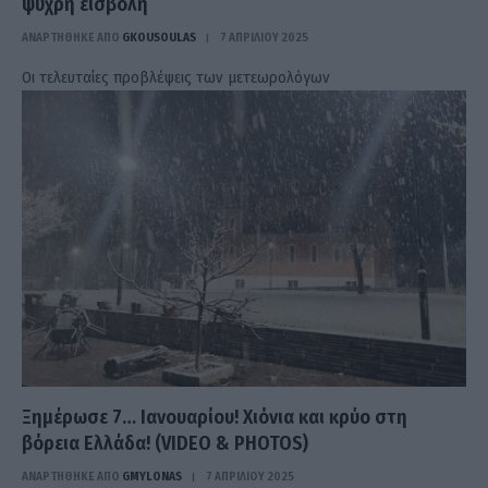
ψυχρή εισβολή
ΑΝΑΡΤΗΘΗΚΕ ΑΠΟ
GKOUSOULAS
7 ΑΠΡΙΛΊΟΥ 2025
Οι τελευταίες προβλέψεις των μετεωρολόγων
Ξημέρωσε 7… Ιανουαρίου! Χιόνια και κρύο στη
βόρεια Ελλάδα! (VIDEO & PHOTOS)
ΑΝΑΡΤΗΘΗΚΕ ΑΠΟ
GMYLONAS
7 ΑΠΡΙΛΊΟΥ 2025