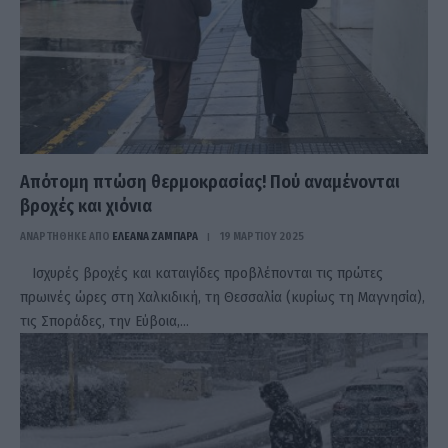
Απότομη πτώση θερμοκρασίας! Πού αναμένονται
βροχές και χιόνια
ΑΝΑΡΤΗΘΗΚΕ ΑΠΟ
ΕΛΕΑΝΑ ΖΑΜΠΑΡΑ
19 ΜΑΡΤΊΟΥ 2025
Ισχυρές βροχές και καταιγίδες προβλέπονται τις πρώτες
πρωινές ώρες στη Χαλκιδική, τη Θεσσαλία (κυρίως τη Μαγνησία),
τις Σποράδες, την Εύβοια,…