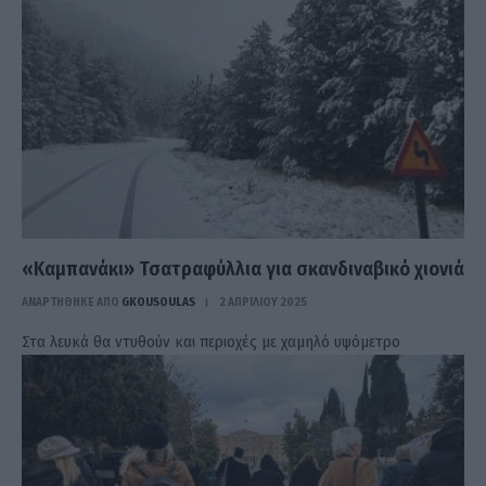
«Καμπανάκι» Τσατραφύλλια για σκανδιναβικό χιονιά
ΑΝΑΡΤΗΘΗΚΕ ΑΠΟ
GKOUSOULAS
2 ΑΠΡΙΛΊΟΥ 2025
Στα λευκά θα ντυθούν και περιοχές με χαμηλό υψόμετρο