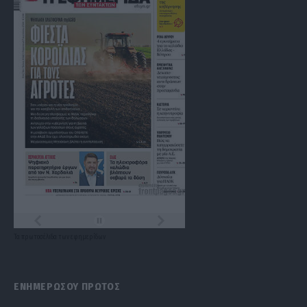
Τα
πρωτοσέλιδα
των
εφημερίδων
ΕΝΗΜΕΡΩΣΟΥ ΠΡΩΤΟΣ