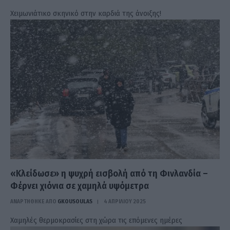
Χειμωνιάτικο σκηνικό στην καρδιά της άνοιξης!
«Κλείδωσε» η ψυχρή εισβολή από τη Φινλανδία –
Φέρνει χιόνια σε χαμηλά υψόμετρα
ΑΝΑΡΤΗΘΗΚΕ ΑΠΟ
GKOUSOULAS
4 ΑΠΡΙΛΊΟΥ 2025
Χαμηλές θερμοκρασίες στη χώρα τις επόμενες ημέρες