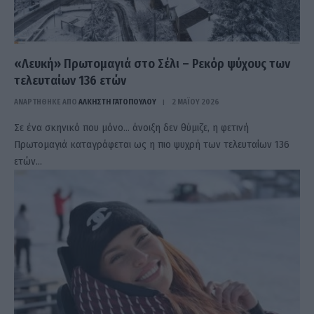
«Λευκή» Πρωτομαγιά στο Σέλι – Ρεκόρ ψύχους των
τελευταίων 136 ετών
ΑΝΑΡΤΗΘΗΚΕ ΑΠΟ
ΆΛΚΗΣΤΗ ΓΑΤΟΠΟΎΛΟΥ
2 ΜΑΪ́ΟΥ 2026
Σε ένα σκηνικό που μόνο… άνοιξη δεν θύμιζε, η φετινή
Πρωτομαγιά καταγράφεται ως η πιο ψυχρή των τελευταίων 136
ετών…