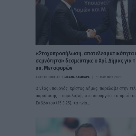
«Στοχοπροσήλωση, αποτελεσματικότητα 
σεμνότητα» δεσμεύτηκε ο Χρί. Δήμας για τ
υπ. Μεταφορών
ΑΝΑΡΤΗΘΗΚΕ ΑΠΟ
ΕΛΕΑΝΑ ΖΑΜΠΑΡΑ
15 ΜΑΡΤΊΟΥ 2025
Ο νέος υπουργός, Χρίστος Δήμας, παρέλαβε στην τελ
παράδοσης – παραλαβής στο υπουργείο, το πρωί το
Σαββάτου (15.3.25), τα ηνία…