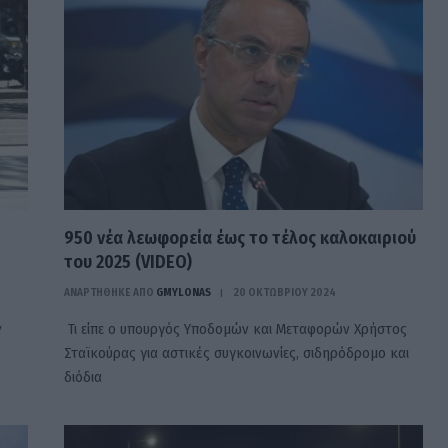
950 νέα λεωφορεία έως το τέλος καλοκαιριού
του 2025 (VIDEO)
ΑΝΑΡΤΗΘΗΚΕ ΑΠΟ
GMYLONAS
20 ΟΚΤΩΒΡΊΟΥ 2024
ν
Τι είπε ο υπουργός Υποδομών και Μεταφορών Χρήστος
Σταϊκούρας για αστικές συγκοινωνίες, σιδηρόδρομο και
διόδια