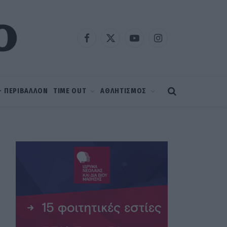
Facebook
X
YouTube
Instagram
(Twitter)
 – ΠΕΡΙΒΑΛΛΟΝ
TIME OUT
ΑΘΛΗΤΙΣΜΟΣ