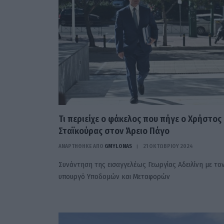
Τι περιείχε ο φάκελος που πήγε ο Χρήστος
Σταϊκούρας στον Άρειο Πάγο
ΑΝΑΡΤΗΘΗΚΕ ΑΠΟ
GMYLONAS
21 ΟΚΤΩΒΡΊΟΥ 2024
Συνάντηση της εισαγγελέως Γεωργίας Αδειλίνη με το
υπουργό Υποδομών και Μεταφορών