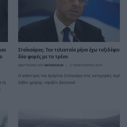
και
Σταϊκούρας: Τον τελευταία μήνα έχω ταξιδέψει
ο
δύο φορές με το τρένο
ΑΝΑΡΤΗΘΗΚΕ ΑΠΟ
GKOUSOULAS
27 ΦΕΒΡΟΥΑΡΊΟΥ 2025
Η απάντηση του Χρήστου Σταϊκούρα στις κατηγορίες περί
ετή
δήθεν χρήσης «πριβέ» βαγονιού
υ