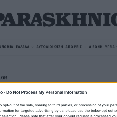
ΟΝΟΜΙΑ
ΕΛΛΑΔΑ
ΑΥΤΟΔΙΟΙΚΗΣΗ
ΑΠΟΨΕΙΣ
ΔΙΕΘΝΗ
ΥΓΕΙΑ
A.GR
o -
Do Not Process My Personal Information
to opt-out of the sale, sharing to third parties, or processing of your per
formation for targeted advertising by us, please use the below opt-out s
r selection. Please note that after your opt-out request is processed y