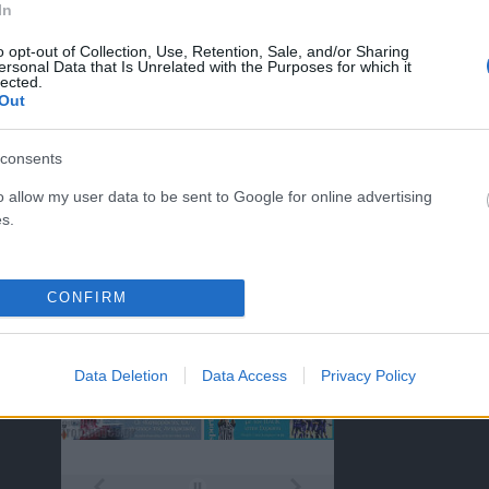
In
o opt-out of Collection, Use, Retention, Sale, and/or Sharing
ersonal Data that Is Unrelated with the Purposes for which it
ΤΑ ΠΡΩΤΟΣΕΛΙΔΑ ΣΗΜΕΡΑ
lected.
Out
consents
o allow my user data to be sent to Google for online advertising
s.
)
CONFIRM
Data Deletion
Data Access
Privacy Policy