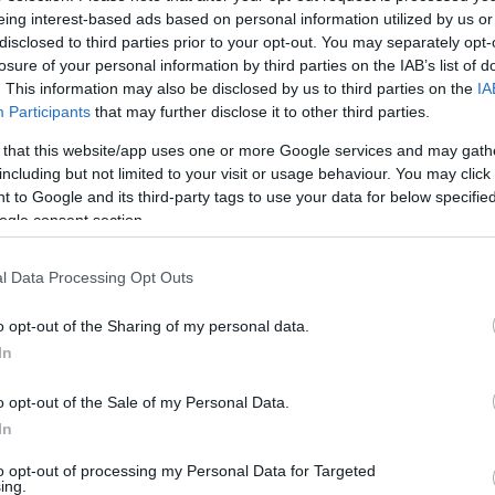
eing interest-based ads based on personal information utilized by us or
disclosed to third parties prior to your opt-out. You may separately opt-
losure of your personal information by third parties on the IAB’s list of
. This information may also be disclosed by us to third parties on the
IA
Participants
that may further disclose it to other third parties.
 that this website/app uses one or more Google services and may gath
including but not limited to your visit or usage behaviour. You may click 
η
 to Google and its third-party tags to use your data for below specifi
ogle consent section.
l Data Processing Opt Outs
ε το
o opt-out of the Sharing of my personal data.
In
o opt-out of the Sale of my Personal Data.
In
to opt-out of processing my Personal Data for Targeted
ing.