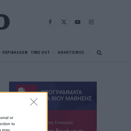
Facebook
X
YouTube
Instagram
(Twitter)
 – ΠΕΡΙΒΑΛΛΟΝ
TIME OUT
ΑΘΛΗΤΙΣΜΟΣ
sonal or
ection to
ou may