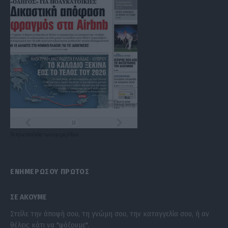
Τα
πρωτοσέλιδα
των
εφημερίδων
ΕΝΗΜΕΡΩΣΟΥ ΠΡΩΤΟΣ
ΣΕ ΑΚΟΥΜΕ
Στείλε την άποψή σου, τη γνώμη σου, την καταγγελία σου, ή αν
θέλεις κάτι να "ψάξουμε".