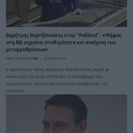
Δημήτρης Βαρτζόπουλος στην “Political”: «Ψήφος
στη ΝΔ σημαίνει σταθερότητα και συνέχιση των
μεταρρυθμίσεων»
ΑΝΑΡΤΗΘΗΚΕ ΑΠΟ
MV
30 ΜΑΪ́ΟΥ 2024
O υφυπουργός Υγείας Δημήτρης Βαρτζόπουλος εξηγεί με
συνέντευξή του στην «Political» το διακύβευμα των
ευρωεκλογών, στέλνοντας μηνύματα συσπείρωσης της
εκλογικής…