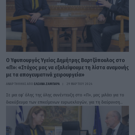
Ο Υφυπουργός Υγείας Δημήτρης Βαρτζόπουλος στο
«Π»: «Στόχος μας να εξαλείψουμε τη λίστα αναμονής
με τα απογευματινά χειρουργεία»
ΑΝΑΡΤΗΘΗΚΕ ΑΠΟ
ΕΛΕΑΝΑ ΖΑΜΠΑΡΑ
29 ΜΑΡΤΊΟΥ 2024
Σε μια εφ’ όλης της ύλης συνέντευξη στο «Π», μας μιλάει για το
διακύβευμα των επικείμενων ευρωεκλογών, για τη διεύρυνση…