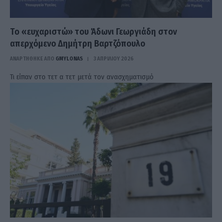
Το «ευχαριστώ» του Άδωνι Γεωργιάδη στον
απερχόμενο Δημήτρη Βαρτζόπουλο
ΑΝΑΡΤΗΘΗΚΕ ΑΠΟ
GMYLONAS
3 ΑΠΡΙΛΊΟΥ 2026
Τι είπαν στο τετ α τετ μετά τον ανασχηματισμό