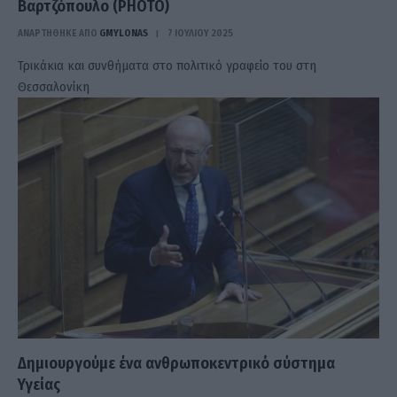
Βαρτζόπουλο (PHOTO)
ΑΝΑΡΤΗΘΗΚΕ ΑΠΟ
GMYLONAS
7 ΙΟΥΛΊΟΥ 2025
Τρικάκια και συνθήματα στο πολιτικό γραφείο του στη
Θεσσαλονίκη
Δημιουργούμε ένα ανθρωποκεντρικό σύστημα
Υγείας