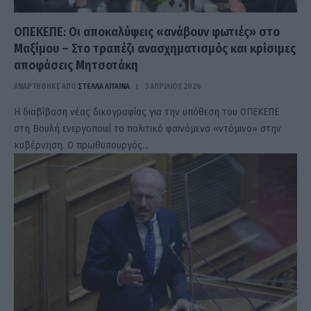
ΟΠΕΚΕΠΕ: Οι αποκαλύψεις «ανάβουν φωτιές» στο
Μαξίμου – Στο τραπέζι ανασχηματισμός και κρίσιμες
αποφάσεις Μητσοτάκη
ΑΝΑΡΤΗΘΗΚΕ ΑΠΟ
ΣΤΈΛΛΑ ΛΊΤΑΙΝΑ
3 ΑΠΡΙΛΊΟΥ 2026
Η διαβίβαση νέας δικογραφίας για την υπόθεση του ΟΠΕΚΕΠΕ
στη Βουλή ενεργοποιεί το πολιτικό φαινόμενο «ντόμινο» στην
κυβέρνηση. Ο πρωθυπουργός…