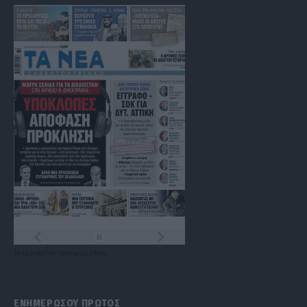
Τα
πρωτοσέλιδα
των
εφημερίδων
ΕΝΗΜΕΡΩΣΟΥ ΠΡΩΤΟΣ