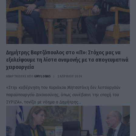
Δημήτρης Βαρτζόπουλος στο «Π»: Στόχος μας να
εξαλείψουμε τη λίστα αναμονής με τα απογευματινά
χειρουργεία
ΑΝΑΡΤΗΘΗΚΕ ΑΠΟ
GMYLONAS
2 ΑΠΡΙΛΊΟΥ 2024
«Στην κυβέρνηση του Κυριάκου Μητσοτάκη δεν λειτουργούν
παραϋπουργεία Δικαιοσύνης, όπως συνέβαινε την εποχή του
ΣΥΡΙΖΑ», τονίζει με νόημα ο Δημήτρης…