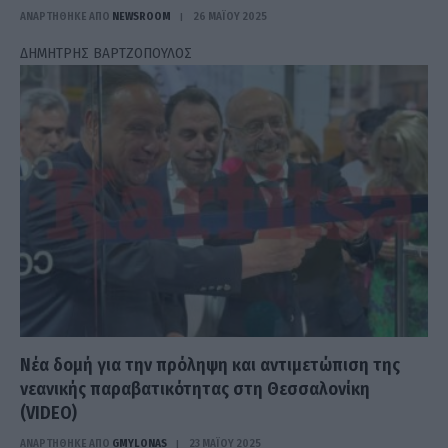
ΑΝΑΡΤΗΘΗΚΕ ΑΠΟ
NEWSROOM
26 ΜΑΪ́ΟΥ 2025
ΔΗΜΗΤΡΗΣ ΒΑΡΤΖΟΠΟΥΛΟΣ
Νέα δομή για την πρόληψη και αντιμετώπιση της
νεανικής παραβατικότητας στη Θεσσαλονίκη
(VIDEO)
ΑΝΑΡΤΗΘΗΚΕ ΑΠΟ
GMYLONAS
23 ΜΑΪ́ΟΥ 2025