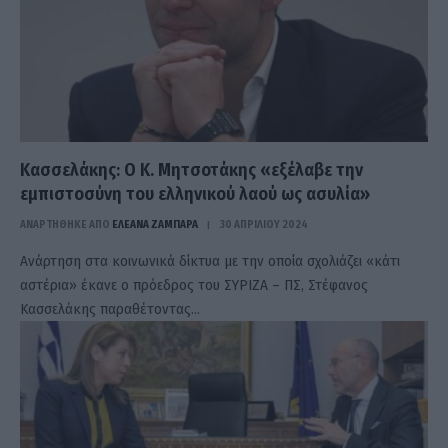
Κασσελάκης: Ο Κ. Μητσοτάκης «εξέλαβε την
εμπιστοσύνη του ελληνικού λαού ως ασυλία»
ΑΝΑΡΤΗΘΗΚΕ ΑΠΟ
ΕΛΕΑΝΑ ΖΑΜΠΑΡΑ
30 ΑΠΡΙΛΊΟΥ 2024
Ανάρτηση στα κοινωνικά δίκτυα με την οποία σχολιάζει «κάτι
αστέρια» έκανε ο πρόεδρος του ΣΥΡΙΖΑ – ΠΣ, Στέφανος
Κασσελάκης παραθέτοντας…