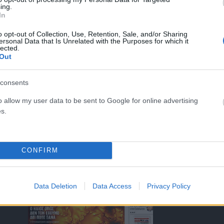
ing.
In
o opt-out of Collection, Use, Retention, Sale, and/or Sharing
ersonal Data that Is Unrelated with the Purposes for which it
lected.
Out
ΤΑ ΠΡΩΤΟΣΕΛΙΔΑ ΣΗΜΕΡΑ
consents
o allow my user data to be sent to Google for online advertising
s.
)
CONFIRM
Data Deletion
Data Access
Privacy Policy