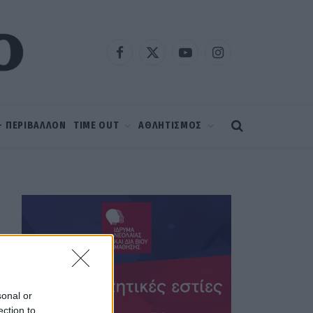
Facebook
X
YouTube
Instagram
(Twitter)
 – ΠΕΡΙΒΑΛΛΟΝ
TIME OUT
ΑΘΛΗΤΙΣΜΟΣ
sonal or
ection to