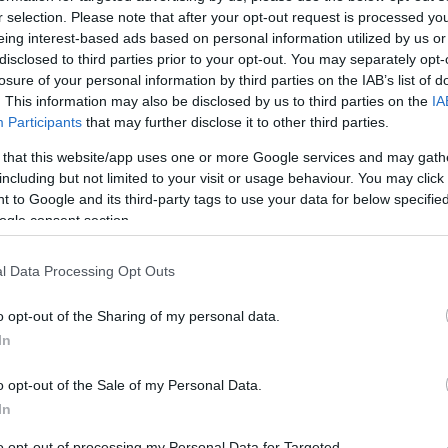
r selection. Please note that after your opt-out request is processed y
eing interest-based ads based on personal information utilized by us or
disclosed to third parties prior to your opt-out. You may separately opt-
losure of your personal information by third parties on the IAB’s list of
. This information may also be disclosed by us to third parties on the
IA
Participants
that may further disclose it to other third parties.
 that this website/app uses one or more Google services and may gath
including but not limited to your visit or usage behaviour. You may click 
ι
 to Google and its third-party tags to use your data for below specifi
ogle consent section.
l Data Processing Opt Outs
ts
ό
o opt-out of the Sharing of my personal data.
In
o opt-out of the Sale of my Personal Data.
In
to opt-out of processing my Personal Data for Targeted