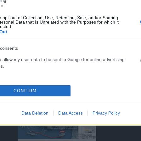
ing.
In
o opt-out of Collection, Use, Retention, Sale, and/or Sharing
ersonal Data that Is Unrelated with the Purposes for which it
lected.
ΤΑ ΠΡΩΤΟΣΕΛΙΔΑ ΣΗΜΕΡΑ
Out
consents
o allow my user data to be sent to Google for online advertising
s.
)
CONFIRM
Data Deletion
Data Access
Privacy Policy