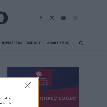
Facebook
X
YouTube
Instagram
(Twitter)
 – ΠΕΡΙΒΑΛΛΟΝ
TIME OUT
ΑΘΛΗΤΙΣΜΟΣ
sonal or
ection to