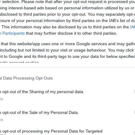
r selection. Please note that after your opt-out request is processed y
eing interest-based ads based on personal information utilized by us or
disclosed to third parties prior to your opt-out. You may separately opt-
losure of your personal information by third parties on the IAB’s list of
. This information may also be disclosed by us to third parties on the
IA
Participants
that may further disclose it to other third parties.
 that this website/app uses one or more Google services and may gath
including but not limited to your visit or usage behaviour. You may click 
 to Google and its third-party tags to use your data for below specifi
ogle consent section.
l Data Processing Opt Outs
o opt-out of the Sharing of my personal data.
In
ύν…
o opt-out of the Sale of my Personal Data.
In
to opt-out of processing my Personal Data for Targeted