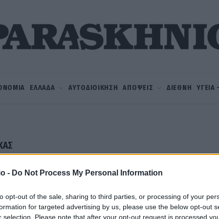
ΟΝΟΜΙΑ
ΕΛΛΑΔΑ
ΑΥΤΟΔΙΟΙΚΗΣΗ
ΑΠΟΨΕΙΣ
ΔΙΕΘΝΗ
ΥΓΕΙΑ
ΚΑΣ
o -
Do Not Process My Personal Information
to opt-out of the sale, sharing to third parties, or processing of your per
formation for targeted advertising by us, please use the below opt-out s
r selection. Please note that after your opt-out request is processed y