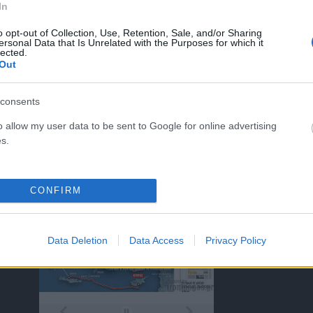
In
o opt-out of Collection, Use, Retention, Sale, and/or Sharing
ersonal Data that Is Unrelated with the Purposes for which it
ΤΑ ΠΡΩΤΟΣΕΛΙΔΑ ΣΗΜΕΡΑ
lected.
Out
consents
o allow my user data to be sent to Google for online advertising
s.
)
CONFIRM
Data Deletion
Data Access
Privacy Policy