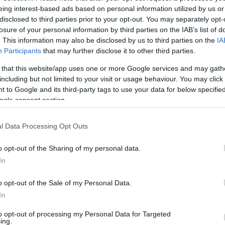
eing interest-based ads based on personal information utilized by us or
disclosed to third parties prior to your opt-out. You may separately opt-
losure of your personal information by third parties on the IAB’s list of
. This information may also be disclosed by us to third parties on the
IA
Participants
that may further disclose it to other third parties.
 that this website/app uses one or more Google services and may gath
including but not limited to your visit or usage behaviour. You may click 
 to Google and its third-party tags to use your data for below specifi
ogle consent section.
l Data Processing Opt Outs
ς
o opt-out of the Sharing of my personal data.
In
o opt-out of the Sale of my Personal Data.
In
to opt-out of processing my Personal Data for Targeted
ing.