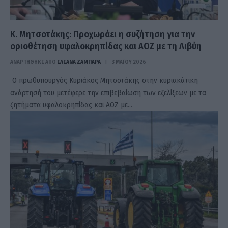
Κ. Μητσοτάκης: Προχωράει η συζήτηση για την
οριοθέτηση υφαλοκρηπίδας και ΑΟΖ με τη Λιβύη
ΑΝΑΡΤΗΘΗΚΕ ΑΠΟ
ΕΛΕΑΝΑ ΖΑΜΠΑΡΑ
3 ΜΑΪ́ΟΥ 2026
Ο πρωθυπουργός Κυριάκος Μητσοτάκης στην κυριακάτικη
ανάρτησή του μετέφερε την επιβεβαίωση των εξελίξεων με τα
ζητήματα υφαλοκρηπίδας και ΑΟΖ με…