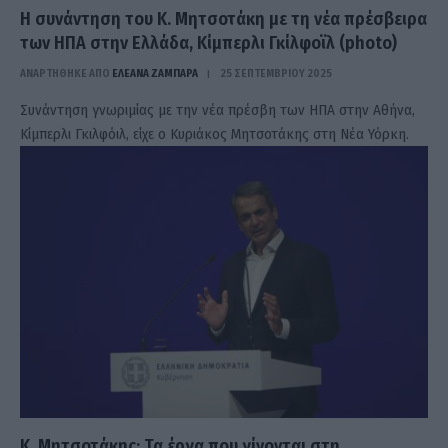
H συνάντηση του Κ. Μητσοτάκη με τη νέα πρέσβειρα
των ΗΠΑ στην Ελλάδα, Κίμπερλι Γκίλφοϊλ (photo)
ΑΝΑΡΤΗΘΗΚΕ ΑΠΟ
ΕΛΕΑΝΑ ΖΑΜΠΑΡΑ
25 ΣΕΠΤΕΜΒΡΊΟΥ 2025
Συνάντηση γνωριμίας με την νέα πρέσβη των ΗΠΑ στην Αθήνα,
Κίμπερλι Γκιλφόιλ, είχε ο Κυριάκος Μητσοτάκης στη Νέα Υόρκη.
Κ. Μητσοτάκης: Τα έργα που γίνονται στη