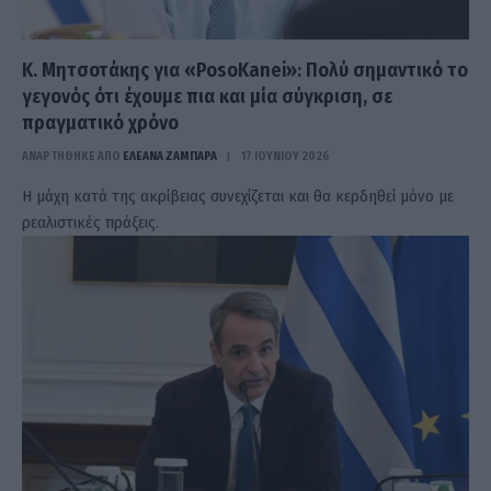
Κ. Μητσοτάκης για «PosoKanei»: Πολύ σημαντικό το
γεγονός ότι έχουμε πια και μία σύγκριση, σε
πραγματικό χρόνο
ΑΝΑΡΤΗΘΗΚΕ ΑΠΟ
ΕΛΕΑΝΑ ΖΑΜΠΑΡΑ
17 ΙΟΥΝΊΟΥ 2026
Η μάχη κατά της ακρίβειας συνεχίζεται και θα κερδηθεί μόνο με
ρεαλιστικές πράξεις.