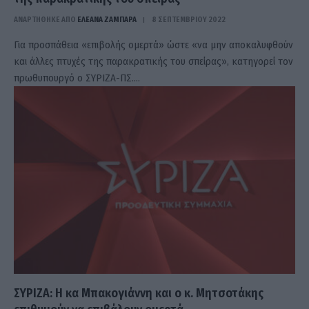
ΑΝΑΡΤΗΘΗΚΕ ΑΠΟ
ΕΛΕΑΝΑ ΖΑΜΠΑΡΑ
8 ΣΕΠΤΕΜΒΡΊΟΥ 2022
Για προσπάθεια «επιβολής ομερτά» ώστε «να μην αποκαλυφθούν
και άλλες πτυχές της παρακρατικής του σπείρας», κατηγορεί τον
πρωθυπουργό ο ΣΥΡΙΖΑ-ΠΣ.…
ΣΥΡΙΖΑ: Η κα Μπακογιάννη και ο κ. Μητσοτάκης