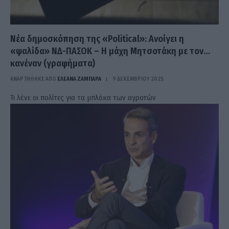
Νέα δημοσκόπηση της «Political»: Ανοίγει η
«ψαλίδα» ΝΔ-ΠΑΣΟΚ – Η μάχη Μητσοτάκη με τον…
κανέναν (γραφήματα)
ΑΝΑΡΤΗΘΗΚΕ ΑΠΟ
ΕΛΕΑΝΑ ΖΑΜΠΑΡΑ
9 ΔΕΚΕΜΒΡΊΟΥ 2025
Τι λένε οι πολίτες για τα μπλόκα των αγροτών