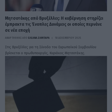
Μητσοτάκης από Βρυξέλλες: Η κυβέρνηση στηρίζει
έμπρακτα τις Ένοπλες Δυνάμεις οι οποίες περνάνε
σε νέα εποχή
ΑΝΑΡΤΗΘΗΚΕ ΑΠΟ
ΕΛΕΑΝΑ ΖΑΜΠΑΡΑ
18 ΔΕΚΕΜΒΡΊΟΥ 2025
Στις Βρυξέλλες για τη Σύνοδο του Ευρωπαϊκού Συμβουλίου
βρίσκεται ο πρωθυπουργός, Κυριάκος Μητσοτάκης.