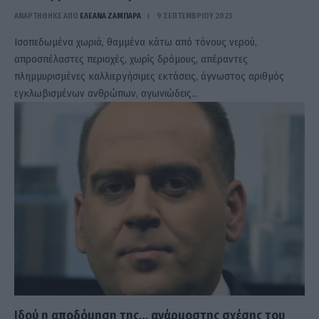
ΑΝΑΡΤΗΘΗΚΕ ΑΠΟ
ΕΛΕΑΝΑ ΖΑΜΠΑΡΑ
9 ΣΕΠΤΕΜΒΡΊΟΥ 2023
Ισοπεδωμένα χωριά, θαμμένα κάτω από τόνους νερού,
απροσπέλαστες περιοχές, χωρίς δρόμους, απέραντες
πλημμυρισμένες καλλιεργήσιμες εκτάσεις, άγνωστος αριθμός
εγκλωβισμένων ανθρώπων, αγωνιώδεις…
Ιδού η αποδόμηση της… ανάρμοστης σχέσης του