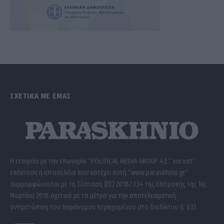
ΣΧΕΤΙΚΑ ΜΕ ΕΜΑΣ
Η εταιρεία με την επωνυμία “POLITICAL MEDIA GROUP A.E.” και κατ’
επέκταση η ιστοσελίδα που κατέχει αυτή “www.paraskhnio.gr”
συμμορφώνονται με τη Σύσταση (ΕΕ) 2018/334 της Επιτροπής της 1ης
Μαρτίου 2018 σχετικά με τα μέτρα για την αποτελεσματική
αντιμετώπιση του παράνομου περιεχομένου στο διαδίκτυο (L 63).