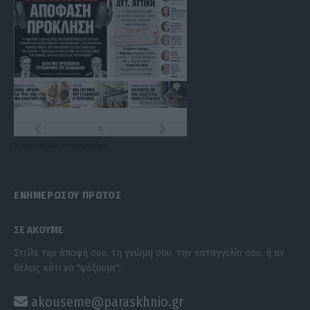
Τα
πρωτοσέλιδα
των
εφημερίδων
ΕΝΗΜΕΡΩΣΟΥ ΠΡΩΤΟΣ
ΣΕ ΑΚΟΥΜΕ
Στείλε την άποψή σου, τη γνώμη σου, την καταγγελία σου, ή αν
θέλεις κάτι να "ψάξουμε".
akouseme@paraskhnio.gr