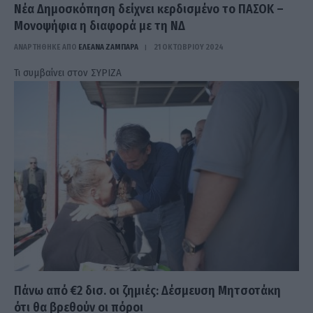
Νέα Δημοσκόπηση δείχνει κερδισμένο το ΠΑΣΟΚ –
Μονοψήφια η διαφορά με τη ΝΔ
ΑΝΑΡΤΗΘΗΚΕ ΑΠΟ
ΕΛΕΑΝΑ ΖΑΜΠΑΡΑ
21 ΟΚΤΩΒΡΊΟΥ 2024
Τι συμβαίνει στον ΣΥΡΙΖΑ
Πάνω από €2 δισ. οι ζημιές: Δέσμευση Μητσοτάκη
ότι θα βρεθούν οι πόροι