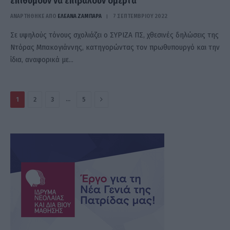
επιθυμούν να επιβάλουν ομερτά
ΑΝΑΡΤΗΘΗΚΕ ΑΠΟ
ΕΛΕΑΝΑ ΖΑΜΠΑΡΑ
7 ΣΕΠΤΕΜΒΡΊΟΥ 2022
Σε υψηλούς τόνους σχολιάζει ο ΣΥΡΙΖΑ ΠΣ, χθεσινές δηλώσεις της
Ντόρας Μπακογιάννης, κατηγορώντας τον πρωθυπουργό και την
ίδια, αναφορικά με…
Επόμενο
…
1
2
3
5