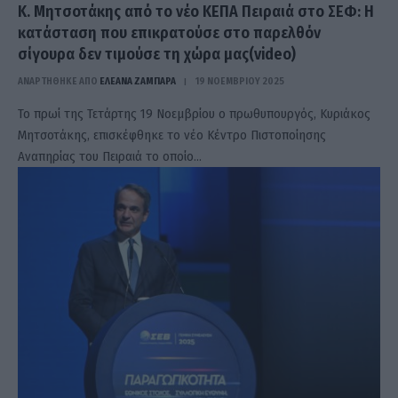
Κ. Μητσοτάκης από το νέο ΚΕΠΑ Πειραιά στο ΣΕΦ: Η
κατάσταση που επικρατούσε στο παρελθόν
σίγουρα δεν τιμούσε τη χώρα μας(video)
ΑΝΑΡΤΗΘΗΚΕ ΑΠΟ
ΕΛΕΑΝΑ ΖΑΜΠΑΡΑ
19 ΝΟΕΜΒΡΊΟΥ 2025
Το πρωί της Τετάρτης 19 Νοεμβρίου ο πρωθυπουργός, Κυριάκος
Μητσοτάκης, επισκέφθηκε το νέο Κέντρο Πιστοποίησης
Αναπηρίας του Πειραιά το οποίο…