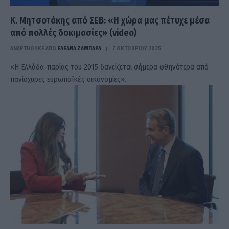
Κ. Μητσοτάκης από ΣΕΒ: «Η χώρα μας πέτυχε μέσα
από πολλές δοκιμασίες» (video)
ΑΝΑΡΤΗΘΗΚΕ ΑΠΟ
ΕΛΕΑΝΑ ΖΑΜΠΑΡΑ
7 ΟΚΤΩΒΡΊΟΥ 2025
«Η Ελλάδα-παρίας του 2015 δανείζεται σήμερα φθηνότερα από
πανίσχυρες ευρωπαϊκές οικονομίες».