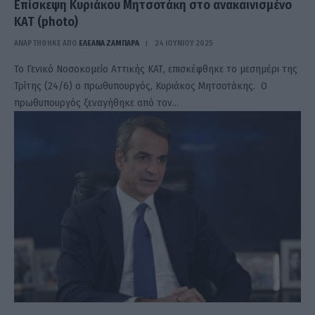
Eπίσκεψη Κυριάκου Μητσοτάκη στο ανακαινισμένο
ΚΑΤ (photo)
ΑΝΑΡΤΗΘΗΚΕ ΑΠΟ
ΕΛΕΑΝΑ ΖΑΜΠΑΡΑ
24 ΙΟΥΝΊΟΥ 2025
Το Γενικό Νοσοκομείο Αττικής ΚΑΤ, επισκέφθηκε το μεσημέρι της
Τρίτης (24/6) ο πρωθυπουργός, Κυριάκος Μητσοτάκης. Ο
πρωθυπουργός ξεναγήθηκε από τον…