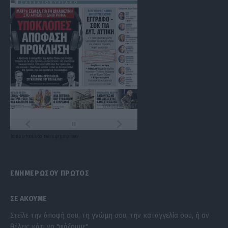
Τα
πρωτοσέλιδα
των
εφημερίδων
ΕΝΗΜΕΡΩΣΟΥ ΠΡΩΤΟΣ
ΣΕ ΑΚΟΥΜΕ
Στείλε την άποψή σου, τη γνώμη σου, την καταγγελία σου, ή αν
θέλεις κάτι να "ψάξουμε".