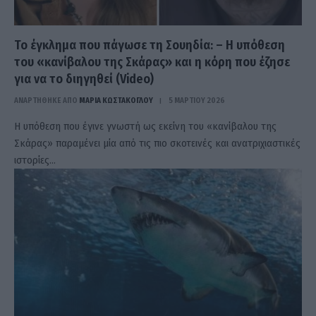
Το έγκλημα που πάγωσε τη Σουηδία: – Η υπόθεση
του «κανίβαλου της Σκάρας» και η κόρη που έζησε
για να το διηγηθεί (Video)
ΑΝΑΡΤΗΘΗΚΕ ΑΠΟ
ΜΑΡΊΑ ΚΩΣΤΆΚΟΓΛΟΥ
5 ΜΑΡΤΊΟΥ 2026
Η υπόθεση που έγινε γνωστή ως εκείνη του «κανίβαλου της
Σκάρας» παραμένει μία από τις πιο σκοτεινές και ανατριχιαστικές
ιστορίες…